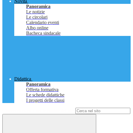
Novità
Panoramica
Le notizie
Le circolari
Calendario eventi
Albo online
Bacheca sindacale
Didattica
Panoramica
Offerta formativa
Le schede didattiche
I progetti delle classi
Campo di ricerca per le pagine del sito