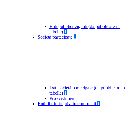
Enti pubblici vigilati (da pubblicare in
tabelle)
1
Società partecipate
1
Dati società partecipate (da pubblicare in
tabelle)
1
Provvedimenti
Enti di diritto privato controllati
1