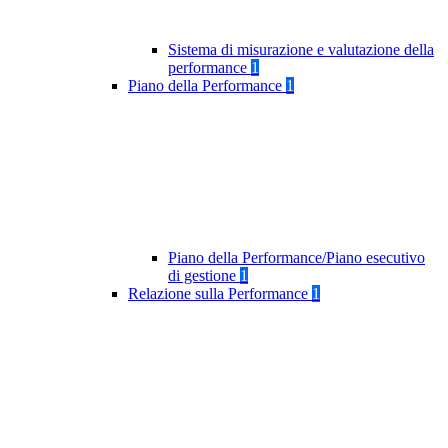
Sistema di misurazione e valutazione della
performance
1
Piano della Performance
1
Piano della Performance/Piano esecutivo
di gestione
1
Relazione sulla Performance
1