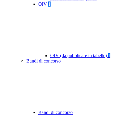
OIV
1
OIV (da pubblicare in tabelle)
1
Bandi di concorso
Bandi di concorso