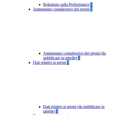
Relazione sulla Performance
1
Ammontare complessivo dei premi
2
Ammontare complessivo dei premi (da
pubblicare in tabelle)
2
Dati relativi ai premi
3
Dati relativi ai premi (da pubblicare in
tabelle)
3