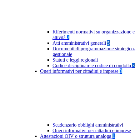
Riferimenti normativi su organizzazione e
attività
2
Atti amministrativi generali
5
Documenti di programmazione strategico-
gestionale
Statuti e leggi regionali
Codice disciplinare e codice di condotta
3
Oneri informativi per cittadini e imprese
3
Scadenzario obblighi amministrativi
Oneri informativi per cittadini e imprese
Attestazioni OIV o struttura analoga
1