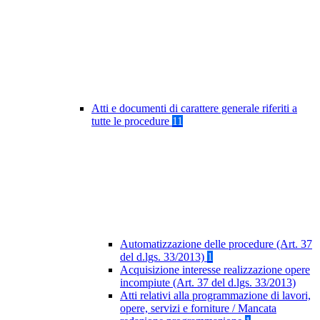
Atti e documenti di carattere generale riferiti a
tutte le procedure
11
Automatizzazione delle procedure (Art. 37
del d.lgs. 33/2013)
1
Acquisizione interesse realizzazione opere
incompiute (Art. 37 del d.lgs. 33/2013)
Atti relativi alla programmazione di lavori,
opere, servizi e forniture / Mancata