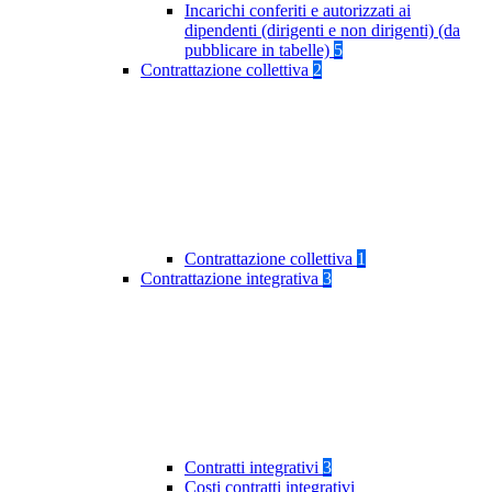
Incarichi conferiti e autorizzati ai
dipendenti (dirigenti e non dirigenti) (da
pubblicare in tabelle)
5
Contrattazione collettiva
2
Contrattazione collettiva
1
Contrattazione integrativa
3
Contratti integrativi
3
Costi contratti integrativi