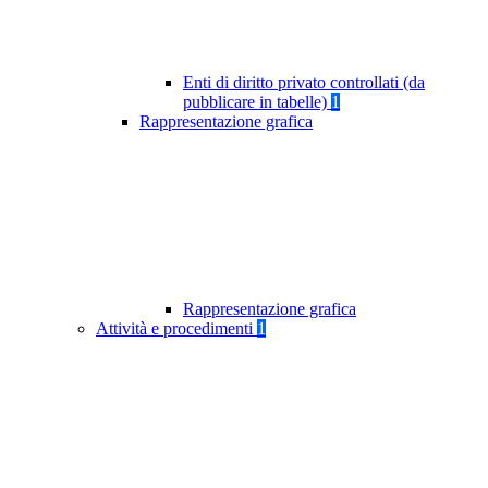
Enti di diritto privato controllati (da
pubblicare in tabelle)
1
Rappresentazione grafica
Rappresentazione grafica
Attività e procedimenti
1