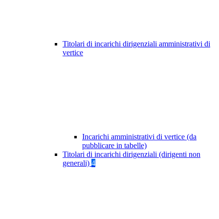
Titolari di incarichi dirigenziali amministrativi di
vertice
Incarichi amministrativi di vertice (da
pubblicare in tabelle)
Titolari di incarichi dirigenziali (dirigenti non
generali)
4