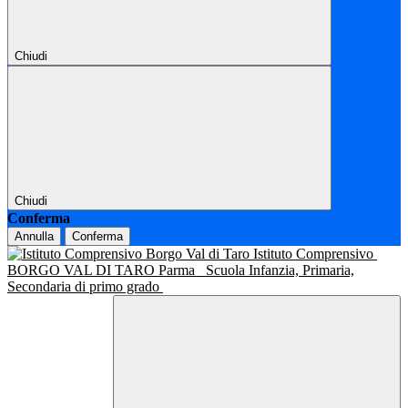
Chiudi
Chiudi
Conferma
Annulla
Conferma
Istituto Comprensivo
BORGO VAL DI TARO Parma
Scuola Infanzia, Primaria,
Secondaria di primo grado