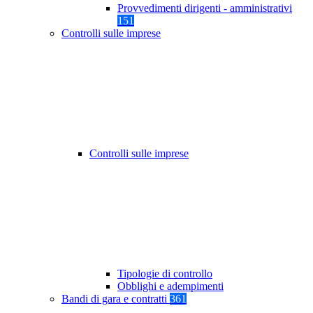
Provvedimenti dirigenti - amministrativi
151
Controlli sulle imprese
Controlli sulle imprese
Tipologie di controllo
Obblighi e adempimenti
Bandi di gara e contratti
361