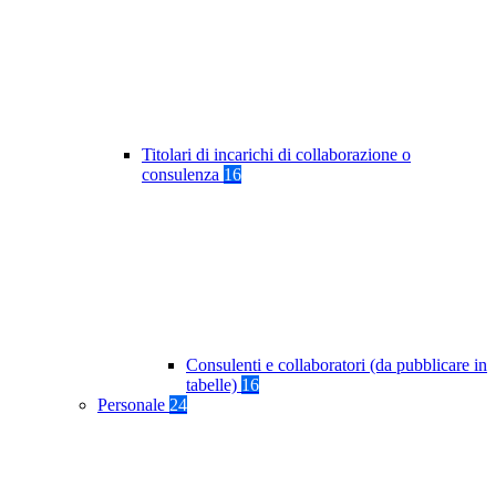
Titolari di incarichi di collaborazione o
consulenza
16
Consulenti e collaboratori (da pubblicare in
tabelle)
16
Personale
24