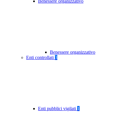
Benessere organizzativo
Benessere organizzativo
Enti controllati
3
Enti pubblici vigilati
1