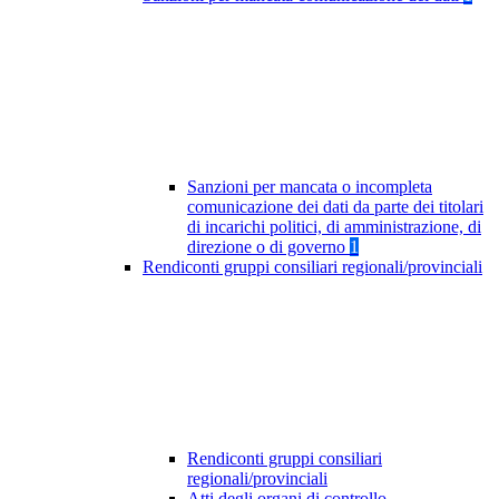
Sanzioni per mancata o incompleta
comunicazione dei dati da parte dei titolari
di incarichi politici, di amministrazione, di
direzione o di governo
1
Rendiconti gruppi consiliari regionali/provinciali
Rendiconti gruppi consiliari
regionali/provinciali
Atti degli organi di controllo