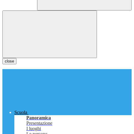
close
Scuola
Panoramica
Presentazione
I luoghi
Le persone