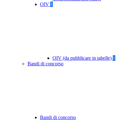
OIV
1
OIV (da pubblicare in tabelle)
1
Bandi di concorso
Bandi di concorso