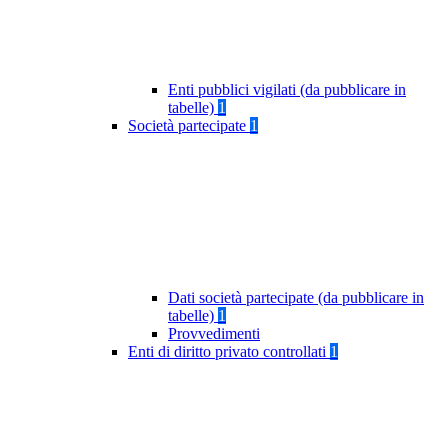
Enti pubblici vigilati (da pubblicare in
tabelle)
1
Società partecipate
1
Dati società partecipate (da pubblicare in
tabelle)
1
Provvedimenti
Enti di diritto privato controllati
1