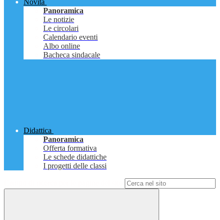
Novità
Panoramica
Le notizie
Le circolari
Calendario eventi
Albo online
Bacheca sindacale
Didattica
Panoramica
Offerta formativa
Le schede didattiche
I progetti delle classi
Campo di ricerca per le pagine del sito