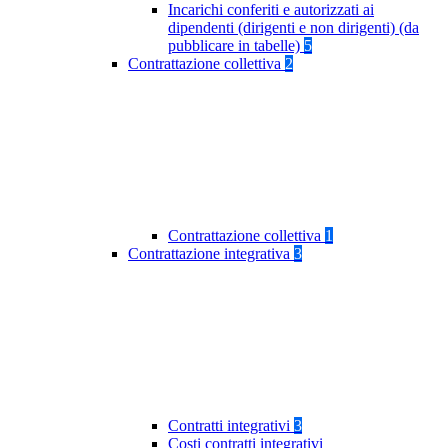
Incarichi conferiti e autorizzati ai
dipendenti (dirigenti e non dirigenti) (da
pubblicare in tabelle)
5
Contrattazione collettiva
2
Contrattazione collettiva
1
Contrattazione integrativa
3
Contratti integrativi
3
Costi contratti integrativi