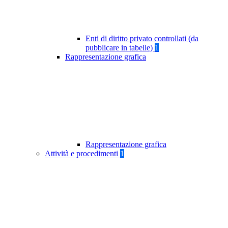
Enti di diritto privato controllati (da
pubblicare in tabelle)
1
Rappresentazione grafica
Rappresentazione grafica
Attività e procedimenti
1