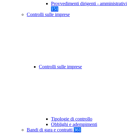
Provvedimenti dirigenti - amministrativi
151
Controlli sulle imprese
Controlli sulle imprese
Tipologie di controllo
Obblighi e adempimenti
Bandi di gara e contratti
361