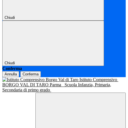
Chiudi
Chiudi
Conferma
Annulla
Conferma
Istituto Comprensivo
BORGO VAL DI TARO Parma
Scuola Infanzia, Primaria,
Secondaria di primo grado