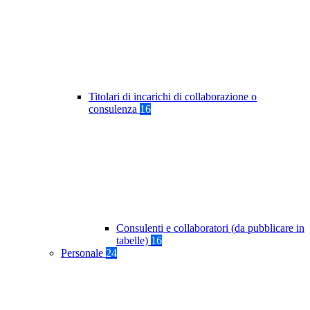
Titolari di incarichi di collaborazione o
consulenza
16
Consulenti e collaboratori (da pubblicare in
tabelle)
16
Personale
24