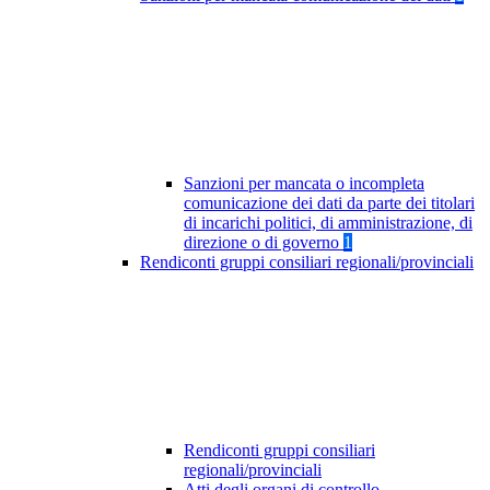
Sanzioni per mancata o incompleta
comunicazione dei dati da parte dei titolari
di incarichi politici, di amministrazione, di
direzione o di governo
1
Rendiconti gruppi consiliari regionali/provinciali
Rendiconti gruppi consiliari
regionali/provinciali
Atti degli organi di controllo