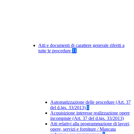
Atti e documenti di carattere generale riferiti a
tutte le procedure
11
Automatizzazione delle procedure (Art. 37
del d.lgs. 33/2013)
1
Acquisizione interesse realizzazione opere
incompiute (Art. 37 del d.lgs. 33/2013)
Atti relativi alla programmazione di lavori,
opere, servizi e forniture / Mancata