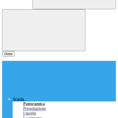
close
Scuola
Panoramica
Presentazione
I luoghi
Le persone