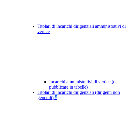
Titolari di incarichi dirigenziali amministrativi di
vertice
Incarichi amministrativi di vertice (da
pubblicare in tabelle)
Titolari di incarichi dirigenziali (dirigenti non
generali)
4