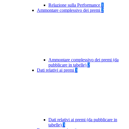
Relazione sulla Performance
1
Ammontare complessivo dei premi
2
Ammontare complessivo dei premi (da
pubblicare in tabelle)
2
Dati relativi ai premi
3
Dati relativi ai premi (da pubblicare in
tabelle)
3