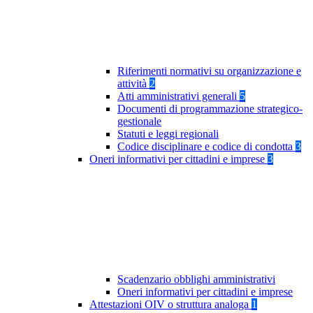
Riferimenti normativi su organizzazione e
attività
2
Atti amministrativi generali
5
Documenti di programmazione strategico-
gestionale
Statuti e leggi regionali
Codice disciplinare e codice di condotta
3
Oneri informativi per cittadini e imprese
3
Scadenzario obblighi amministrativi
Oneri informativi per cittadini e imprese
Attestazioni OIV o struttura analoga
1