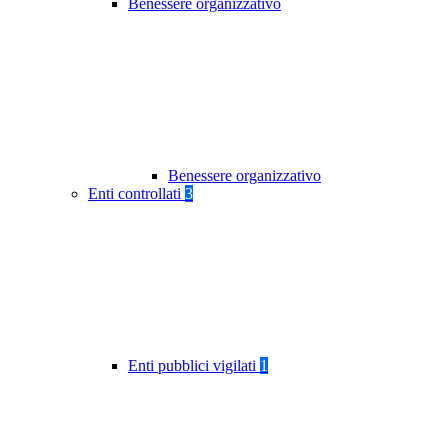
Benessere organizzativo
Benessere organizzativo
Enti controllati
3
Enti pubblici vigilati
1