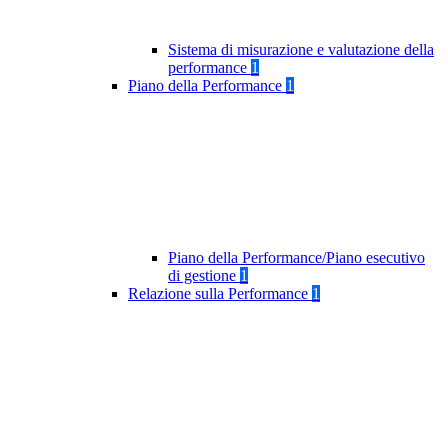
Sistema di misurazione e valutazione della
performance
1
Piano della Performance
1
Piano della Performance/Piano esecutivo
di gestione
1
Relazione sulla Performance
1