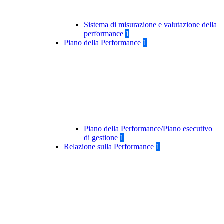
Sistema di misurazione e valutazione della
performance
1
Piano della Performance
1
Piano della Performance/Piano esecutivo
di gestione
1
Relazione sulla Performance
1