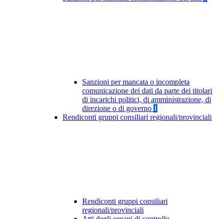
Sanzioni per mancata o incompleta
comunicazione dei dati da parte dei titolari
di incarichi politici, di amministrazione, di
direzione o di governo
1
Rendiconti gruppi consiliari regionali/provinciali
Rendiconti gruppi consiliari
regionali/provinciali
Atti degli organi di controllo