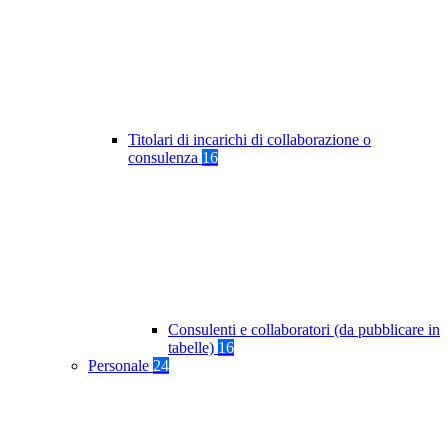
Titolari di incarichi di collaborazione o
consulenza
16
Consulenti e collaboratori (da pubblicare in
tabelle)
16
Personale
24