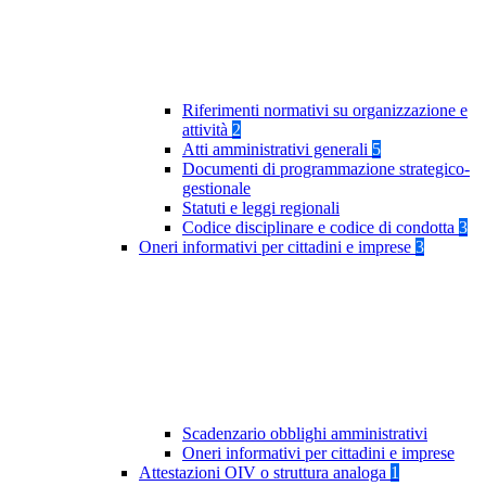
Riferimenti normativi su organizzazione e
attività
2
Atti amministrativi generali
5
Documenti di programmazione strategico-
gestionale
Statuti e leggi regionali
Codice disciplinare e codice di condotta
3
Oneri informativi per cittadini e imprese
3
Scadenzario obblighi amministrativi
Oneri informativi per cittadini e imprese
Attestazioni OIV o struttura analoga
1