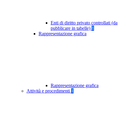
Enti di diritto privato controllati (da
pubblicare in tabelle)
1
Rappresentazione grafica
Rappresentazione grafica
Attività e procedimenti
1