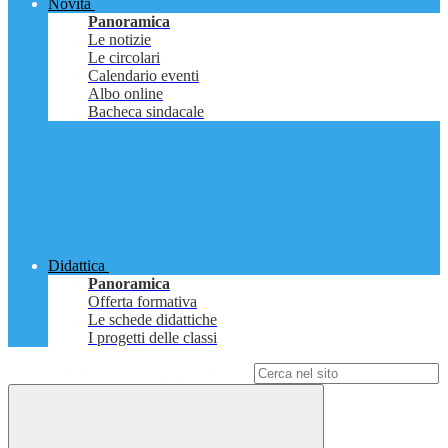
Novità
Panoramica
Le notizie
Le circolari
Calendario eventi
Albo online
Bacheca sindacale
Didattica
Panoramica
Offerta formativa
Le schede didattiche
I progetti delle classi
Campo di ricerca per le pagine del sito