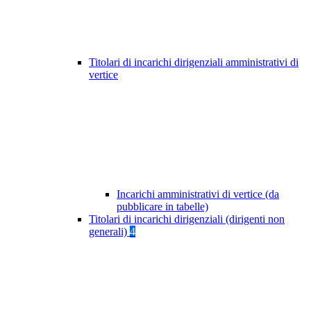
Titolari di incarichi dirigenziali amministrativi di
vertice
Incarichi amministrativi di vertice (da
pubblicare in tabelle)
Titolari di incarichi dirigenziali (dirigenti non
generali)
4