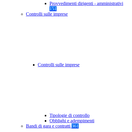
Provvedimenti dirigenti - amministrativi
151
Controlli sulle imprese
Controlli sulle imprese
Tipologie di controllo
Obblighi e adempimenti
Bandi di gara e contratti
361