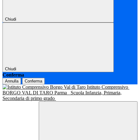
Chiudi
Chiudi
Conferma
Annulla
Conferma
Istituto Comprensivo
BORGO VAL DI TARO Parma
Scuola Infanzia, Primaria,
Secondaria di primo grado