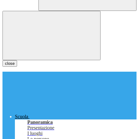
close
Scuola
Panoramica
Presentazione
I luoghi
Le persone