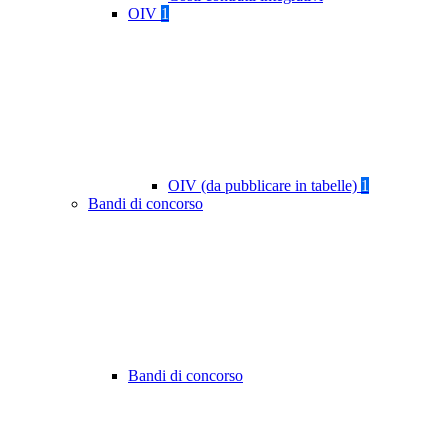
OIV
1
OIV (da pubblicare in tabelle)
1
Bandi di concorso
Bandi di concorso