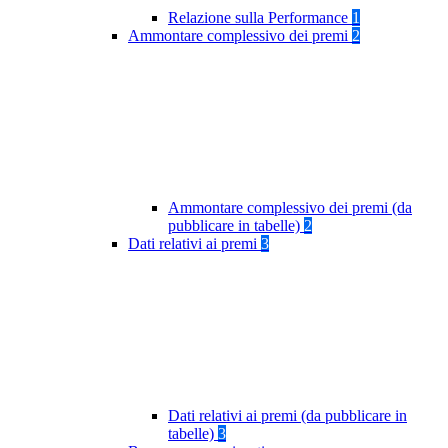
Relazione sulla Performance
1
Ammontare complessivo dei premi
2
Ammontare complessivo dei premi (da
pubblicare in tabelle)
2
Dati relativi ai premi
3
Dati relativi ai premi (da pubblicare in
tabelle)
3