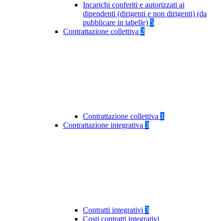
Incarichi conferiti e autorizzati ai
dipendenti (dirigenti e non dirigenti) (da
pubblicare in tabelle)
5
Contrattazione collettiva
2
Contrattazione collettiva
1
Contrattazione integrativa
3
Contratti integrativi
3
Costi contratti integrativi