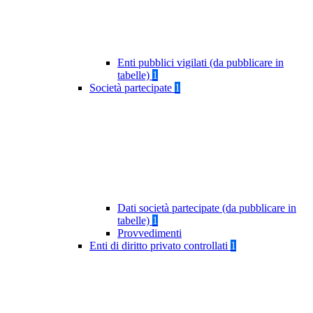
Enti pubblici vigilati (da pubblicare in
tabelle)
1
Società partecipate
1
Dati società partecipate (da pubblicare in
tabelle)
1
Provvedimenti
Enti di diritto privato controllati
1