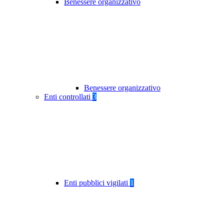
Benessere organizzativo
Benessere organizzativo
Enti controllati
3
Enti pubblici vigilati
1