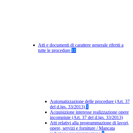
Atti e documenti di carattere generale riferiti a
tutte le procedure
11
Automatizzazione delle procedure (Art. 37
del d.lgs. 33/2013)
1
Acquisizione interesse realizzazione opere
incompiute (Art. 37 del d.lgs. 33/2013)
Atti relativi alla programmazione di lavori,
opere, servizi e forniture / Mancata