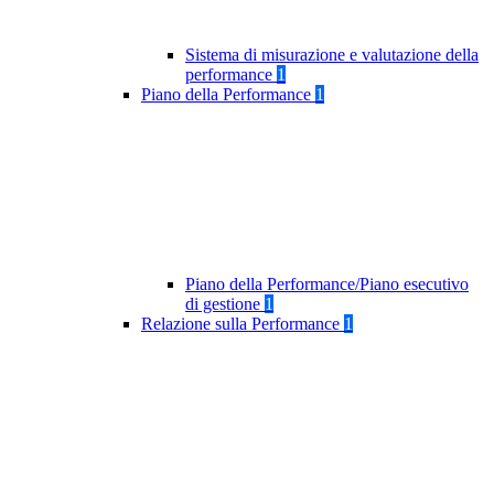
Sistema di misurazione e valutazione della
performance
1
Piano della Performance
1
Piano della Performance/Piano esecutivo
di gestione
1
Relazione sulla Performance
1