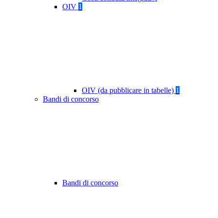
OIV
1
OIV (da pubblicare in tabelle)
1
Bandi di concorso
Bandi di concorso