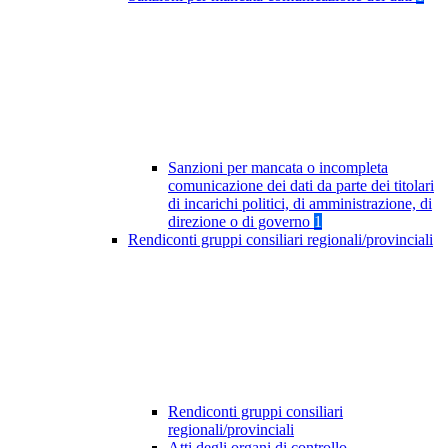
Sanzioni per mancata o incompleta
comunicazione dei dati da parte dei titolari
di incarichi politici, di amministrazione, di
direzione o di governo
1
Rendiconti gruppi consiliari regionali/provinciali
Rendiconti gruppi consiliari
regionali/provinciali
Atti degli organi di controllo