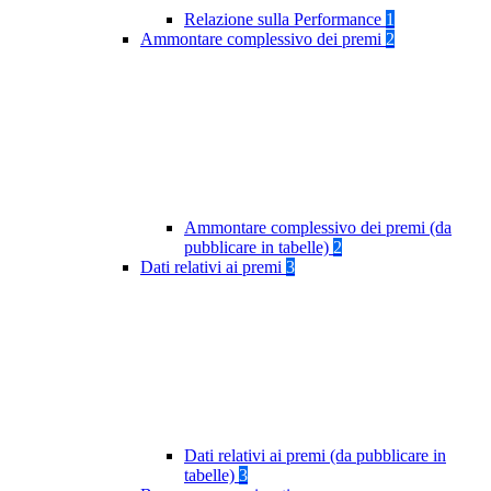
Relazione sulla Performance
1
Ammontare complessivo dei premi
2
Ammontare complessivo dei premi (da
pubblicare in tabelle)
2
Dati relativi ai premi
3
Dati relativi ai premi (da pubblicare in
tabelle)
3