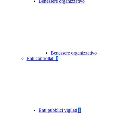
Benessere organizzativo
Benessere organizzativo
Enti controllati
3
Enti pubblici vigilati
1