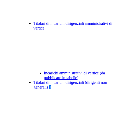
Titolari di incarichi dirigenziali amministrativi di
vertice
Incarichi amministrativi di vertice (da
pubblicare in tabelle)
Titolari di incarichi dirigenziali (dirigenti non
generali)
4