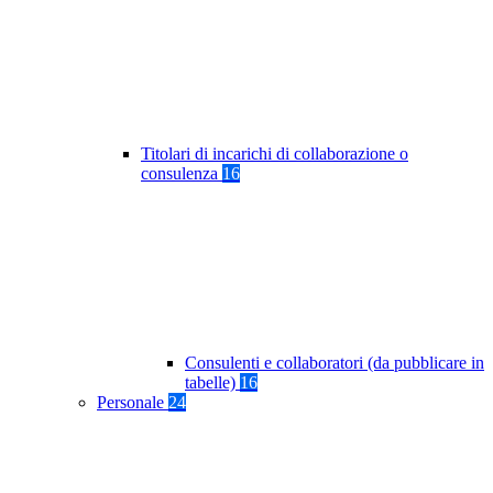
Titolari di incarichi di collaborazione o
consulenza
16
Consulenti e collaboratori (da pubblicare in
tabelle)
16
Personale
24