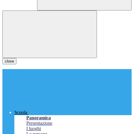
close
Scuola
Panoramica
Presentazione
I luoghi
Le persone