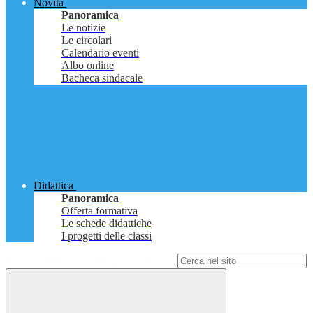
Novità
Panoramica
Le notizie
Le circolari
Calendario eventi
Albo online
Bacheca sindacale
Didattica
Panoramica
Offerta formativa
Le schede didattiche
I progetti delle classi
Campo di ricerca per le pagine del sito