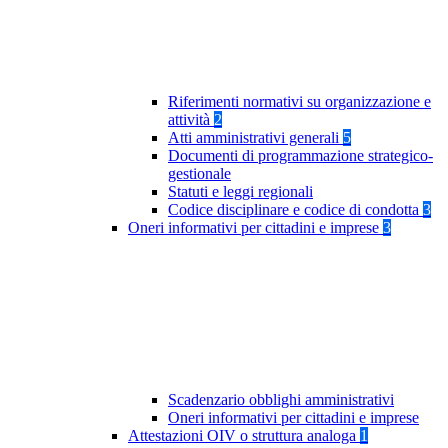
Riferimenti normativi su organizzazione e
attività
2
Atti amministrativi generali
5
Documenti di programmazione strategico-
gestionale
Statuti e leggi regionali
Codice disciplinare e codice di condotta
3
Oneri informativi per cittadini e imprese
3
Scadenzario obblighi amministrativi
Oneri informativi per cittadini e imprese
Attestazioni OIV o struttura analoga
1