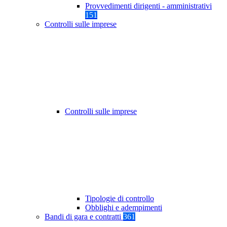
Provvedimenti dirigenti - amministrativi
151
Controlli sulle imprese
Controlli sulle imprese
Tipologie di controllo
Obblighi e adempimenti
Bandi di gara e contratti
361