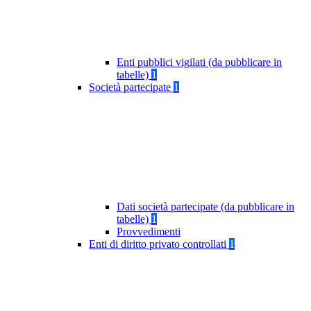
Enti pubblici vigilati (da pubblicare in
tabelle)
1
Società partecipate
1
Dati società partecipate (da pubblicare in
tabelle)
1
Provvedimenti
Enti di diritto privato controllati
1