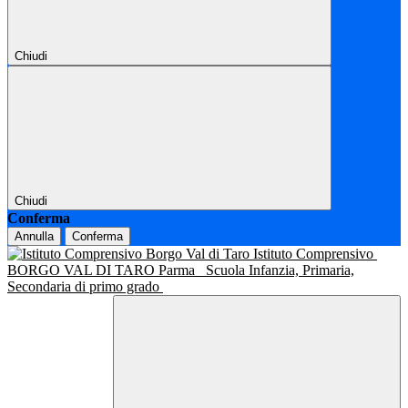
Chiudi
Chiudi
Conferma
Annulla
Conferma
Istituto Comprensivo
BORGO VAL DI TARO Parma
Scuola Infanzia, Primaria,
Secondaria di primo grado