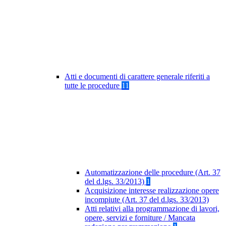
Atti e documenti di carattere generale riferiti a
tutte le procedure
11
Automatizzazione delle procedure (Art. 37
del d.lgs. 33/2013)
1
Acquisizione interesse realizzazione opere
incompiute (Art. 37 del d.lgs. 33/2013)
Atti relativi alla programmazione di lavori,
opere, servizi e forniture / Mancata