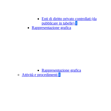
Enti di diritto privato controllati (da
pubblicare in tabelle)
1
Rappresentazione grafica
Rappresentazione grafica
Attività e procedimenti
1