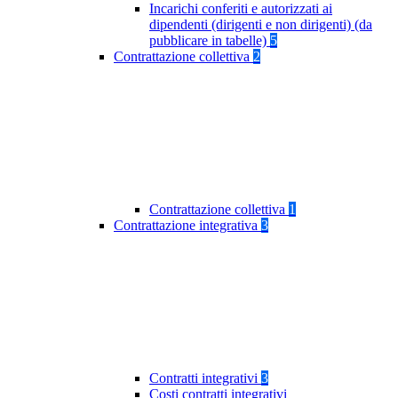
Incarichi conferiti e autorizzati ai
dipendenti (dirigenti e non dirigenti) (da
pubblicare in tabelle)
5
Contrattazione collettiva
2
Contrattazione collettiva
1
Contrattazione integrativa
3
Contratti integrativi
3
Costi contratti integrativi