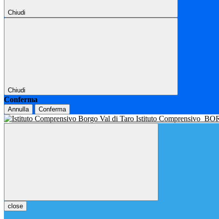
Chiudi
Chiudi
Conferma
Annulla
Conferma
Istituto Comprensivo
BOR
close