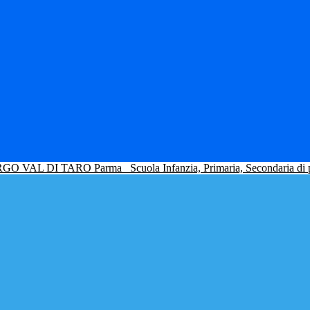
GO VAL DI TARO Parma
Scuola Infanzia, Primaria, Secondaria di