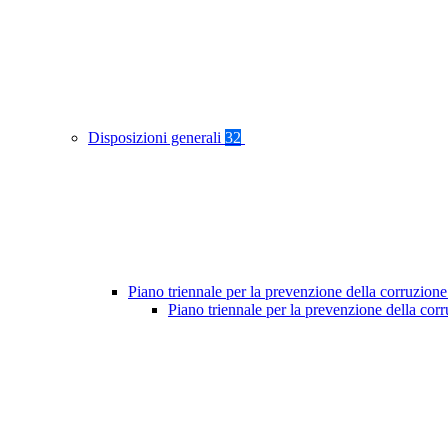
Disposizioni generali
32
Piano triennale per la prevenzione della corruzione
Piano triennale per la prevenzione della cor