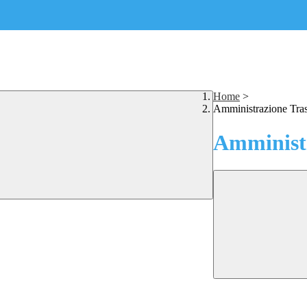
Home
>
Amministrazione Tra
Amministr