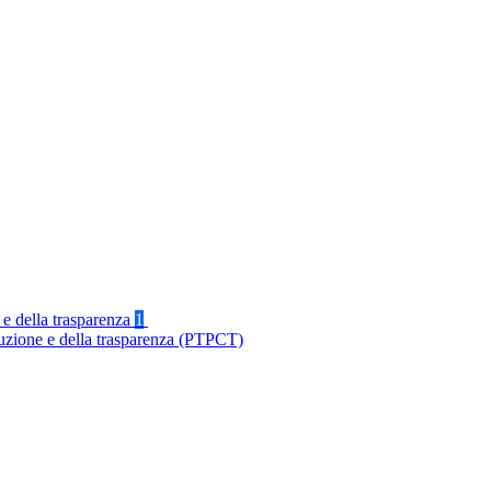
 e della trasparenza
1
ruzione e della trasparenza (PTPCT)