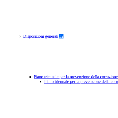
Disposizioni generali
32
Piano triennale per la prevenzione della corruzione
Piano triennale per la prevenzione della cor