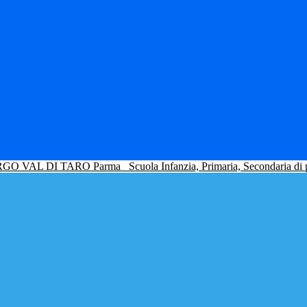
GO VAL DI TARO Parma
Scuola Infanzia, Primaria, Secondaria di