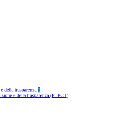
 e della trasparenza
1
ruzione e della trasparenza (PTPCT)