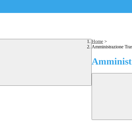
Home
>
Amministrazione Tra
Amministr