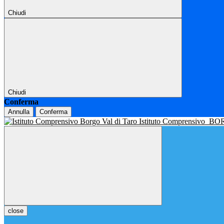
Chiudi
Chiudi
Conferma
Annulla
Conferma
Istituto Comprensivo
BOR
close