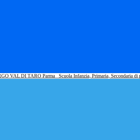
GO VAL DI TARO Parma
Scuola Infanzia, Primaria, Secondaria di