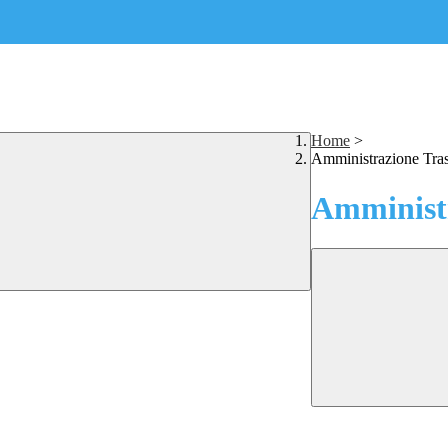
Home
>
Amministrazione Tra
Amministr