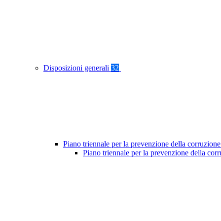
Disposizioni generali
32
Piano triennale per la prevenzione della corruzione
Piano triennale per la prevenzione della cor