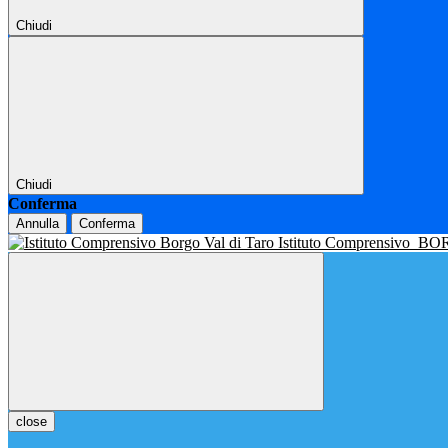
Chiudi
Chiudi
Conferma
Annulla
Conferma
Istituto Comprensivo
BOR
close