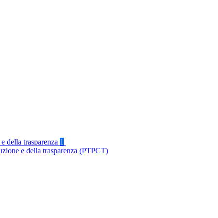
 e della trasparenza
1
ruzione e della trasparenza (PTPCT)