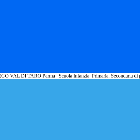
GO VAL DI TARO Parma
Scuola Infanzia, Primaria, Secondaria di