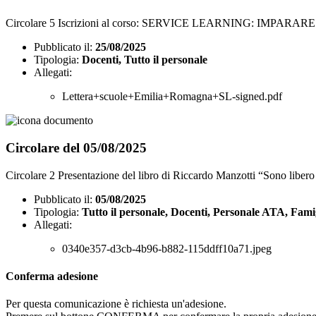
Circolare 5 Iscrizioni al corso: SERVICE LEARNING: IMP
Pubblicato il:
25/08/2025
Tipologia:
Docenti, Tutto il personale
Allegati:
Lettera+scuole+Emilia+Romagna+SL-signed.pdf
Circolare del 05/08/2025
Circolare 2 Presentazione del libro di Riccardo Manzotti “Sono libero o 
Pubblicato il:
05/08/2025
Tipologia:
Tutto il personale, Docenti, Personale ATA, Fami
Allegati:
0340e357-d3cb-4b96-b882-115ddff10a71.jpeg
Conferma adesione
Per questa comunicazione è richiesta un'adesione.