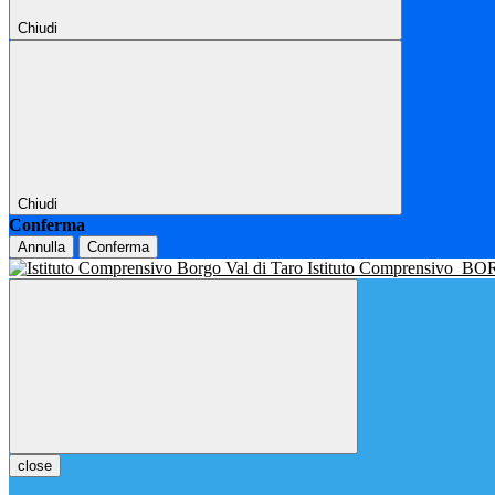
Chiudi
Chiudi
Conferma
Annulla
Conferma
Istituto Comprensivo
BOR
close