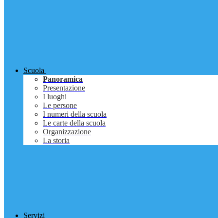
Scuola
Panoramica
Presentazione
I luoghi
Le persone
I numeri della scuola
Le carte della scuola
Organizzazione
La storia
Servizi