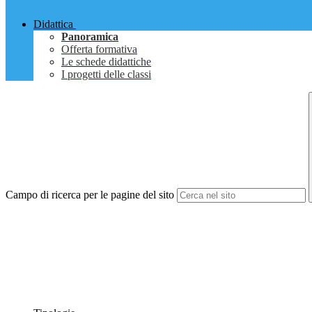
Didattica
Panoramica
Offerta formativa
Le schede didattiche
I progetti delle classi
Campo di ricerca per le pagine del sito