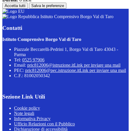
Accetta tutti
Salva le preferenze
Istituto Comprensivo Borgo Val di Taro
Contatti
Istituto Comprensivo Borgo Val di Taro
Piazzale Beccarelli-Pedrini 1, Borgo Val di Taro 43043 -
Parma
Tel:
0525 97906
Email:
pric812006@istruzione.it
Link per inviare una mail
PEC:
pric812006@pec.istruzione.it
Link per inviare una mail
C.F.: 81002050342
Sezione Link Utili
Cookie policy
Note legali
Informativa Privacy
Ufficio Relazioni con il Pubblico
Dichiarazione di accessibilità