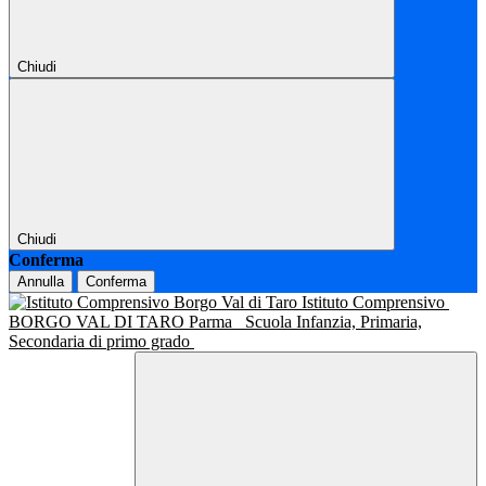
Chiudi
Chiudi
Conferma
Annulla
Conferma
Istituto Comprensivo
BORGO VAL DI TARO Parma
Scuola Infanzia, Primaria,
Secondaria di primo grado