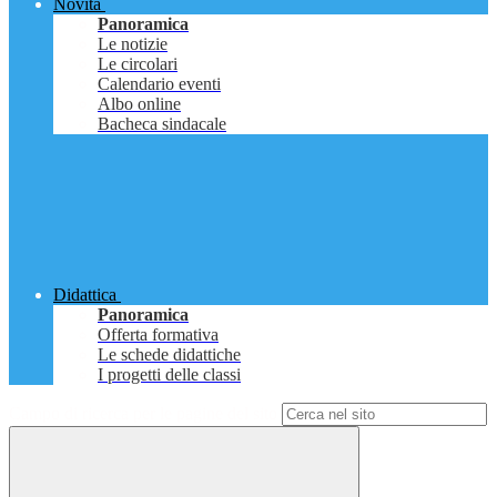
Novità
Panoramica
Le notizie
Le circolari
Calendario eventi
Albo online
Bacheca sindacale
Didattica
Panoramica
Offerta formativa
Le schede didattiche
I progetti delle classi
Campo di ricerca per le pagine del sito