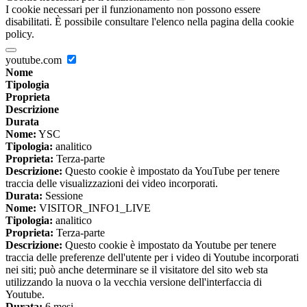
I cookie necessari per il funzionamento non possono essere
disabilitati. È possibile consultare l'elenco nella pagina della cookie
policy.
youtube.com
Nome
Tipologia
Proprieta
Descrizione
Durata
Nome:
YSC
Tipologia:
analitico
Proprieta:
Terza-parte
Descrizione:
Questo cookie è impostato da YouTube per tenere
traccia delle visualizzazioni dei video incorporati.
Durata:
Sessione
Nome:
VISITOR_INFO1_LIVE
Tipologia:
analitico
Proprieta:
Terza-parte
Descrizione:
Questo cookie è impostato da Youtube per tenere
traccia delle preferenze dell'utente per i video di Youtube incorporati
nei siti; può anche determinare se il visitatore del sito web sta
utilizzando la nuova o la vecchia versione dell'interfaccia di
Youtube.
Durata:
6 mesi