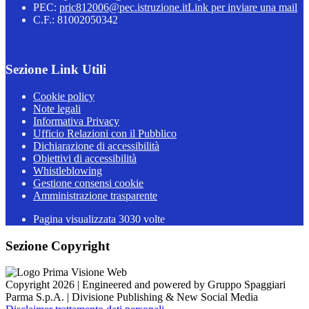
PEC:
pric812006@pec.istruzione.it
Link per inviare una mail
C.F.: 81002050342
Sezione Link Utili
Cookie policy
Note legali
Informativa Privacy
Ufficio Relazioni con il Pubblico
Dichiarazione di accessibilità
Obiettivi di accessibilità
Whistleblowing
Gestione consensi cookie
Amministrazione trasparente
Pagina visualizzata
3030
volte
Sezione Copyright
Copyright 2026 | Engineered and powered by Gruppo Spaggiari
Parma S.p.A. | Divisione Publishing & New Social Media