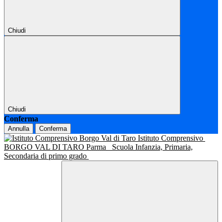
Chiudi
Chiudi
Conferma
Annulla
Conferma
Istituto Comprensivo
BORGO VAL DI TARO Parma
Scuola Infanzia, Primaria,
Secondaria di primo grado