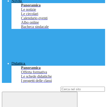
Novità
Panoramica
Le notizie
Le circolari
Calendario eventi
Albo online
Bacheca sindacale
Didattica
Panoramica
Offerta formativa
Le schede didattiche
I progetti delle classi
Campo di ricerca per le pagine del sito