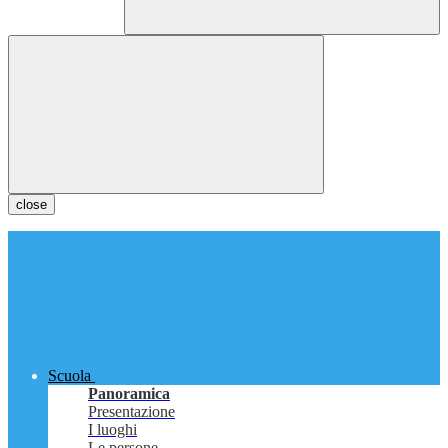
close
Scuola
Panoramica
Presentazione
I luoghi
Le persone