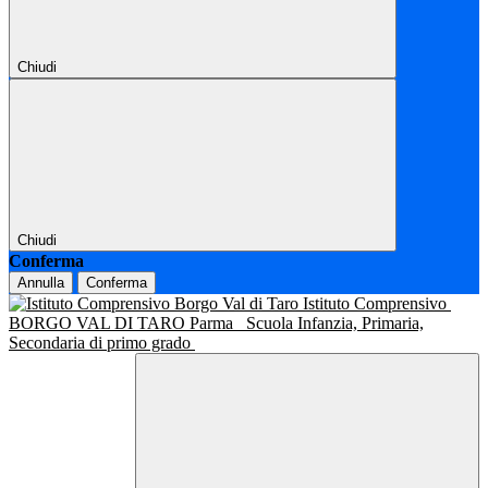
Chiudi
Chiudi
Conferma
Annulla
Conferma
Istituto Comprensivo
BORGO VAL DI TARO Parma
Scuola Infanzia, Primaria,
Secondaria di primo grado