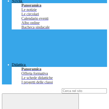
Novità
Panoramica
Le notizie
Le circolari
Calendario eventi
Albo online
Bacheca sindacale
Didattica
Panoramica
Offerta formativa
Le schede didattiche
I progetti delle classi
Campo di ricerca per le pagine del sito