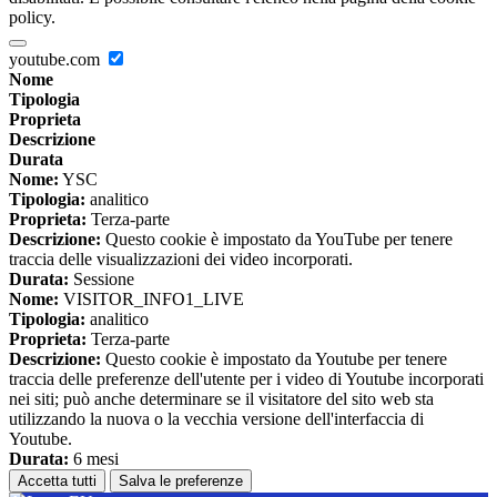
policy.
youtube.com
Nome
Tipologia
Proprieta
Descrizione
Durata
Nome:
YSC
Tipologia:
analitico
Proprieta:
Terza-parte
Descrizione:
Questo cookie è impostato da YouTube per tenere
traccia delle visualizzazioni dei video incorporati.
Durata:
Sessione
Nome:
VISITOR_INFO1_LIVE
Tipologia:
analitico
Proprieta:
Terza-parte
Descrizione:
Questo cookie è impostato da Youtube per tenere
traccia delle preferenze dell'utente per i video di Youtube incorporati
nei siti; può anche determinare se il visitatore del sito web sta
utilizzando la nuova o la vecchia versione dell'interfaccia di
Youtube.
Durata:
6 mesi
Accetta tutti
Salva le preferenze