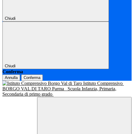
Chiudi
Chiudi
Conferma
Annulla
Conferma
Istituto Comprensivo
BORGO VAL DI TARO Parma
Scuola Infanzia, Primaria,
Secondaria di primo grado