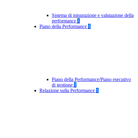
Sistema di misurazione e valutazione della
performance
1
Piano della Performance
1
Piano della Performance/Piano esecutivo
di gestione
1
Relazione sulla Performance
1