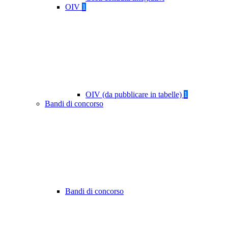
OIV
1
OIV (da pubblicare in tabelle)
1
Bandi di concorso
Bandi di concorso