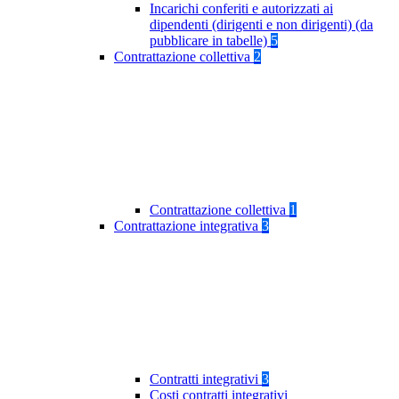
Incarichi conferiti e autorizzati ai
dipendenti (dirigenti e non dirigenti) (da
pubblicare in tabelle)
5
Contrattazione collettiva
2
Contrattazione collettiva
1
Contrattazione integrativa
3
Contratti integrativi
3
Costi contratti integrativi