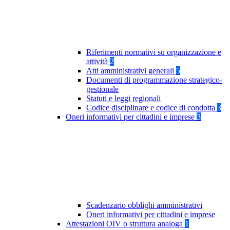
Riferimenti normativi su organizzazione e
attività
2
Atti amministrativi generali
5
Documenti di programmazione strategico-
gestionale
Statuti e leggi regionali
Codice disciplinare e codice di condotta
3
Oneri informativi per cittadini e imprese
3
Scadenzario obblighi amministrativi
Oneri informativi per cittadini e imprese
Attestazioni OIV o struttura analoga
1