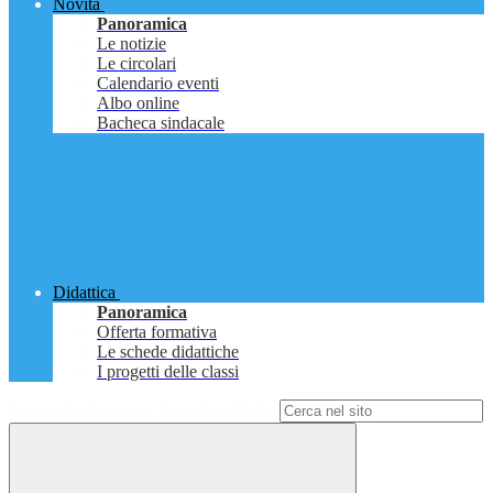
Novità
Panoramica
Le notizie
Le circolari
Calendario eventi
Albo online
Bacheca sindacale
Didattica
Panoramica
Offerta formativa
Le schede didattiche
I progetti delle classi
Campo di ricerca per le pagine del sito