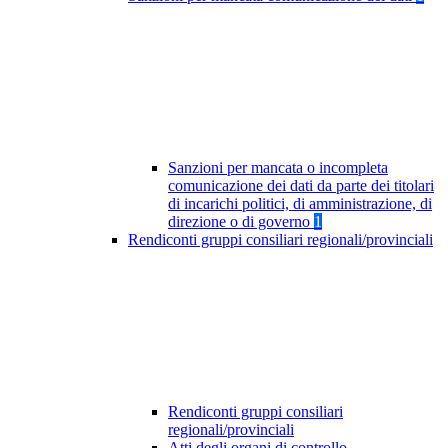
Sanzioni per mancata o incompleta
comunicazione dei dati da parte dei titolari
di incarichi politici, di amministrazione, di
direzione o di governo
1
Rendiconti gruppi consiliari regionali/provinciali
Rendiconti gruppi consiliari
regionali/provinciali
Atti degli organi di controllo