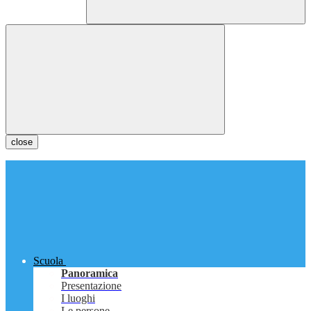
close
Scuola
Panoramica
Presentazione
I luoghi
Le persone