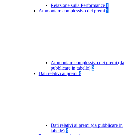
Relazione sulla Performance
1
Ammontare complessivo dei premi
2
Ammontare complessivo dei premi (da
pubblicare in tabelle)
2
Dati relativi ai premi
3
Dati relativi ai premi (da pubblicare in
tabelle)
3