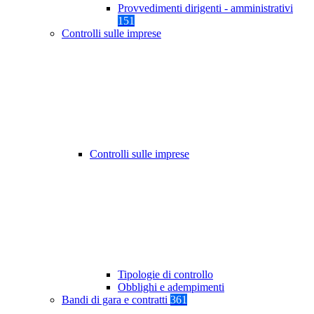
Provvedimenti dirigenti - amministrativi
151
Controlli sulle imprese
Controlli sulle imprese
Tipologie di controllo
Obblighi e adempimenti
Bandi di gara e contratti
361