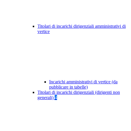
Titolari di incarichi dirigenziali amministrativi di
vertice
Incarichi amministrativi di vertice (da
pubblicare in tabelle)
Titolari di incarichi dirigenziali (dirigenti non
generali)
4