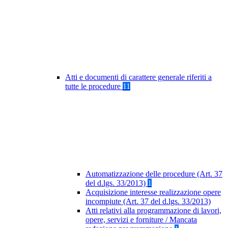
Atti e documenti di carattere generale riferiti a
tutte le procedure
11
Automatizzazione delle procedure (Art. 37
del d.lgs. 33/2013)
1
Acquisizione interesse realizzazione opere
incompiute (Art. 37 del d.lgs. 33/2013)
Atti relativi alla programmazione di lavori,
opere, servizi e forniture / Mancata