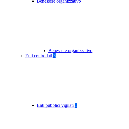
Benessere organizzativo
Benessere organizzativo
Enti controllati
3
Enti pubblici vigilati
1