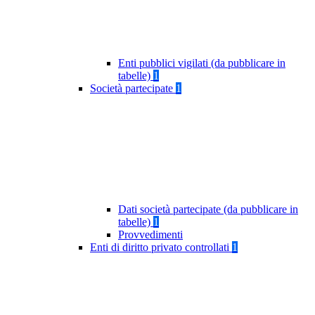
Enti pubblici vigilati (da pubblicare in
tabelle)
1
Società partecipate
1
Dati società partecipate (da pubblicare in
tabelle)
1
Provvedimenti
Enti di diritto privato controllati
1