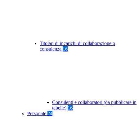
Titolari di incarichi di collaborazione o
consulenza
16
Consulenti e collaboratori (da pubblicare in
tabelle)
16
Personale
24