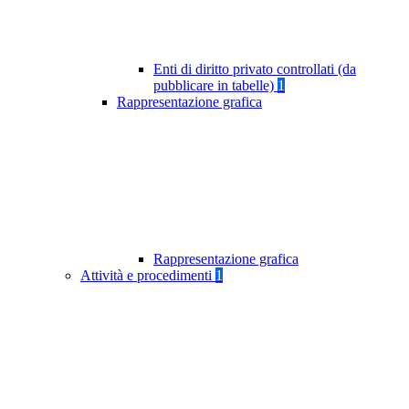
Enti di diritto privato controllati (da
pubblicare in tabelle)
1
Rappresentazione grafica
Rappresentazione grafica
Attività e procedimenti
1