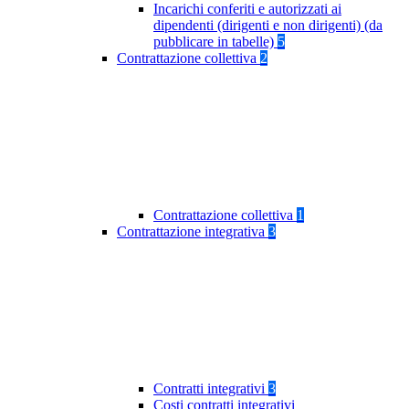
Incarichi conferiti e autorizzati ai
dipendenti (dirigenti e non dirigenti) (da
pubblicare in tabelle)
5
Contrattazione collettiva
2
Contrattazione collettiva
1
Contrattazione integrativa
3
Contratti integrativi
3
Costi contratti integrativi