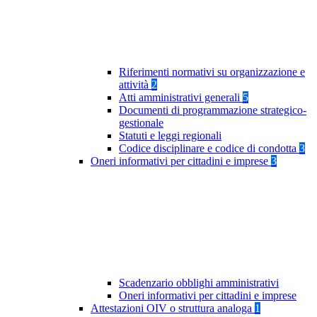
Riferimenti normativi su organizzazione e
attività
2
Atti amministrativi generali
5
Documenti di programmazione strategico-
gestionale
Statuti e leggi regionali
Codice disciplinare e codice di condotta
3
Oneri informativi per cittadini e imprese
3
Scadenzario obblighi amministrativi
Oneri informativi per cittadini e imprese
Attestazioni OIV o struttura analoga
1