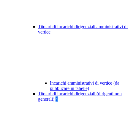
Titolari di incarichi dirigenziali amministrativi di
vertice
Incarichi amministrativi di vertice (da
pubblicare in tabelle)
Titolari di incarichi dirigenziali (dirigenti non
generali)
4