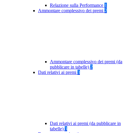
Relazione sulla Performance
1
Ammontare complessivo dei premi
2
Ammontare complessivo dei premi (da
pubblicare in tabelle)
2
Dati relativi ai premi
3
Dati relativi ai premi (da pubblicare in
tabelle)
3