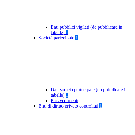
Enti pubblici vigilati (da pubblicare in
tabelle)
1
Società partecipate
1
Dati società partecipate (da pubblicare in
tabelle)
1
Provvedimenti
Enti di diritto privato controllati
1