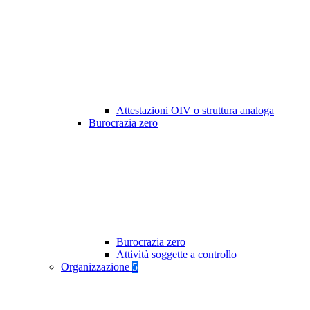
Attestazioni OIV o struttura analoga
Burocrazia zero
Burocrazia zero
Attività soggette a controllo
Organizzazione
5