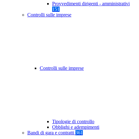
Provvedimenti dirigenti - amministrativi
151
Controlli sulle imprese
Controlli sulle imprese
Tipologie di controllo
Obblighi e adempimenti
Bandi di gara e contratti
361