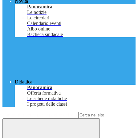
Novità
Panoramica
Le notizie
Le circolari
Calendario eventi
Albo online
Bacheca sindacale
Didattica
Panoramica
Offerta formativa
Le schede didattiche
I progetti delle classi
Campo di ricerca per le pagine del sito