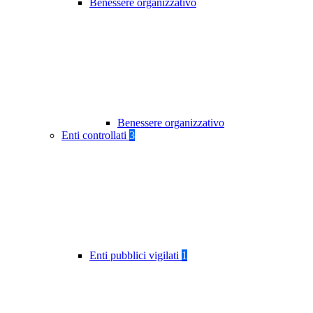
Benessere organizzativo
Benessere organizzativo
Enti controllati
3
Enti pubblici vigilati
1