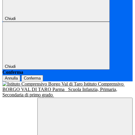
Chiudi
Chiudi
Conferma
Annulla
Conferma
Istituto Comprensivo
BORGO VAL DI TARO Parma
Scuola Infanzia, Primaria,
Secondaria di primo grado