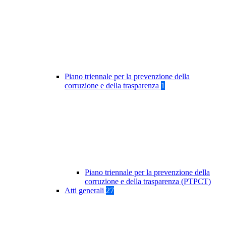
Piano triennale per la prevenzione della
corruzione e della trasparenza
1
Piano triennale per la prevenzione della
corruzione e della trasparenza (PTPCT)
Atti generali
27