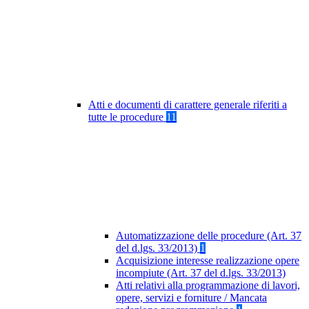
Atti e documenti di carattere generale riferiti a
tutte le procedure
11
Automatizzazione delle procedure (Art. 37
del d.lgs. 33/2013)
1
Acquisizione interesse realizzazione opere
incompiute (Art. 37 del d.lgs. 33/2013)
Atti relativi alla programmazione di lavori,
opere, servizi e forniture / Mancata