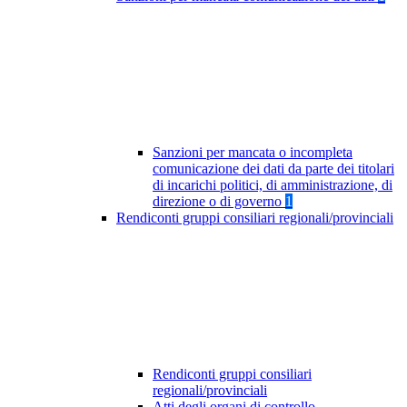
Sanzioni per mancata o incompleta
comunicazione dei dati da parte dei titolari
di incarichi politici, di amministrazione, di
direzione o di governo
1
Rendiconti gruppi consiliari regionali/provinciali
Rendiconti gruppi consiliari
regionali/provinciali
Atti degli organi di controllo