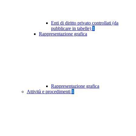
Enti di diritto privato controllati (da
pubblicare in tabelle)
1
Rappresentazione grafica
Rappresentazione grafica
Attività e procedimenti
1