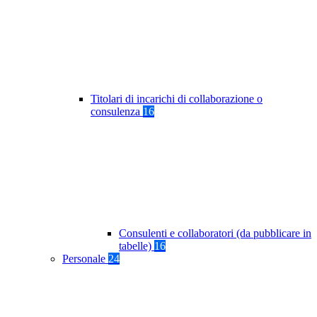
Titolari di incarichi di collaborazione o
consulenza
16
Consulenti e collaboratori (da pubblicare in
tabelle)
16
Personale
24