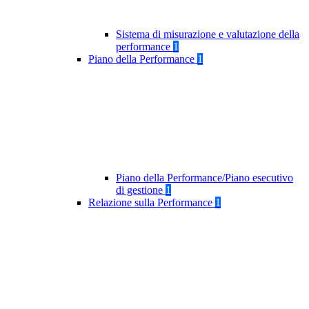
Sistema di misurazione e valutazione della
performance
1
Piano della Performance
1
Piano della Performance/Piano esecutivo
di gestione
1
Relazione sulla Performance
1