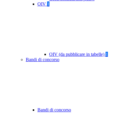
OIV
1
OIV (da pubblicare in tabelle)
1
Bandi di concorso
Bandi di concorso