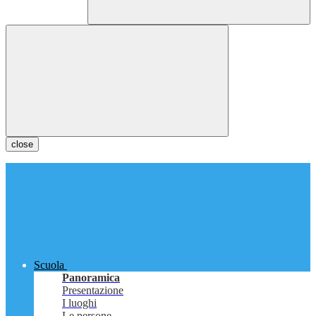
close
Scuola
Panoramica
Presentazione
I luoghi
Le persone