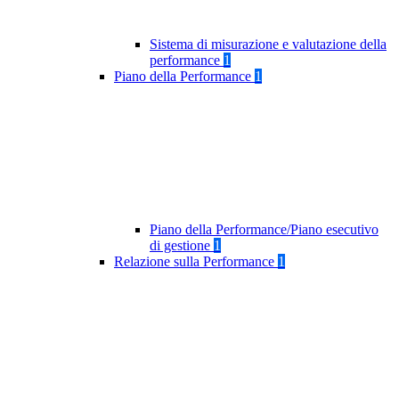
Sistema di misurazione e valutazione della
performance
1
Piano della Performance
1
Piano della Performance/Piano esecutivo
di gestione
1
Relazione sulla Performance
1