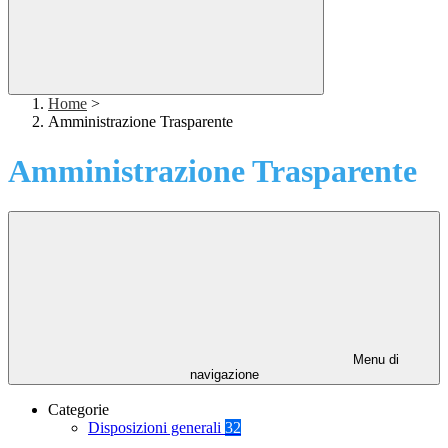
Home
>
Amministrazione Trasparente
Amministrazione Trasparente
Menu di
navigazione
Categorie
Disposizioni generali
32