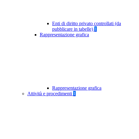
Enti di diritto privato controllati (da
pubblicare in tabelle)
1
Rappresentazione grafica
Rappresentazione grafica
Attività e procedimenti
1