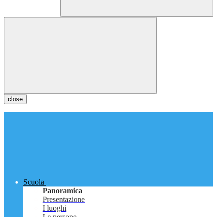
close
Scuola
Panoramica
Presentazione
I luoghi
Le persone