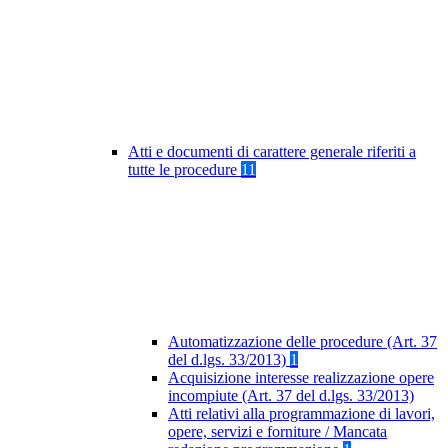
Atti e documenti di carattere generale riferiti a
tutte le procedure
11
Automatizzazione delle procedure (Art. 37
del d.lgs. 33/2013)
1
Acquisizione interesse realizzazione opere
incompiute (Art. 37 del d.lgs. 33/2013)
Atti relativi alla programmazione di lavori,
opere, servizi e forniture / Mancata