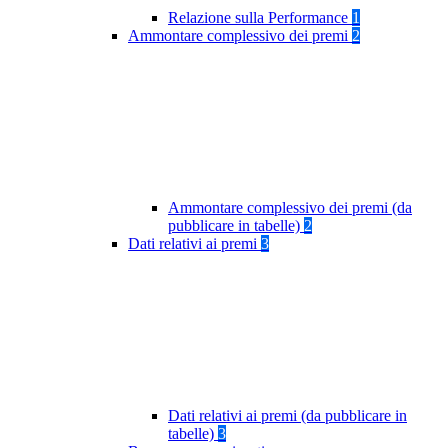
Relazione sulla Performance
1
Ammontare complessivo dei premi
2
Ammontare complessivo dei premi (da
pubblicare in tabelle)
2
Dati relativi ai premi
3
Dati relativi ai premi (da pubblicare in
tabelle)
3