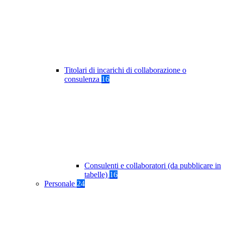
Titolari di incarichi di collaborazione o
consulenza
16
Consulenti e collaboratori (da pubblicare in
tabelle)
16
Personale
24