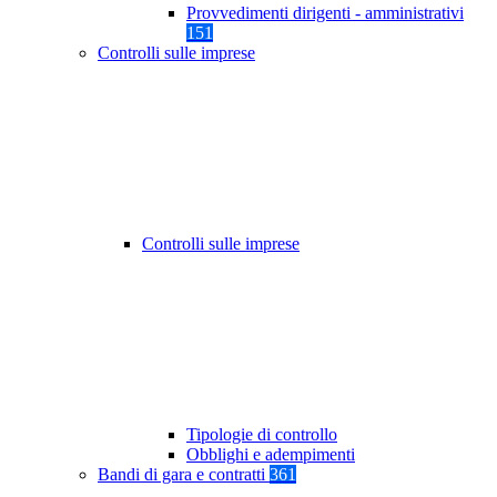
Provvedimenti dirigenti - amministrativi
151
Controlli sulle imprese
Controlli sulle imprese
Tipologie di controllo
Obblighi e adempimenti
Bandi di gara e contratti
361