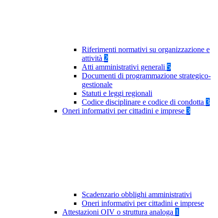
Riferimenti normativi su organizzazione e
attività
2
Atti amministrativi generali
5
Documenti di programmazione strategico-
gestionale
Statuti e leggi regionali
Codice disciplinare e codice di condotta
3
Oneri informativi per cittadini e imprese
3
Scadenzario obblighi amministrativi
Oneri informativi per cittadini e imprese
Attestazioni OIV o struttura analoga
1