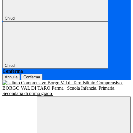
Chiudi
Chiudi
Conferma
Annulla
Conferma
Istituto Comprensivo
BORGO VAL DI TARO Parma
Scuola Infanzia, Primaria,
Secondaria di primo grado