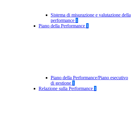
Sistema di misurazione e valutazione della
performance
1
Piano della Performance
1
Piano della Performance/Piano esecutivo
di gestione
1
Relazione sulla Performance
1