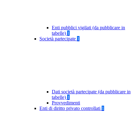
Enti pubblici vigilati (da pubblicare in
tabelle)
1
Società partecipate
1
Dati società partecipate (da pubblicare in
tabelle)
1
Provvedimenti
Enti di diritto privato controllati
1