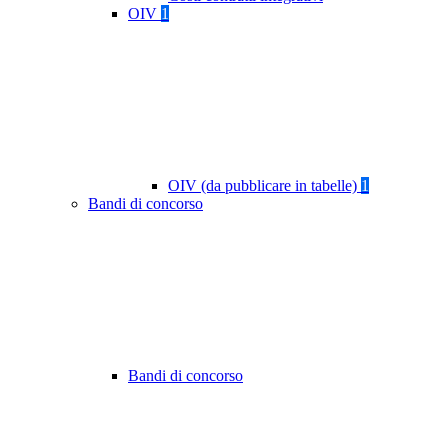
OIV
1
OIV (da pubblicare in tabelle)
1
Bandi di concorso
Bandi di concorso