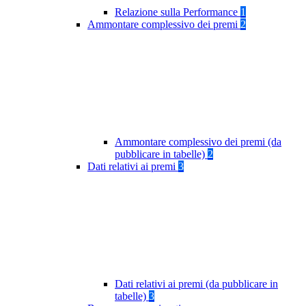
Relazione sulla Performance
1
Ammontare complessivo dei premi
2
Ammontare complessivo dei premi (da
pubblicare in tabelle)
2
Dati relativi ai premi
3
Dati relativi ai premi (da pubblicare in
tabelle)
3