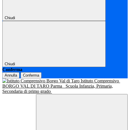
Chiudi
Chiudi
Conferma
Annulla
Conferma
Istituto Comprensivo
BORGO VAL DI TARO Parma
Scuola Infanzia, Primaria,
Secondaria di primo grado