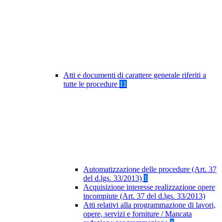
Atti e documenti di carattere generale riferiti a
tutte le procedure
11
Automatizzazione delle procedure (Art. 37
del d.lgs. 33/2013)
1
Acquisizione interesse realizzazione opere
incompiute (Art. 37 del d.lgs. 33/2013)
Atti relativi alla programmazione di lavori,
opere, servizi e forniture / Mancata