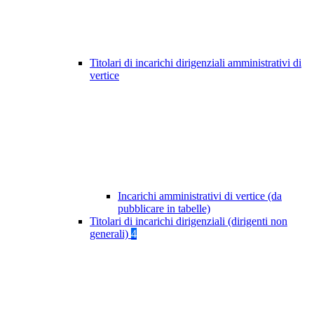
Titolari di incarichi dirigenziali amministrativi di
vertice
Incarichi amministrativi di vertice (da
pubblicare in tabelle)
Titolari di incarichi dirigenziali (dirigenti non
generali)
4