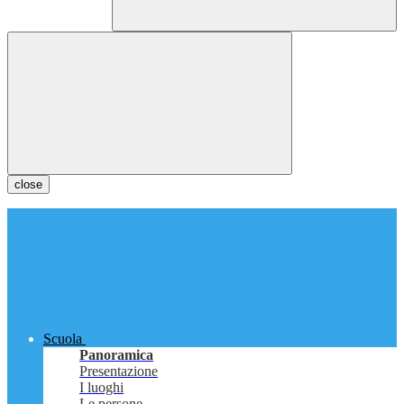
close
Scuola
Panoramica
Presentazione
I luoghi
Le persone