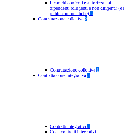
Incarichi conferiti e autorizzati ai
dipendenti (dirigenti e non dirigenti) (da
pubblicare in tabelle)
5
Contrattazione collettiva
2
Contrattazione collettiva
1
Contrattazione integrativa
3
Contratti integrativi
3
Costi contratti integrativi