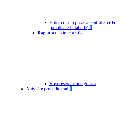
Enti di diritto privato controllati (da
pubblicare in tabelle)
1
Rappresentazione grafica
Rappresentazione grafica
Attività e procedimenti
1