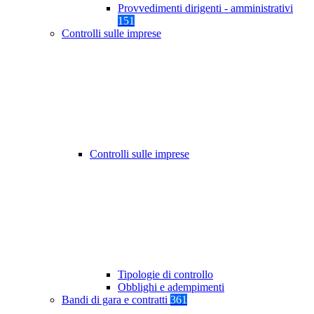
Provvedimenti dirigenti - amministrativi
151
Controlli sulle imprese
Controlli sulle imprese
Tipologie di controllo
Obblighi e adempimenti
Bandi di gara e contratti
361