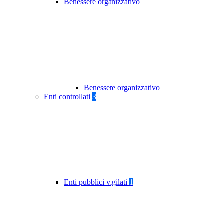
Benessere organizzativo
Benessere organizzativo
Enti controllati
3
Enti pubblici vigilati
1