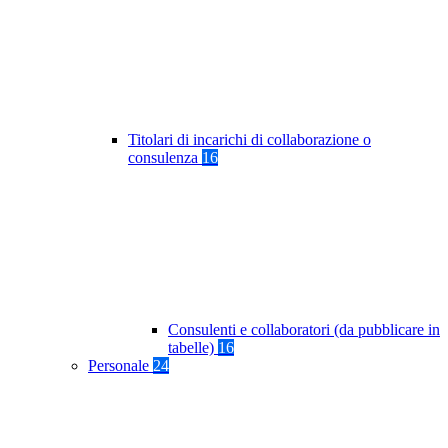
Titolari di incarichi di collaborazione o
consulenza
16
Consulenti e collaboratori (da pubblicare in
tabelle)
16
Personale
24