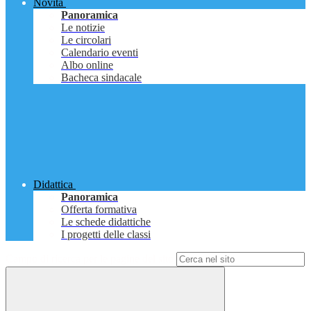
Novità
Panoramica
Le notizie
Le circolari
Calendario eventi
Albo online
Bacheca sindacale
Didattica
Panoramica
Offerta formativa
Le schede didattiche
I progetti delle classi
Campo di ricerca per le pagine del sito