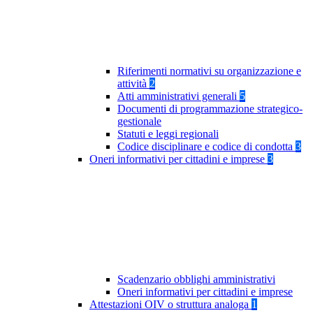
Riferimenti normativi su organizzazione e
attività
2
Atti amministrativi generali
5
Documenti di programmazione strategico-
gestionale
Statuti e leggi regionali
Codice disciplinare e codice di condotta
3
Oneri informativi per cittadini e imprese
3
Scadenzario obblighi amministrativi
Oneri informativi per cittadini e imprese
Attestazioni OIV o struttura analoga
1