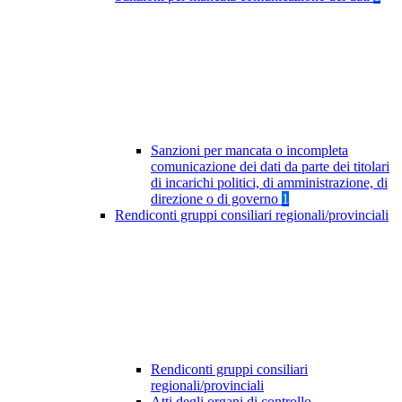
Sanzioni per mancata o incompleta
comunicazione dei dati da parte dei titolari
di incarichi politici, di amministrazione, di
direzione o di governo
1
Rendiconti gruppi consiliari regionali/provinciali
Rendiconti gruppi consiliari
regionali/provinciali
Atti degli organi di controllo