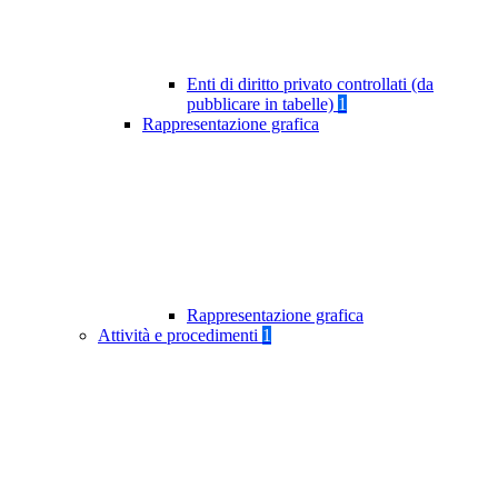
Enti di diritto privato controllati (da
pubblicare in tabelle)
1
Rappresentazione grafica
Rappresentazione grafica
Attività e procedimenti
1