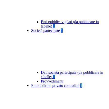
Enti pubblici vigilati (da pubblicare in
tabelle)
1
Società partecipate
1
Dati società partecipate (da pubblicare in
tabelle)
1
Provvedimenti
Enti di diritto privato controllati
1