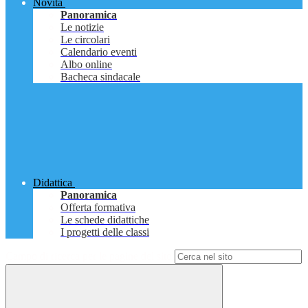
Novità
Panoramica
Le notizie
Le circolari
Calendario eventi
Albo online
Bacheca sindacale
Didattica
Panoramica
Offerta formativa
Le schede didattiche
I progetti delle classi
Campo di ricerca per le pagine del sito