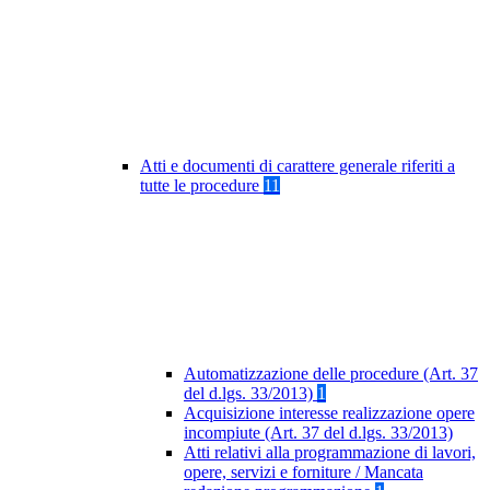
Atti e documenti di carattere generale riferiti a
tutte le procedure
11
Automatizzazione delle procedure (Art. 37
del d.lgs. 33/2013)
1
Acquisizione interesse realizzazione opere
incompiute (Art. 37 del d.lgs. 33/2013)
Atti relativi alla programmazione di lavori,
opere, servizi e forniture / Mancata