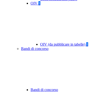
OIV
1
OIV (da pubblicare in tabelle)
1
Bandi di concorso
Bandi di concorso