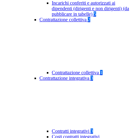
Incarichi conferiti e autorizzati ai
dipendenti (dirigenti e non dirigenti) (da
pubblicare in tabelle)
5
Contrattazione collettiva
2
Contrattazione collettiva
1
Contrattazione integrativa
3
Contratti integrativi
3
Costi contratti integrativi