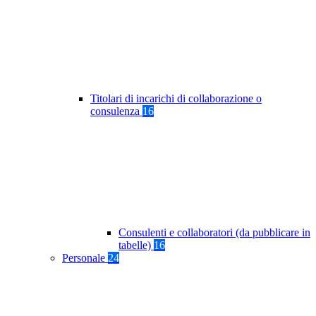
Titolari di incarichi di collaborazione o
consulenza
16
Consulenti e collaboratori (da pubblicare in
tabelle)
16
Personale
24