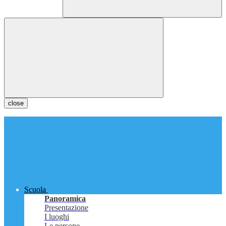
close
Scuola
Panoramica
Presentazione
I luoghi
Le persone