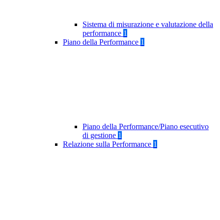
Sistema di misurazione e valutazione della
performance
1
Piano della Performance
1
Piano della Performance/Piano esecutivo
di gestione
1
Relazione sulla Performance
1