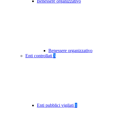
Benessere organizzativo
Benessere organizzativo
Enti controllati
3
Enti pubblici vigilati
1