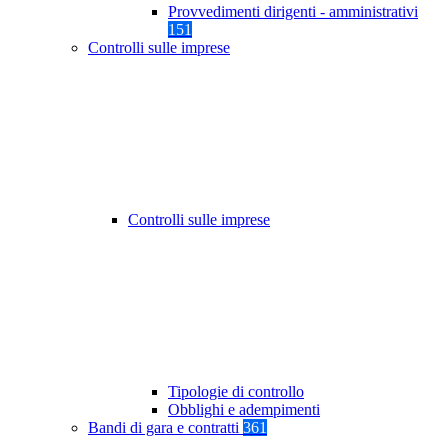
Provvedimenti dirigenti - amministrativi
151
Controlli sulle imprese
Controlli sulle imprese
Tipologie di controllo
Obblighi e adempimenti
Bandi di gara e contratti
361