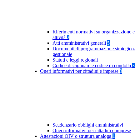
Riferimenti normativi su organizzazione e
attività
2
Atti amministrativi generali
5
Documenti di programmazione strategico-
gestionale
Statuti e leggi regionali
Codice disciplinare e codice di condotta
3
Oneri informativi per cittadini e imprese
3
Scadenzario obblighi amministrativi
Oneri informativi per cittadini e imprese
Attestazioni OIV o struttura analoga
1