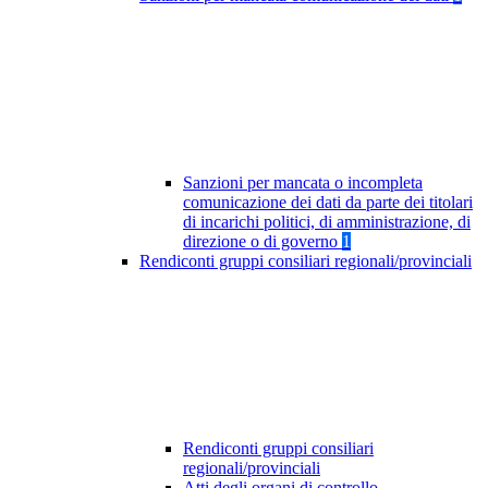
Sanzioni per mancata o incompleta
comunicazione dei dati da parte dei titolari
di incarichi politici, di amministrazione, di
direzione o di governo
1
Rendiconti gruppi consiliari regionali/provinciali
Rendiconti gruppi consiliari
regionali/provinciali
Atti degli organi di controllo