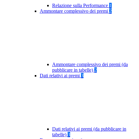
Relazione sulla Performance
1
Ammontare complessivo dei premi
2
Ammontare complessivo dei premi (da
pubblicare in tabelle)
2
Dati relativi ai premi
3
Dati relativi ai premi (da pubblicare in
tabelle)
3