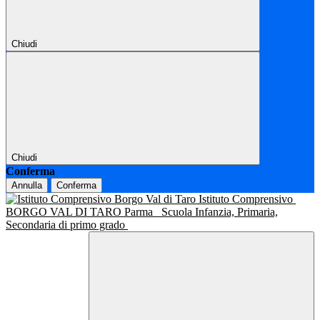
Chiudi
Chiudi
Conferma
Annulla
Conferma
Istituto Comprensivo
BORGO VAL DI TARO Parma
Scuola Infanzia, Primaria,
Secondaria di primo grado