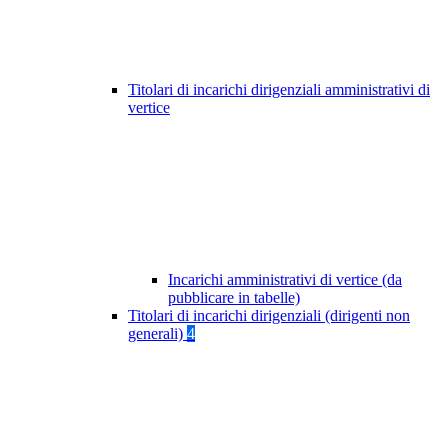
Titolari di incarichi dirigenziali amministrativi di
vertice
Incarichi amministrativi di vertice (da
pubblicare in tabelle)
Titolari di incarichi dirigenziali (dirigenti non
generali)
4