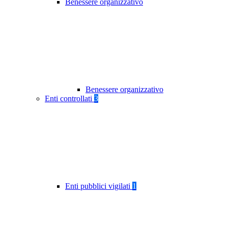
Benessere organizzativo
Benessere organizzativo
Enti controllati
3
Enti pubblici vigilati
1