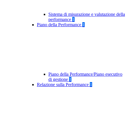
Sistema di misurazione e valutazione della
performance
1
Piano della Performance
1
Piano della Performance/Piano esecutivo
di gestione
1
Relazione sulla Performance
1