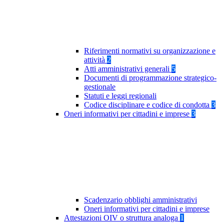
Riferimenti normativi su organizzazione e
attività
2
Atti amministrativi generali
5
Documenti di programmazione strategico-
gestionale
Statuti e leggi regionali
Codice disciplinare e codice di condotta
3
Oneri informativi per cittadini e imprese
3
Scadenzario obblighi amministrativi
Oneri informativi per cittadini e imprese
Attestazioni OIV o struttura analoga
1