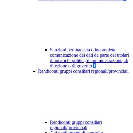
Sanzioni per mancata o incompleta
comunicazione dei dati da parte dei titolari
di incarichi politici, di amministrazione, di
direzione o di governo
1
Rendiconti gruppi consiliari regionali/provinciali
Rendiconti gruppi consiliari
regionali/provinciali
Atti degli organi di controllo