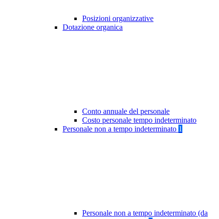
Posizioni organizzative
Dotazione organica
Conto annuale del personale
Costo personale tempo indeterminato
Personale non a tempo indeterminato
1
Personale non a tempo indeterminato (da