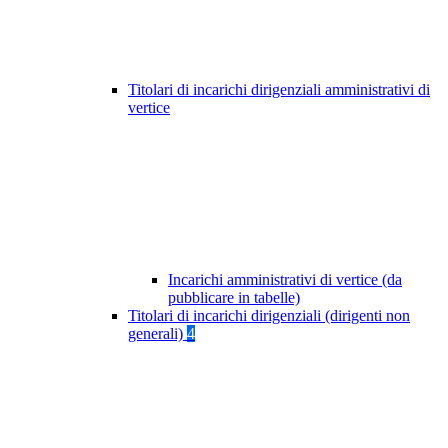
Titolari di incarichi dirigenziali amministrativi di
vertice
Incarichi amministrativi di vertice (da
pubblicare in tabelle)
Titolari di incarichi dirigenziali (dirigenti non
generali)
4