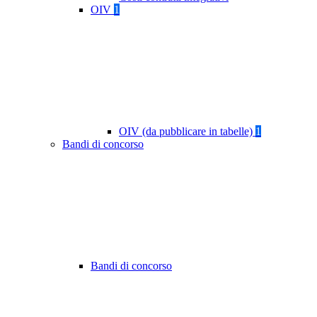
OIV
1
OIV (da pubblicare in tabelle)
1
Bandi di concorso
Bandi di concorso