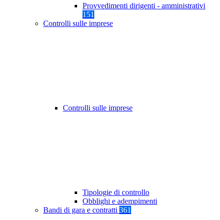
Provvedimenti dirigenti - amministrativi
151
Controlli sulle imprese
Controlli sulle imprese
Tipologie di controllo
Obblighi e adempimenti
Bandi di gara e contratti
361