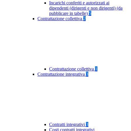
Incarichi conferiti e autorizzati ai
dipendenti (dirigenti e non dirigenti) (da
pubblicare in tabelle)
5
Contrattazione collettiva
2
Contrattazione collettiva
1
Contrattazione integrativa
3
Contratti integrativi
3
Costi contratti integrativi