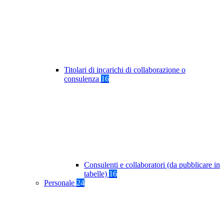
Titolari di incarichi di collaborazione o
consulenza
16
Consulenti e collaboratori (da pubblicare in
tabelle)
16
Personale
24