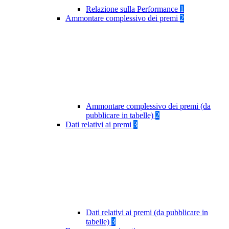
Relazione sulla Performance
1
Ammontare complessivo dei premi
2
Ammontare complessivo dei premi (da
pubblicare in tabelle)
2
Dati relativi ai premi
3
Dati relativi ai premi (da pubblicare in
tabelle)
3