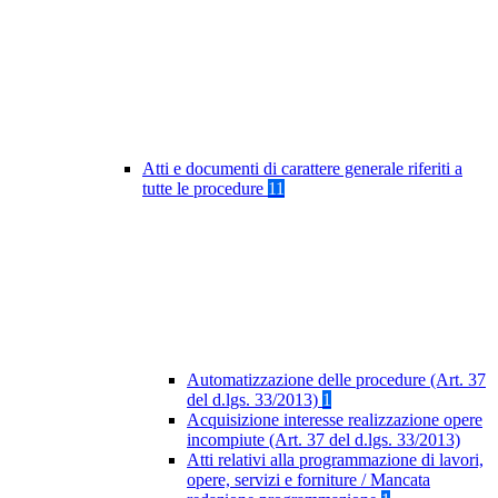
Atti e documenti di carattere generale riferiti a
tutte le procedure
11
Automatizzazione delle procedure (Art. 37
del d.lgs. 33/2013)
1
Acquisizione interesse realizzazione opere
incompiute (Art. 37 del d.lgs. 33/2013)
Atti relativi alla programmazione di lavori,
opere, servizi e forniture / Mancata