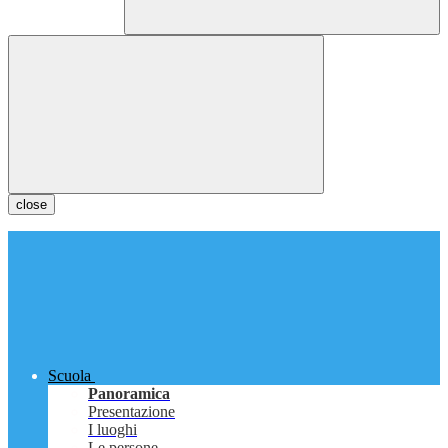
close
Scuola
Panoramica
Presentazione
I luoghi
Le persone