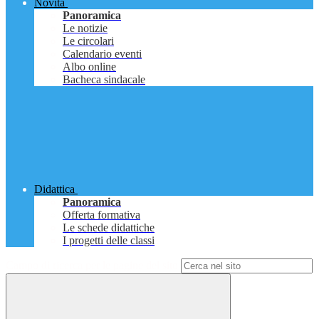
Novità
Panoramica
Le notizie
Le circolari
Calendario eventi
Albo online
Bacheca sindacale
Didattica
Panoramica
Offerta formativa
Le schede didattiche
I progetti delle classi
Campo di ricerca per le pagine del sito