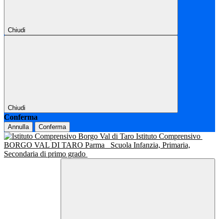
Chiudi
Chiudi
Conferma
Annulla
Conferma
Istituto Comprensivo
BORGO VAL DI TARO Parma
Scuola Infanzia, Primaria,
Secondaria di primo grado