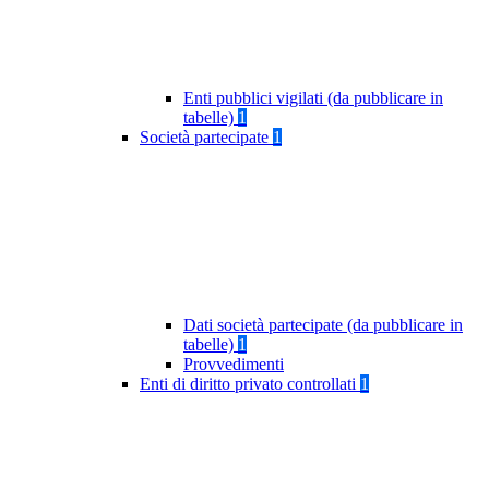
Enti pubblici vigilati (da pubblicare in
tabelle)
1
Società partecipate
1
Dati società partecipate (da pubblicare in
tabelle)
1
Provvedimenti
Enti di diritto privato controllati
1