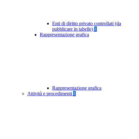
Enti di diritto privato controllati (da
pubblicare in tabelle)
1
Rappresentazione grafica
Rappresentazione grafica
Attività e procedimenti
1