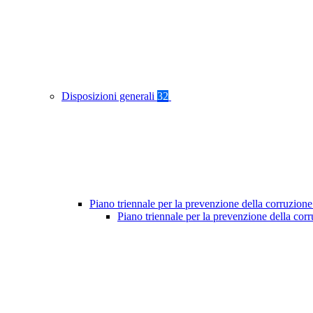
Disposizioni generali
32
Piano triennale per la prevenzione della corruzione
Piano triennale per la prevenzione della cor