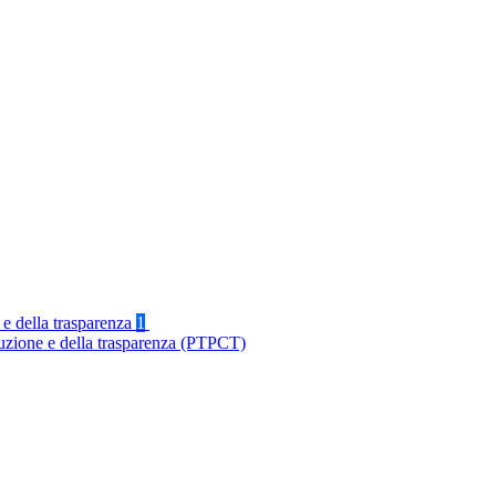
 e della trasparenza
1
ruzione e della trasparenza (PTPCT)