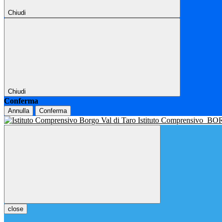
Chiudi
Chiudi
Conferma
Annulla
Conferma
Istituto Comprensivo
BOR
close