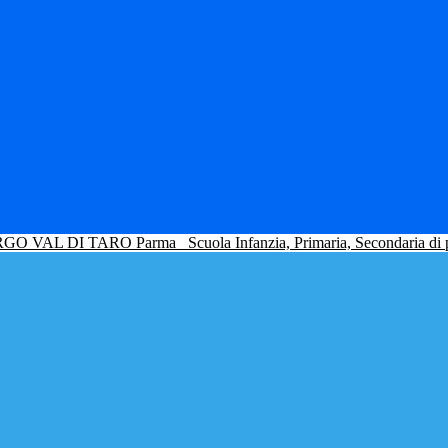
GO VAL DI TARO Parma
Scuola Infanzia, Primaria, Secondaria di