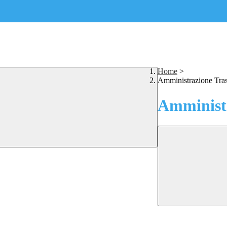
Home
>
Amministrazione Tra
Amministr