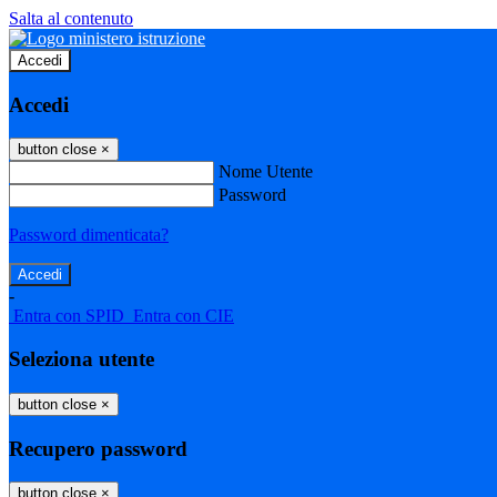
Salta al contenuto
Accedi
Accedi
button close
×
Nome Utente
Password
Password dimenticata?
-
Entra con SPID
Entra con CIE
Seleziona utente
button close
×
Recupero password
button close
×