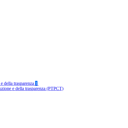
 e della trasparenza
1
ruzione e della trasparenza (PTPCT)