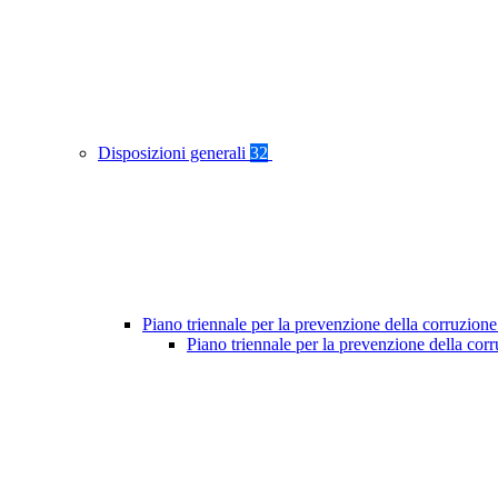
Disposizioni generali
32
Piano triennale per la prevenzione della corruzione
Piano triennale per la prevenzione della cor