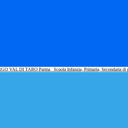
GO VAL DI TARO Parma
Scuola Infanzia, Primaria, Secondaria di