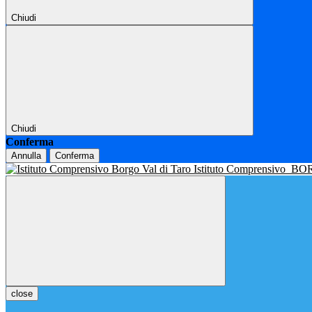
Chiudi
Chiudi
Conferma
Annulla
Conferma
Istituto Comprensivo
BOR
close