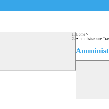
Home
>
Amministrazione Tra
Amministr