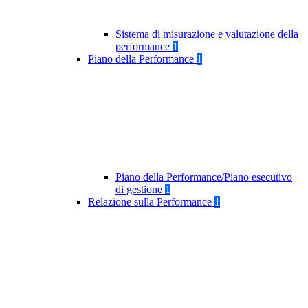
Sistema di misurazione e valutazione della
performance
1
Piano della Performance
1
Piano della Performance/Piano esecutivo
di gestione
1
Relazione sulla Performance
1