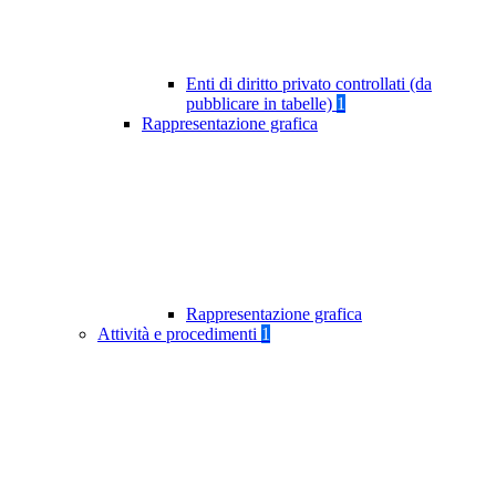
Enti di diritto privato controllati (da
pubblicare in tabelle)
1
Rappresentazione grafica
Rappresentazione grafica
Attività e procedimenti
1