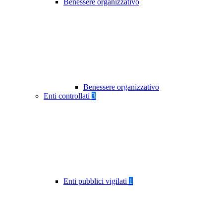
Benessere organizzativo
Benessere organizzativo
Enti controllati
3
Enti pubblici vigilati
1