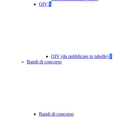
OIV
1
OIV (da pubblicare in tabelle)
1
Bandi di concorso
Bandi di concorso