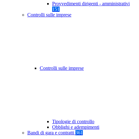
Provvedimenti dirigenti - amministrativi
151
Controlli sulle imprese
Controlli sulle imprese
Tipologie di controllo
Obblighi e adempimenti
Bandi di gara e contratti
361