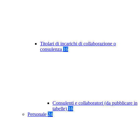
Titolari di incarichi di collaborazione o
consulenza
16
Consulenti e collaboratori (da pubblicare in
tabelle)
16
Personale
24