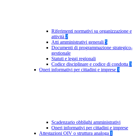
Riferimenti normativi su organizzazione e
attività
2
Atti amministrativi generali
5
Documenti di programmazione strategico-
gestionale
Statuti e leggi regionali
Codice disciplinare e codice di condotta
3
Oneri informativi per cittadini e imprese
3
Scadenzario obblighi amministrativi
Oneri informativi per cittadini e imprese
Attestazioni OIV o struttura analoga
1