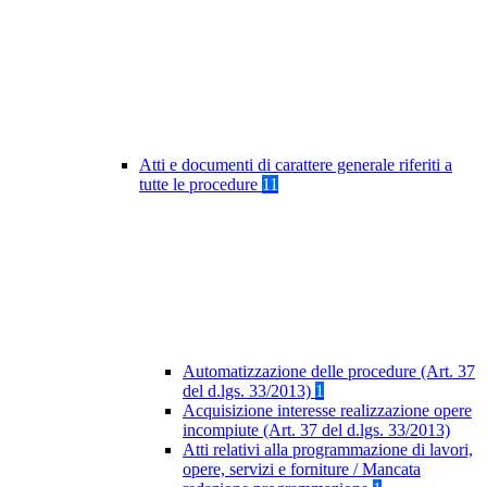
Atti e documenti di carattere generale riferiti a
tutte le procedure
11
Automatizzazione delle procedure (Art. 37
del d.lgs. 33/2013)
1
Acquisizione interesse realizzazione opere
incompiute (Art. 37 del d.lgs. 33/2013)
Atti relativi alla programmazione di lavori,
opere, servizi e forniture / Mancata