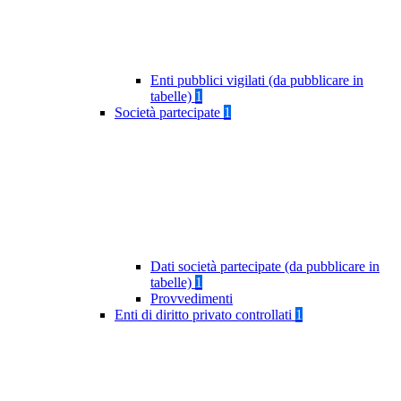
Enti pubblici vigilati (da pubblicare in
tabelle)
1
Società partecipate
1
Dati società partecipate (da pubblicare in
tabelle)
1
Provvedimenti
Enti di diritto privato controllati
1