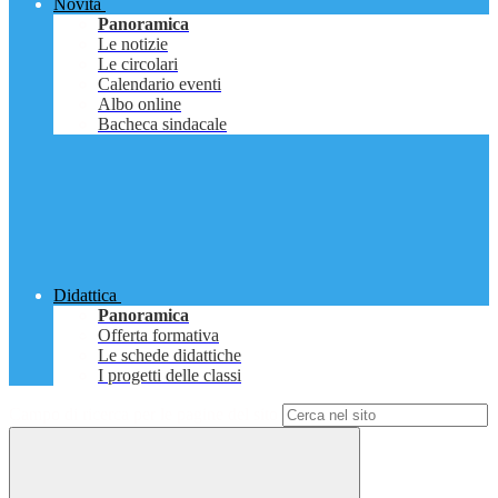
Novità
Panoramica
Le notizie
Le circolari
Calendario eventi
Albo online
Bacheca sindacale
Didattica
Panoramica
Offerta formativa
Le schede didattiche
I progetti delle classi
Campo di ricerca per le pagine del sito