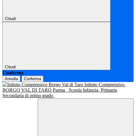
Chiudi
Chiudi
Conferma
Annulla
Conferma
Istituto Comprensivo
BORGO VAL DI TARO Parma
Scuola Infanzia, Primaria,
Secondaria di primo grado