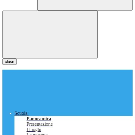
close
Scuola
Panoramica
Presentazione
I luoghi
Le persone