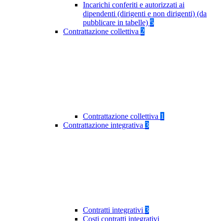
Incarichi conferiti e autorizzati ai
dipendenti (dirigenti e non dirigenti) (da
pubblicare in tabelle)
5
Contrattazione collettiva
2
Contrattazione collettiva
1
Contrattazione integrativa
3
Contratti integrativi
3
Costi contratti integrativi