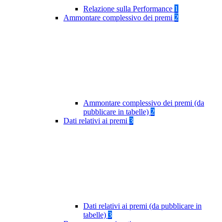
Relazione sulla Performance
1
Ammontare complessivo dei premi
2
Ammontare complessivo dei premi (da
pubblicare in tabelle)
2
Dati relativi ai premi
3
Dati relativi ai premi (da pubblicare in
tabelle)
3