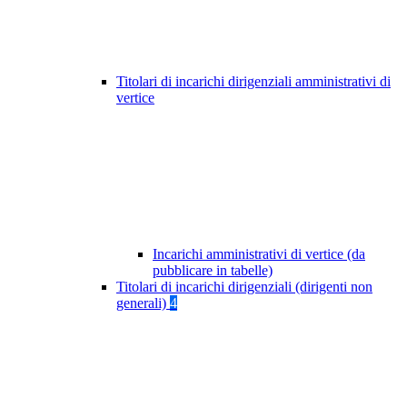
Titolari di incarichi dirigenziali amministrativi di
vertice
Incarichi amministrativi di vertice (da
pubblicare in tabelle)
Titolari di incarichi dirigenziali (dirigenti non
generali)
4