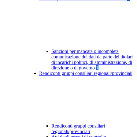
Sanzioni per mancata o incompleta
comunicazione dei dati da parte dei titolari
di incarichi politici, di amministrazione, di
direzione o di governo
1
Rendiconti gruppi consiliari regionali/provinciali
Rendiconti gruppi consiliari
regionali/provinciali
Atti degli organi di controllo