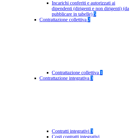
Incarichi conferiti e autorizzati ai
dipendenti (dirigenti e non dirigenti) (da
pubblicare in tabelle)
5
Contrattazione collettiva
2
Contrattazione collettiva
1
Contrattazione integrativa
3
Contratti integrativi
3
Costi contratti integrativi