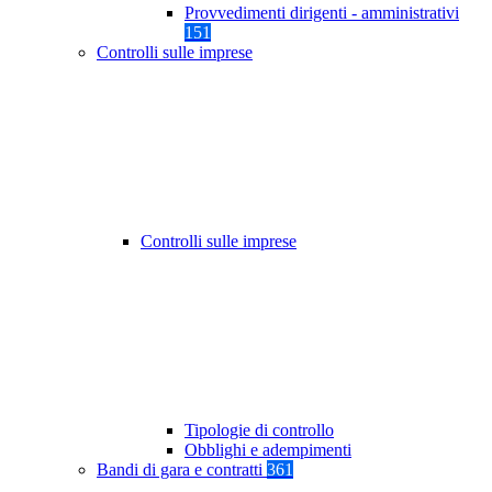
Provvedimenti dirigenti - amministrativi
151
Controlli sulle imprese
Controlli sulle imprese
Tipologie di controllo
Obblighi e adempimenti
Bandi di gara e contratti
361