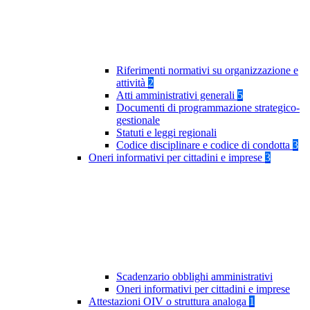
Riferimenti normativi su organizzazione e
attività
2
Atti amministrativi generali
5
Documenti di programmazione strategico-
gestionale
Statuti e leggi regionali
Codice disciplinare e codice di condotta
3
Oneri informativi per cittadini e imprese
3
Scadenzario obblighi amministrativi
Oneri informativi per cittadini e imprese
Attestazioni OIV o struttura analoga
1