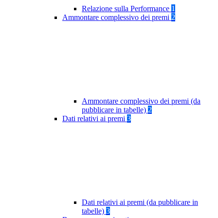
Relazione sulla Performance
1
Ammontare complessivo dei premi
2
Ammontare complessivo dei premi (da
pubblicare in tabelle)
2
Dati relativi ai premi
3
Dati relativi ai premi (da pubblicare in
tabelle)
3