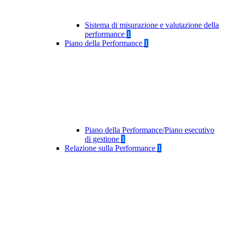
Sistema di misurazione e valutazione della
performance
1
Piano della Performance
1
Piano della Performance/Piano esecutivo
di gestione
1
Relazione sulla Performance
1