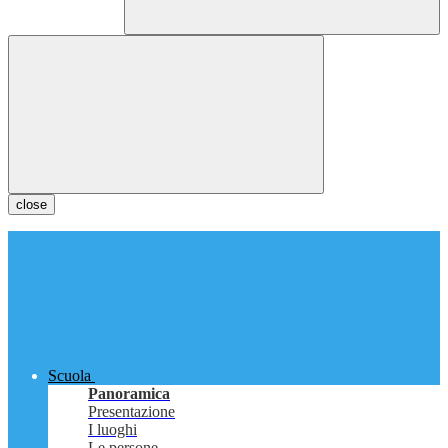
close
Scuola
Panoramica
Presentazione
I luoghi
Le persone