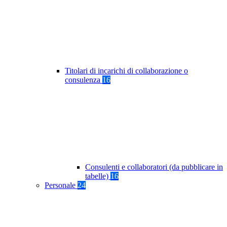
Titolari di incarichi di collaborazione o
consulenza
16
Consulenti e collaboratori (da pubblicare in
tabelle)
16
Personale
24