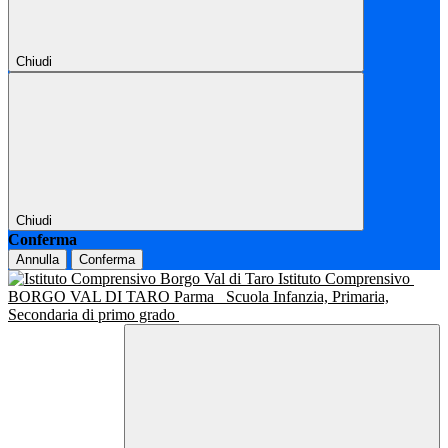
Chiudi
Chiudi
Conferma
Annulla
Conferma
Istituto Comprensivo
BORGO VAL DI TARO Parma
Scuola Infanzia, Primaria,
Secondaria di primo grado