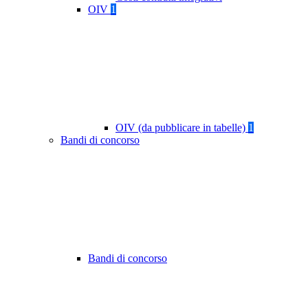
OIV
1
OIV (da pubblicare in tabelle)
1
Bandi di concorso
Bandi di concorso