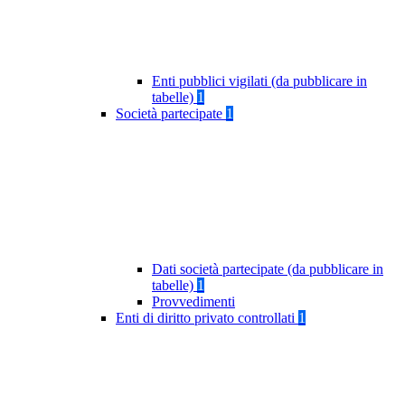
Enti pubblici vigilati (da pubblicare in
tabelle)
1
Società partecipate
1
Dati società partecipate (da pubblicare in
tabelle)
1
Provvedimenti
Enti di diritto privato controllati
1