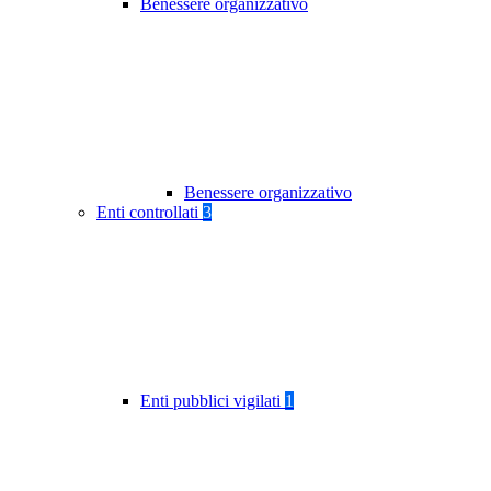
Benessere organizzativo
Benessere organizzativo
Enti controllati
3
Enti pubblici vigilati
1