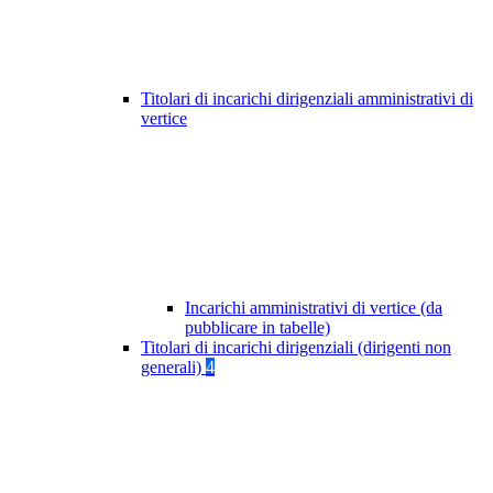
Titolari di incarichi dirigenziali amministrativi di
vertice
Incarichi amministrativi di vertice (da
pubblicare in tabelle)
Titolari di incarichi dirigenziali (dirigenti non
generali)
4