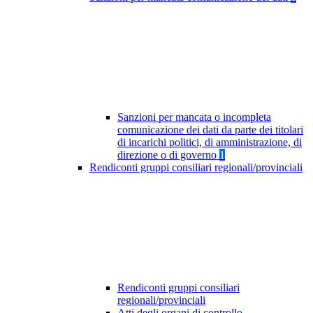
Sanzioni per mancata o incompleta
comunicazione dei dati da parte dei titolari
di incarichi politici, di amministrazione, di
direzione o di governo
1
Rendiconti gruppi consiliari regionali/provinciali
Rendiconti gruppi consiliari
regionali/provinciali
Atti degli organi di controllo