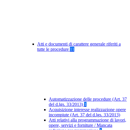
Atti e documenti di carattere generale riferiti a
tutte le procedure
11
Automatizzazione delle procedure (Art. 37
del d.lgs. 33/2013)
1
Acquisizione interesse realizzazione opere
incompiute (Art. 37 del d.lgs. 33/2013)
Atti relativi alla programmazione di lavori,
opere, servizi e forniture / Mancata