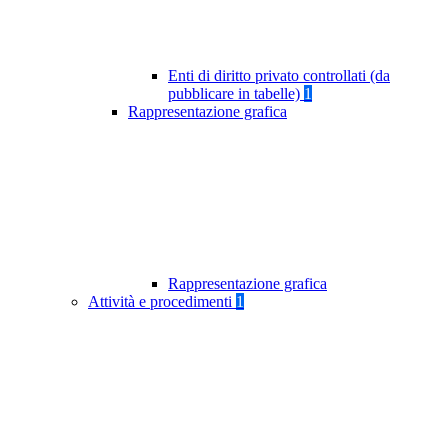
Enti di diritto privato controllati (da
pubblicare in tabelle)
1
Rappresentazione grafica
Rappresentazione grafica
Attività e procedimenti
1