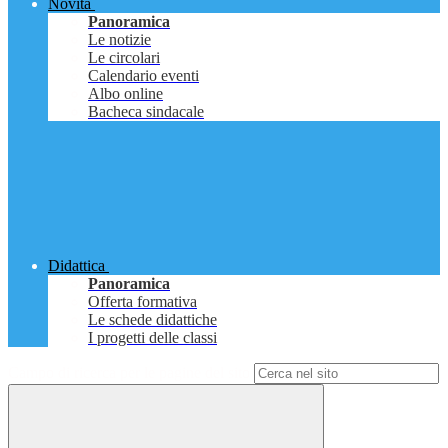
Novità
Panoramica
Le notizie
Le circolari
Calendario eventi
Albo online
Bacheca sindacale
Didattica
Panoramica
Offerta formativa
Le schede didattiche
I progetti delle classi
Campo di ricerca per le pagine del sito