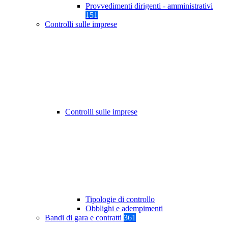
Provvedimenti dirigenti - amministrativi
151
Controlli sulle imprese
Controlli sulle imprese
Tipologie di controllo
Obblighi e adempimenti
Bandi di gara e contratti
361