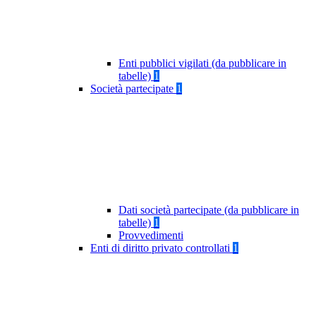
Enti pubblici vigilati (da pubblicare in
tabelle)
1
Società partecipate
1
Dati società partecipate (da pubblicare in
tabelle)
1
Provvedimenti
Enti di diritto privato controllati
1