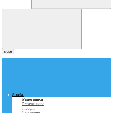
close
Scuola
Panoramica
Presentazione
I luoghi
Le persone