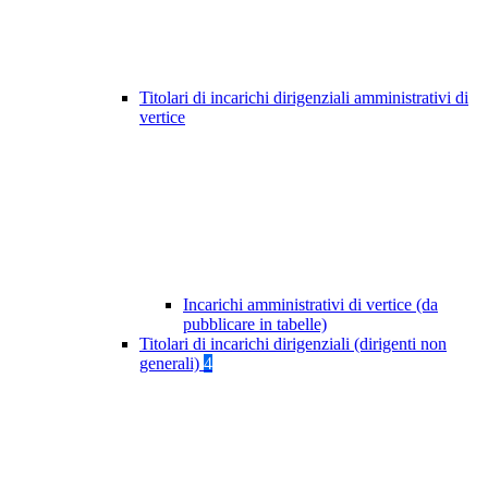
Titolari di incarichi dirigenziali amministrativi di
vertice
Incarichi amministrativi di vertice (da
pubblicare in tabelle)
Titolari di incarichi dirigenziali (dirigenti non
generali)
4