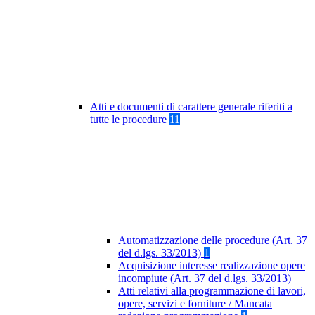
Atti e documenti di carattere generale riferiti a
tutte le procedure
11
Automatizzazione delle procedure (Art. 37
del d.lgs. 33/2013)
1
Acquisizione interesse realizzazione opere
incompiute (Art. 37 del d.lgs. 33/2013)
Atti relativi alla programmazione di lavori,
opere, servizi e forniture / Mancata