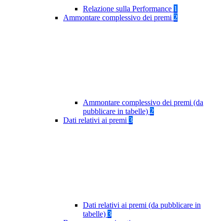
Relazione sulla Performance
1
Ammontare complessivo dei premi
2
Ammontare complessivo dei premi (da
pubblicare in tabelle)
2
Dati relativi ai premi
3
Dati relativi ai premi (da pubblicare in
tabelle)
3