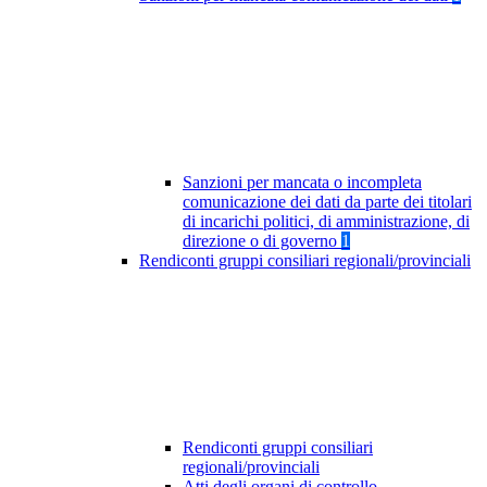
Sanzioni per mancata o incompleta
comunicazione dei dati da parte dei titolari
di incarichi politici, di amministrazione, di
direzione o di governo
1
Rendiconti gruppi consiliari regionali/provinciali
Rendiconti gruppi consiliari
regionali/provinciali
Atti degli organi di controllo