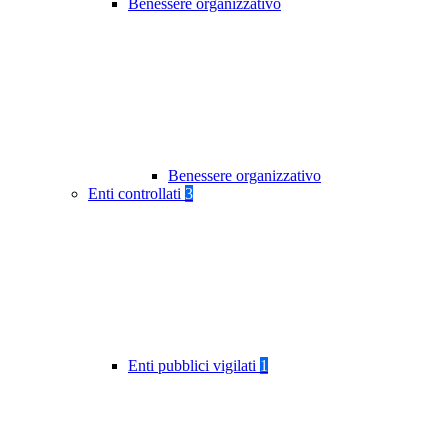
Benessere organizzativo
Benessere organizzativo
Enti controllati
3
Enti pubblici vigilati
1