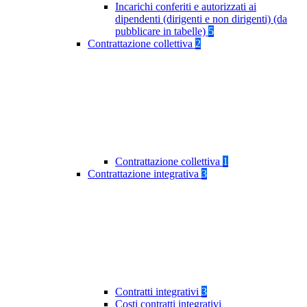
Incarichi conferiti e autorizzati ai
dipendenti (dirigenti e non dirigenti) (da
pubblicare in tabelle)
5
Contrattazione collettiva
2
Contrattazione collettiva
1
Contrattazione integrativa
3
Contratti integrativi
3
Costi contratti integrativi