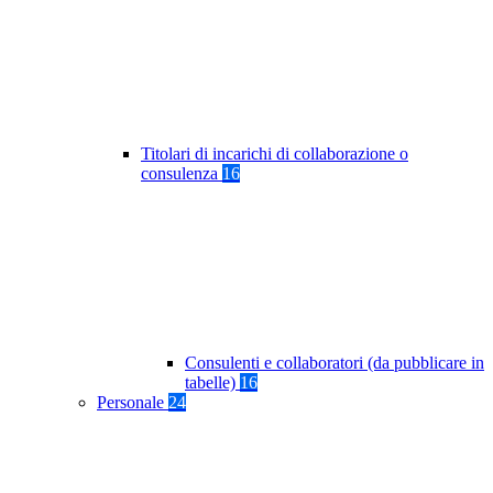
Titolari di incarichi di collaborazione o
consulenza
16
Consulenti e collaboratori (da pubblicare in
tabelle)
16
Personale
24