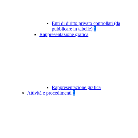
Enti di diritto privato controllati (da
pubblicare in tabelle)
1
Rappresentazione grafica
Rappresentazione grafica
Attività e procedimenti
1