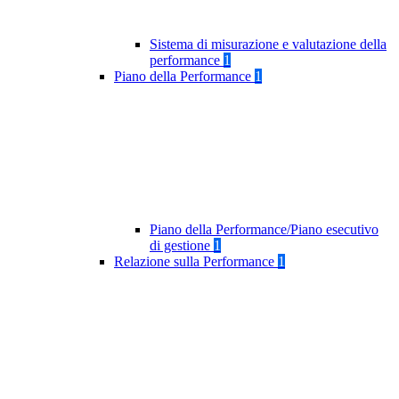
Sistema di misurazione e valutazione della
performance
1
Piano della Performance
1
Piano della Performance/Piano esecutivo
di gestione
1
Relazione sulla Performance
1