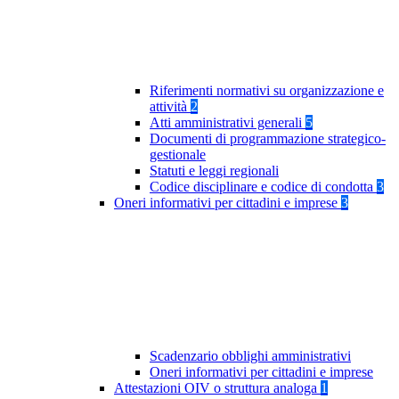
Riferimenti normativi su organizzazione e
attività
2
Atti amministrativi generali
5
Documenti di programmazione strategico-
gestionale
Statuti e leggi regionali
Codice disciplinare e codice di condotta
3
Oneri informativi per cittadini e imprese
3
Scadenzario obblighi amministrativi
Oneri informativi per cittadini e imprese
Attestazioni OIV o struttura analoga
1