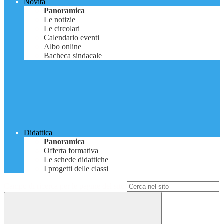
Novità
Panoramica
Le notizie
Le circolari
Calendario eventi
Albo online
Bacheca sindacale
Didattica
Panoramica
Offerta formativa
Le schede didattiche
I progetti delle classi
Campo di ricerca per le pagine del sito