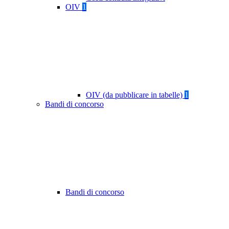
OIV
1
OIV (da pubblicare in tabelle)
1
Bandi di concorso
Bandi di concorso