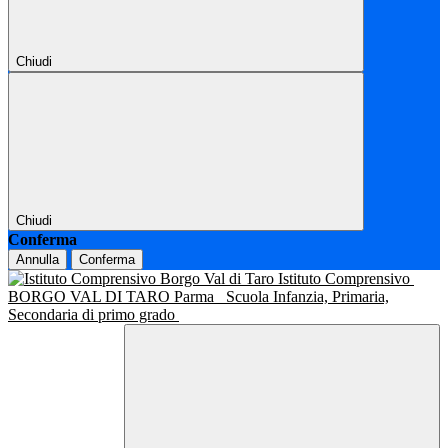
Chiudi
Chiudi
Conferma
Annulla
Conferma
Istituto Comprensivo
BORGO VAL DI TARO Parma
Scuola Infanzia, Primaria,
Secondaria di primo grado