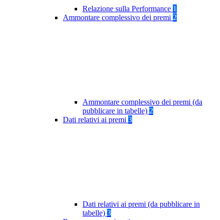
Relazione sulla Performance
1
Ammontare complessivo dei premi
2
Ammontare complessivo dei premi (da
pubblicare in tabelle)
2
Dati relativi ai premi
3
Dati relativi ai premi (da pubblicare in
tabelle)
3