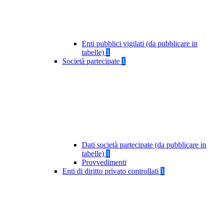
Enti pubblici vigilati (da pubblicare in
tabelle)
1
Società partecipate
1
Dati società partecipate (da pubblicare in
tabelle)
1
Provvedimenti
Enti di diritto privato controllati
1