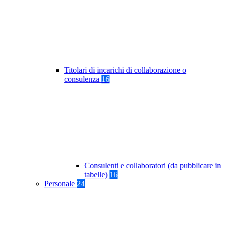
Titolari di incarichi di collaborazione o
consulenza
16
Consulenti e collaboratori (da pubblicare in
tabelle)
16
Personale
24