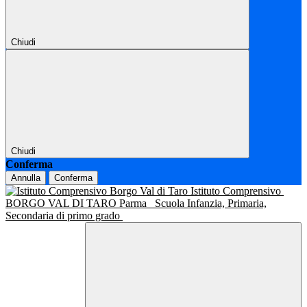
Chiudi
Chiudi
Conferma
Annulla
Conferma
Istituto Comprensivo
BORGO VAL DI TARO Parma
Scuola Infanzia, Primaria,
Secondaria di primo grado