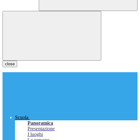
close
Scuola
Panoramica
Presentazione
I luoghi
Le persone