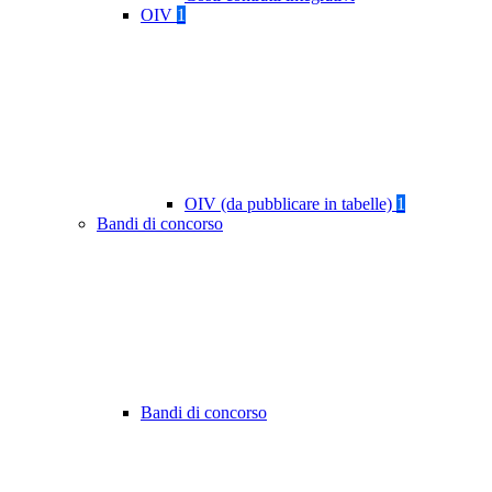
OIV
1
OIV (da pubblicare in tabelle)
1
Bandi di concorso
Bandi di concorso