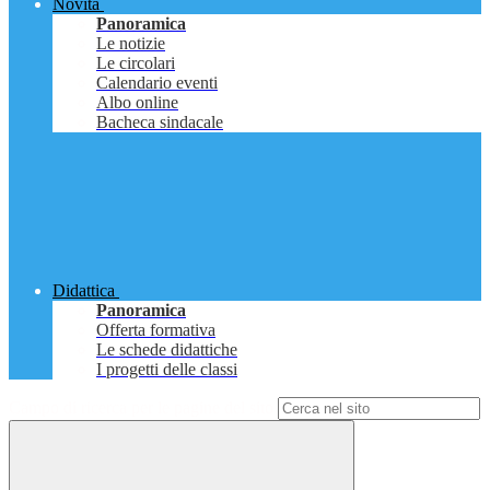
Novità
Panoramica
Le notizie
Le circolari
Calendario eventi
Albo online
Bacheca sindacale
Didattica
Panoramica
Offerta formativa
Le schede didattiche
I progetti delle classi
Campo di ricerca per le pagine del sito