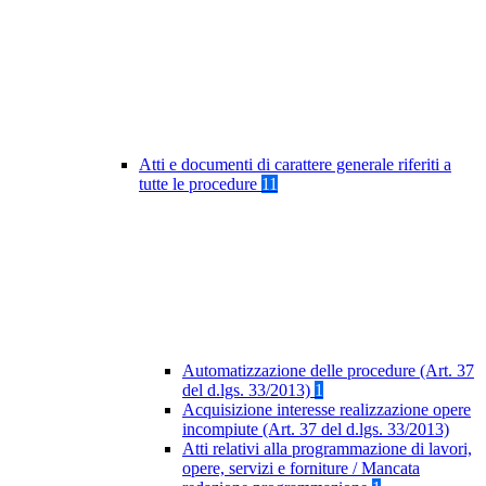
Atti e documenti di carattere generale riferiti a
tutte le procedure
11
Automatizzazione delle procedure (Art. 37
del d.lgs. 33/2013)
1
Acquisizione interesse realizzazione opere
incompiute (Art. 37 del d.lgs. 33/2013)
Atti relativi alla programmazione di lavori,
opere, servizi e forniture / Mancata