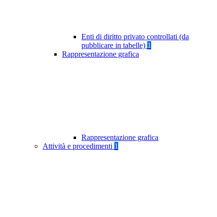
Enti di diritto privato controllati (da
pubblicare in tabelle)
1
Rappresentazione grafica
Rappresentazione grafica
Attività e procedimenti
1