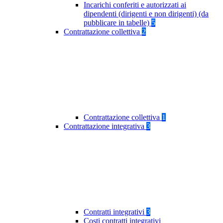
Incarichi conferiti e autorizzati ai
dipendenti (dirigenti e non dirigenti) (da
pubblicare in tabelle)
5
Contrattazione collettiva
2
Contrattazione collettiva
1
Contrattazione integrativa
3
Contratti integrativi
3
Costi contratti integrativi