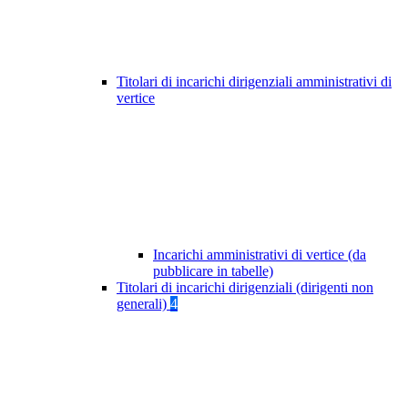
Titolari di incarichi dirigenziali amministrativi di
vertice
Incarichi amministrativi di vertice (da
pubblicare in tabelle)
Titolari di incarichi dirigenziali (dirigenti non
generali)
4