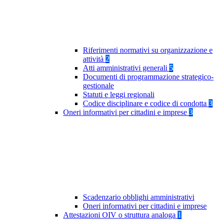
Riferimenti normativi su organizzazione e
attività
2
Atti amministrativi generali
5
Documenti di programmazione strategico-
gestionale
Statuti e leggi regionali
Codice disciplinare e codice di condotta
3
Oneri informativi per cittadini e imprese
3
Scadenzario obblighi amministrativi
Oneri informativi per cittadini e imprese
Attestazioni OIV o struttura analoga
1