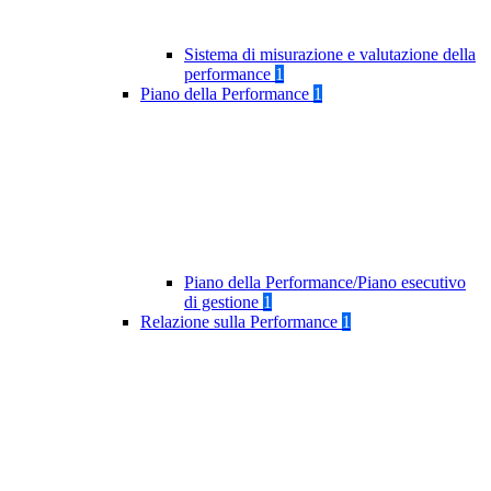
Sistema di misurazione e valutazione della
performance
1
Piano della Performance
1
Piano della Performance/Piano esecutivo
di gestione
1
Relazione sulla Performance
1