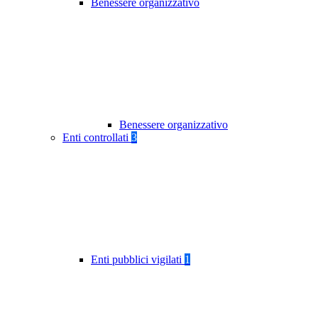
Benessere organizzativo
Benessere organizzativo
Enti controllati
3
Enti pubblici vigilati
1