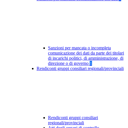
Sanzioni per mancata o incompleta
comunicazione dei dati da parte dei titolari
di incarichi politici, di amministrazione, di
direzione o di governo
1
Rendiconti gruppi consiliari regionali/provinciali
Rendiconti gruppi consiliari
regionali/provinciali
Atti degli organi di controllo