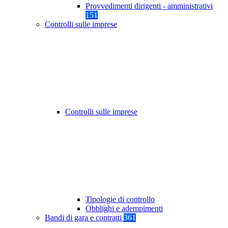
Provvedimenti dirigenti - amministrativi
151
Controlli sulle imprese
Controlli sulle imprese
Tipologie di controllo
Obblighi e adempimenti
Bandi di gara e contratti
361