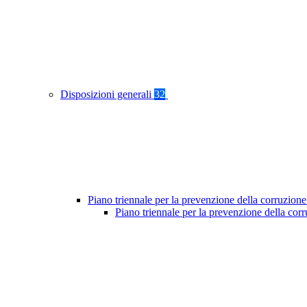
Disposizioni generali
32
Piano triennale per la prevenzione della corruzione
Piano triennale per la prevenzione della cor