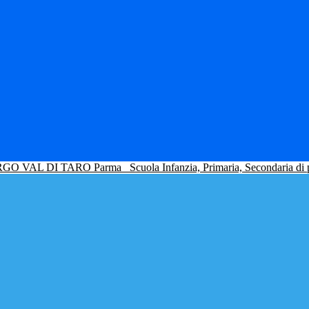
GO VAL DI TARO Parma
Scuola Infanzia, Primaria, Secondaria di