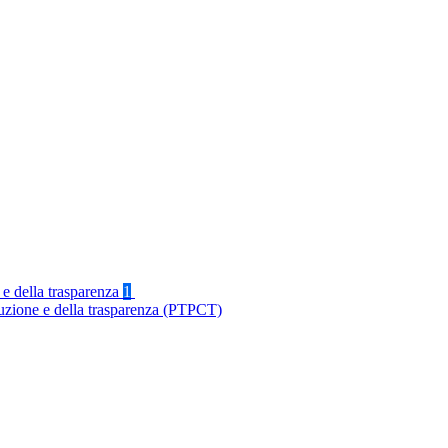
 e della trasparenza
1
ruzione e della trasparenza (PTPCT)