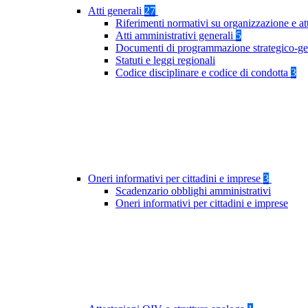
Atti generali
27
Riferimenti normativi su organizzazione e at
Atti amministrativi generali
5
Documenti di programmazione strategico-ge
Statuti e leggi regionali
Codice disciplinare e codice di condotta
3
Oneri informativi per cittadini e imprese
3
Scadenzario obblighi amministrativi
Oneri informativi per cittadini e imprese