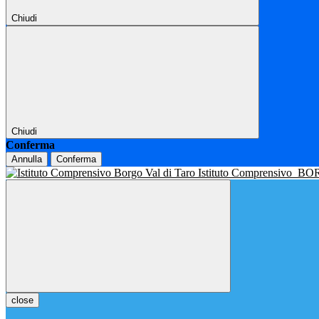
Chiudi
Chiudi
Conferma
Annulla
Conferma
Istituto Comprensivo
BOR
close