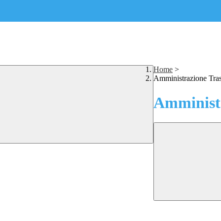
Home
>
Amministrazione Tra
Amministr