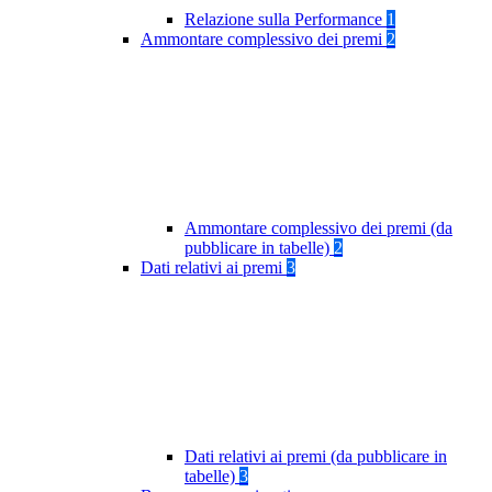
Relazione sulla Performance
1
Ammontare complessivo dei premi
2
Ammontare complessivo dei premi (da
pubblicare in tabelle)
2
Dati relativi ai premi
3
Dati relativi ai premi (da pubblicare in
tabelle)
3