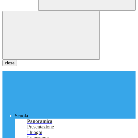
close
Scuola
Panoramica
Presentazione
I luoghi
Le persone