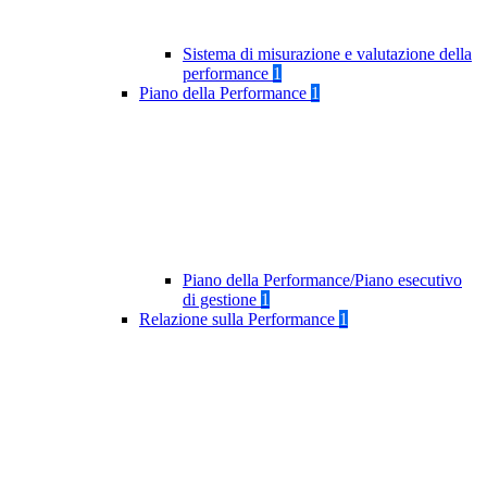
Sistema di misurazione e valutazione della
performance
1
Piano della Performance
1
Piano della Performance/Piano esecutivo
di gestione
1
Relazione sulla Performance
1