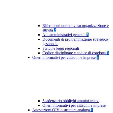
Riferimenti normativi su organizzazione e
attività
2
Atti amministrativi generali
5
Documenti di programmazione strategico-
gestionale
Statuti e leggi regionali
Codice disciplinare e codice di condotta
3
Oneri informativi per cittadini e imprese
3
Scadenzario obblighi amministrativi
Oneri informativi per cittadini e imprese
Attestazioni OIV o struttura analoga
1