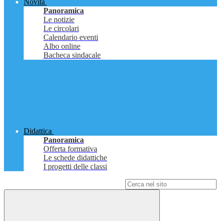
Novità
Panoramica
Le notizie
Le circolari
Calendario eventi
Albo online
Bacheca sindacale
Didattica
Panoramica
Offerta formativa
Le schede didattiche
I progetti delle classi
Campo di ricerca per le pagine del sito