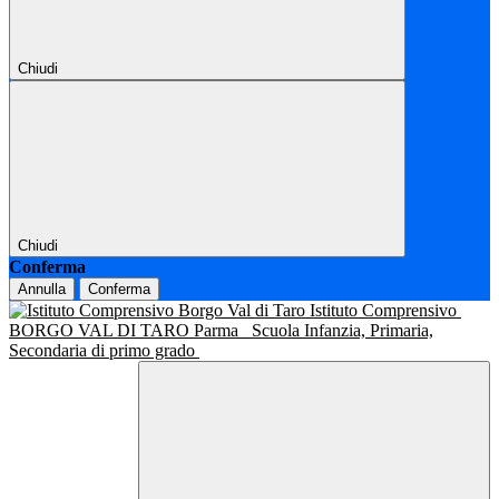
Chiudi
Chiudi
Conferma
Annulla
Conferma
Istituto Comprensivo
BORGO VAL DI TARO Parma
Scuola Infanzia, Primaria,
Secondaria di primo grado