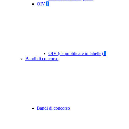
OIV
1
OIV (da pubblicare in tabelle)
1
Bandi di concorso
Bandi di concorso