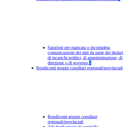
Sanzioni per mancata o incompleta
comunicazione dei dati da parte dei titolari
di incarichi politici, di amministrazione, di
direzione o di governo
1
Rendiconti gruppi consiliari regionali/provinciali
Rendiconti gruppi consiliari
regionali/provinciali
Atti degli organi di controllo