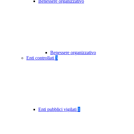
Benessere organizzativo
Benessere organizzativo
Enti controllati
3
Enti pubblici vigilati
1