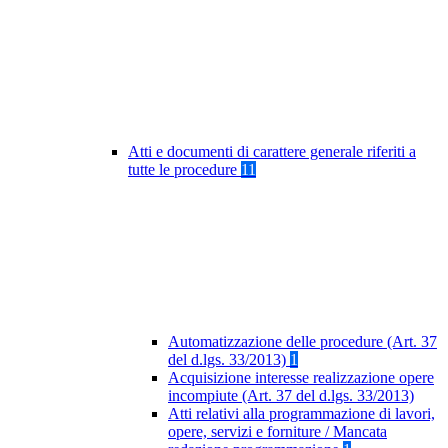
Atti e documenti di carattere generale riferiti a
tutte le procedure
11
Automatizzazione delle procedure (Art. 37
del d.lgs. 33/2013)
1
Acquisizione interesse realizzazione opere
incompiute (Art. 37 del d.lgs. 33/2013)
Atti relativi alla programmazione di lavori,
opere, servizi e forniture / Mancata