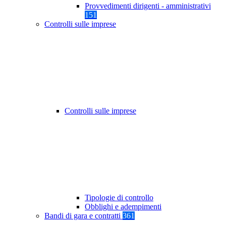
Provvedimenti dirigenti - amministrativi
151
Controlli sulle imprese
Controlli sulle imprese
Tipologie di controllo
Obblighi e adempimenti
Bandi di gara e contratti
361