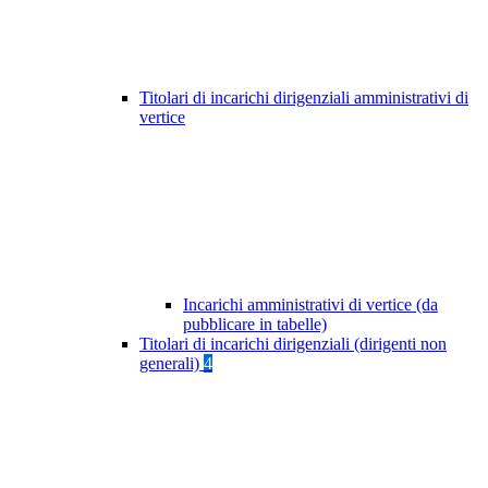
Titolari di incarichi dirigenziali amministrativi di
vertice
Incarichi amministrativi di vertice (da
pubblicare in tabelle)
Titolari di incarichi dirigenziali (dirigenti non
generali)
4