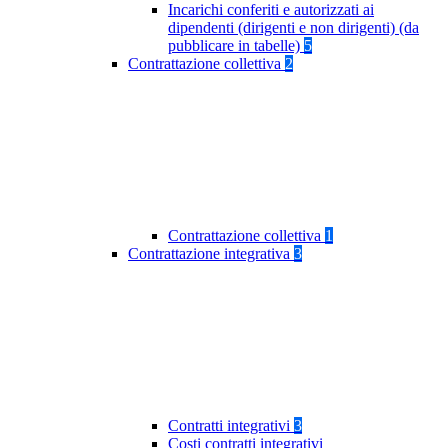
Incarichi conferiti e autorizzati ai
dipendenti (dirigenti e non dirigenti) (da
pubblicare in tabelle)
5
Contrattazione collettiva
2
Contrattazione collettiva
1
Contrattazione integrativa
3
Contratti integrativi
3
Costi contratti integrativi