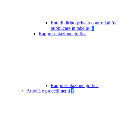
Enti di diritto privato controllati (da
pubblicare in tabelle)
1
Rappresentazione grafica
Rappresentazione grafica
Attività e procedimenti
1