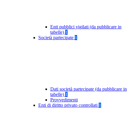
Enti pubblici vigilati (da pubblicare in
tabelle)
1
Società partecipate
1
Dati società partecipate (da pubblicare in
tabelle)
1
Provvedimenti
Enti di diritto privato controllati
1