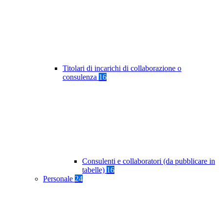
Titolari di incarichi di collaborazione o
consulenza
16
Consulenti e collaboratori (da pubblicare in
tabelle)
16
Personale
24