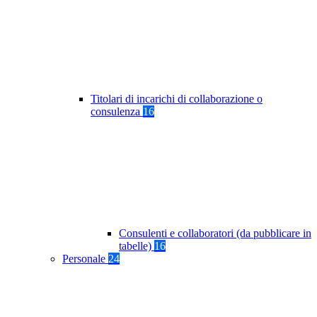
Titolari di incarichi di collaborazione o
consulenza
16
Consulenti e collaboratori (da pubblicare in
tabelle)
16
Personale
24