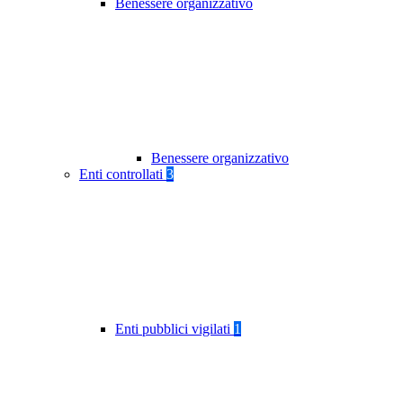
Benessere organizzativo
Benessere organizzativo
Enti controllati
3
Enti pubblici vigilati
1