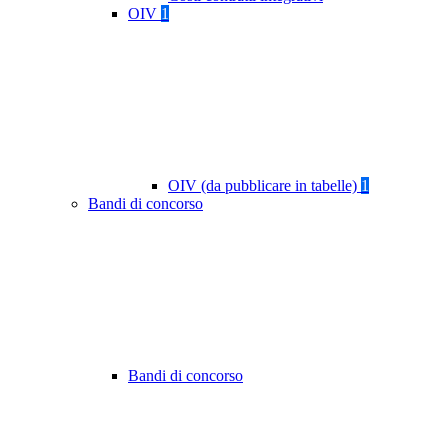
OIV
1
OIV (da pubblicare in tabelle)
1
Bandi di concorso
Bandi di concorso