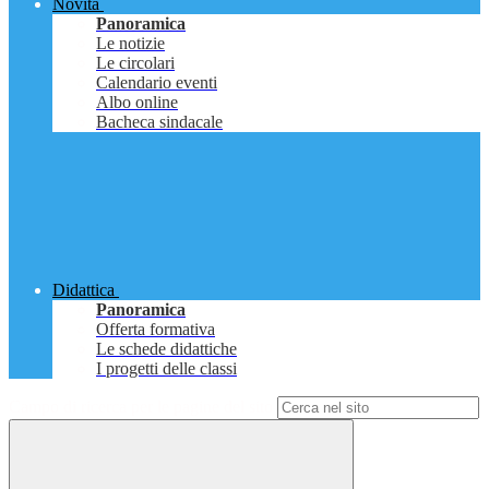
Novità
Panoramica
Le notizie
Le circolari
Calendario eventi
Albo online
Bacheca sindacale
Didattica
Panoramica
Offerta formativa
Le schede didattiche
I progetti delle classi
Campo di ricerca per le pagine del sito