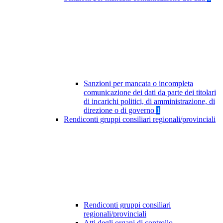
Sanzioni per mancata o incompleta
comunicazione dei dati da parte dei titolari
di incarichi politici, di amministrazione, di
direzione o di governo
1
Rendiconti gruppi consiliari regionali/provinciali
Rendiconti gruppi consiliari
regionali/provinciali
Atti degli organi di controllo