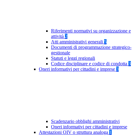
Riferimenti normativi su organizzazione e
attività
2
Atti amministrativi generali
5
Documenti di programmazione strategico-
gestionale
Statuti e leggi regionali
Codice disciplinare e codice di condotta
3
Oneri informativi per cittadini e imprese
3
Scadenzario obblighi amministrativi
Oneri informativi per cittadini e imprese
Attestazioni OIV o struttura analoga
1