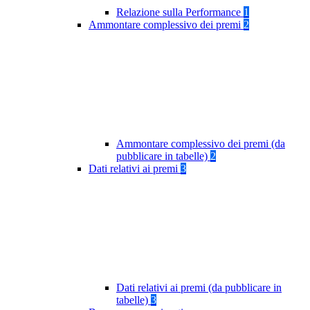
Relazione sulla Performance
1
Ammontare complessivo dei premi
2
Ammontare complessivo dei premi (da
pubblicare in tabelle)
2
Dati relativi ai premi
3
Dati relativi ai premi (da pubblicare in
tabelle)
3