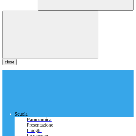
close
Scuola
Panoramica
Presentazione
I luoghi
Le persone