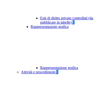
Enti di diritto privato controllati (da
pubblicare in tabelle)
1
Rappresentazione grafica
Rappresentazione grafica
Attività e procedimenti
1