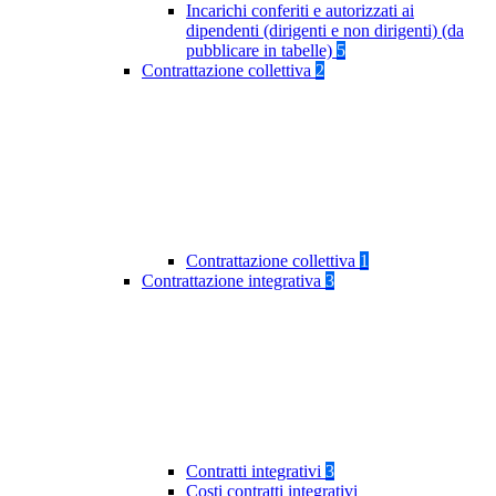
Incarichi conferiti e autorizzati ai
dipendenti (dirigenti e non dirigenti) (da
pubblicare in tabelle)
5
Contrattazione collettiva
2
Contrattazione collettiva
1
Contrattazione integrativa
3
Contratti integrativi
3
Costi contratti integrativi