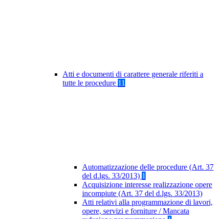
Atti e documenti di carattere generale riferiti a
tutte le procedure
11
Automatizzazione delle procedure (Art. 37
del d.lgs. 33/2013)
1
Acquisizione interesse realizzazione opere
incompiute (Art. 37 del d.lgs. 33/2013)
Atti relativi alla programmazione di lavori,
opere, servizi e forniture / Mancata