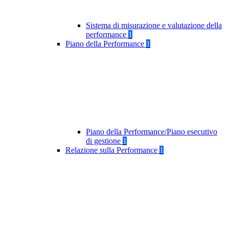
Sistema di misurazione e valutazione della
performance
1
Piano della Performance
1
Piano della Performance/Piano esecutivo
di gestione
1
Relazione sulla Performance
1