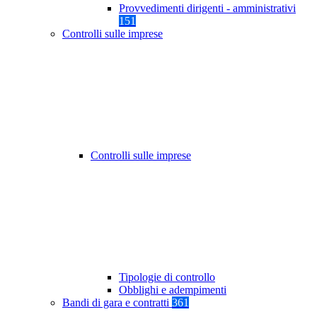
Provvedimenti dirigenti - amministrativi
151
Controlli sulle imprese
Controlli sulle imprese
Tipologie di controllo
Obblighi e adempimenti
Bandi di gara e contratti
361