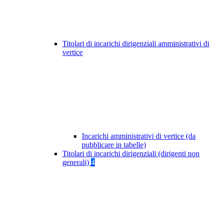
Titolari di incarichi dirigenziali amministrativi di
vertice
Incarichi amministrativi di vertice (da
pubblicare in tabelle)
Titolari di incarichi dirigenziali (dirigenti non
generali)
4