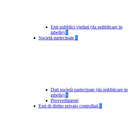
Enti pubblici vigilati (da pubblicare in
tabelle)
1
Società partecipate
1
Dati società partecipate (da pubblicare in
tabelle)
1
Provvedimenti
Enti di diritto privato controllati
1