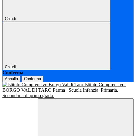
Chiudi
Chiudi
Conferma
Annulla
Conferma
Istituto Comprensivo
BORGO VAL DI TARO Parma
Scuola Infanzia, Primaria,
Secondaria di primo grado