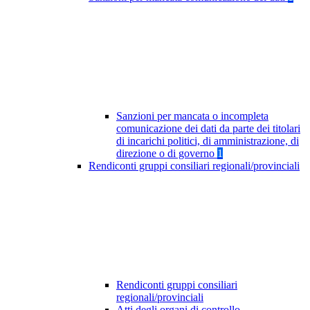
Sanzioni per mancata o incompleta
comunicazione dei dati da parte dei titolari
di incarichi politici, di amministrazione, di
direzione o di governo
1
Rendiconti gruppi consiliari regionali/provinciali
Rendiconti gruppi consiliari
regionali/provinciali
Atti degli organi di controllo