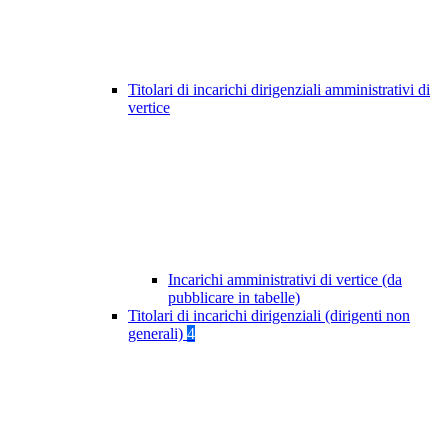
Titolari di incarichi dirigenziali amministrativi di
vertice
Incarichi amministrativi di vertice (da
pubblicare in tabelle)
Titolari di incarichi dirigenziali (dirigenti non
generali)
4