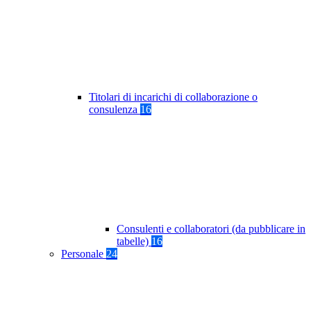
Titolari di incarichi di collaborazione o
consulenza
16
Consulenti e collaboratori (da pubblicare in
tabelle)
16
Personale
24