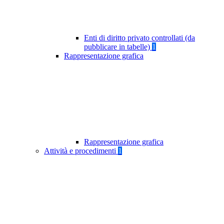
Enti di diritto privato controllati (da
pubblicare in tabelle)
1
Rappresentazione grafica
Rappresentazione grafica
Attività e procedimenti
1