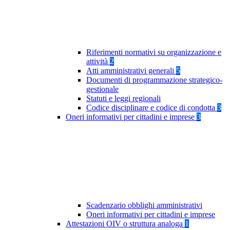
Riferimenti normativi su organizzazione e
attività
2
Atti amministrativi generali
5
Documenti di programmazione strategico-
gestionale
Statuti e leggi regionali
Codice disciplinare e codice di condotta
3
Oneri informativi per cittadini e imprese
3
Scadenzario obblighi amministrativi
Oneri informativi per cittadini e imprese
Attestazioni OIV o struttura analoga
1