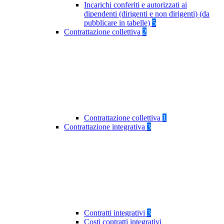
Incarichi conferiti e autorizzati ai
dipendenti (dirigenti e non dirigenti) (da
pubblicare in tabelle)
5
Contrattazione collettiva
2
Contrattazione collettiva
1
Contrattazione integrativa
3
Contratti integrativi
3
Costi contratti integrativi