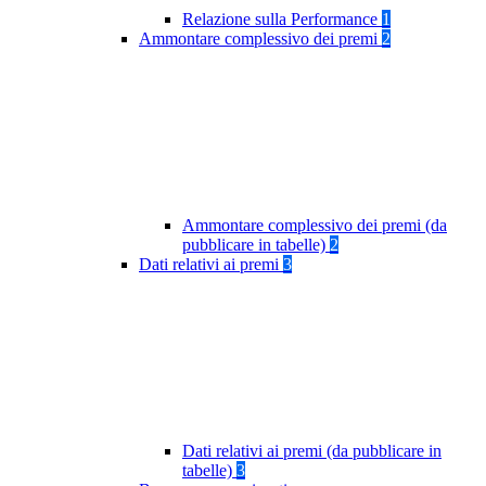
Relazione sulla Performance
1
Ammontare complessivo dei premi
2
Ammontare complessivo dei premi (da
pubblicare in tabelle)
2
Dati relativi ai premi
3
Dati relativi ai premi (da pubblicare in
tabelle)
3