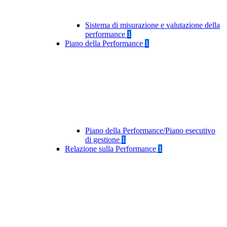
Sistema di misurazione e valutazione della
performance
1
Piano della Performance
1
Piano della Performance/Piano esecutivo
di gestione
1
Relazione sulla Performance
1