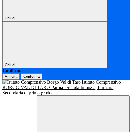
Chiudi
Chiudi
Conferma
Annulla
Conferma
Istituto Comprensivo
BORGO VAL DI TARO Parma
Scuola Infanzia, Primaria,
Secondaria di primo grado