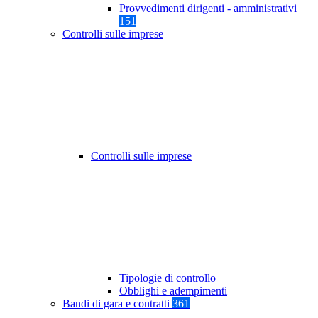
Provvedimenti dirigenti - amministrativi
151
Controlli sulle imprese
Controlli sulle imprese
Tipologie di controllo
Obblighi e adempimenti
Bandi di gara e contratti
361