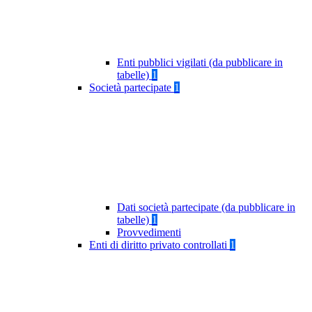
Enti pubblici vigilati (da pubblicare in
tabelle)
1
Società partecipate
1
Dati società partecipate (da pubblicare in
tabelle)
1
Provvedimenti
Enti di diritto privato controllati
1