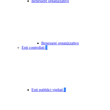
Benessere organizzativo
Benessere organizzativo
Enti controllati
3
Enti pubblici vigilati
1