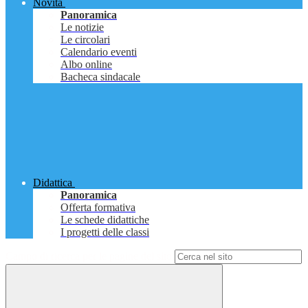
Novità
Panoramica
Le notizie
Le circolari
Calendario eventi
Albo online
Bacheca sindacale
Didattica
Panoramica
Offerta formativa
Le schede didattiche
I progetti delle classi
Campo di ricerca per le pagine del sito