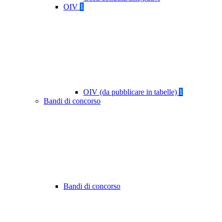
OIV
1
OIV (da pubblicare in tabelle)
1
Bandi di concorso
Bandi di concorso