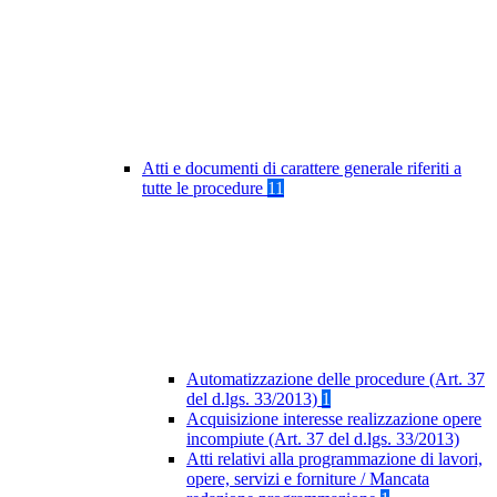
Atti e documenti di carattere generale riferiti a
tutte le procedure
11
Automatizzazione delle procedure (Art. 37
del d.lgs. 33/2013)
1
Acquisizione interesse realizzazione opere
incompiute (Art. 37 del d.lgs. 33/2013)
Atti relativi alla programmazione di lavori,
opere, servizi e forniture / Mancata