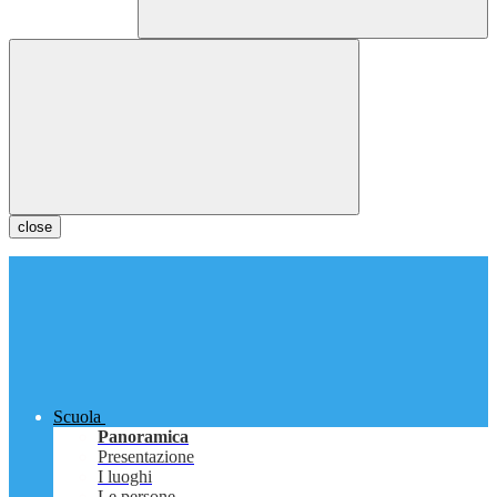
close
Scuola
Panoramica
Presentazione
I luoghi
Le persone