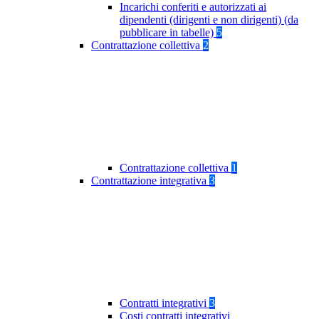
Incarichi conferiti e autorizzati ai
dipendenti (dirigenti e non dirigenti) (da
pubblicare in tabelle)
5
Contrattazione collettiva
2
Contrattazione collettiva
1
Contrattazione integrativa
3
Contratti integrativi
3
Costi contratti integrativi