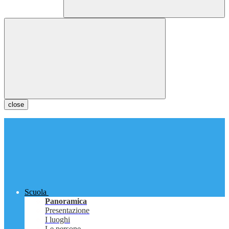
close
Scuola
Panoramica
Presentazione
I luoghi
Le persone