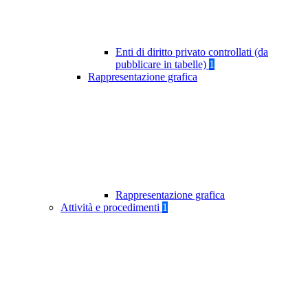
Enti di diritto privato controllati (da
pubblicare in tabelle)
1
Rappresentazione grafica
Rappresentazione grafica
Attività e procedimenti
1