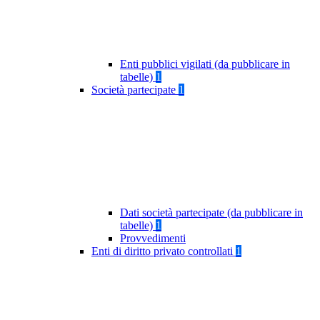
Enti pubblici vigilati (da pubblicare in
tabelle)
1
Società partecipate
1
Dati società partecipate (da pubblicare in
tabelle)
1
Provvedimenti
Enti di diritto privato controllati
1