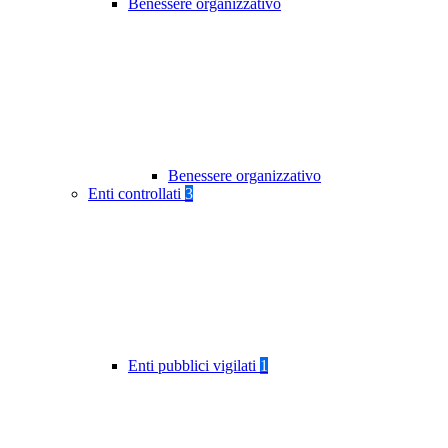
Benessere organizzativo
Benessere organizzativo
Enti controllati
3
Enti pubblici vigilati
1