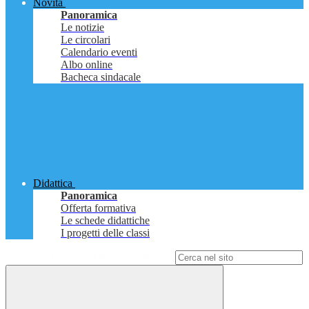
Novità
Panoramica
Le notizie
Le circolari
Calendario eventi
Albo online
Bacheca sindacale
Didattica
Panoramica
Offerta formativa
Le schede didattiche
I progetti delle classi
Campo di ricerca per le pagine del sito