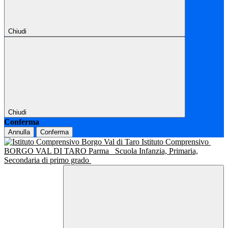
Chiudi
Chiudi
Conferma
Annulla
Conferma
Istituto Comprensivo
BORGO VAL DI TARO Parma
Scuola Infanzia, Primaria,
Secondaria di primo grado