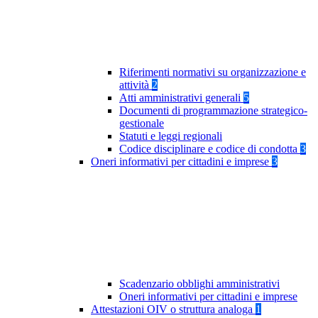
Riferimenti normativi su organizzazione e
attività
2
Atti amministrativi generali
5
Documenti di programmazione strategico-
gestionale
Statuti e leggi regionali
Codice disciplinare e codice di condotta
3
Oneri informativi per cittadini e imprese
3
Scadenzario obblighi amministrativi
Oneri informativi per cittadini e imprese
Attestazioni OIV o struttura analoga
1