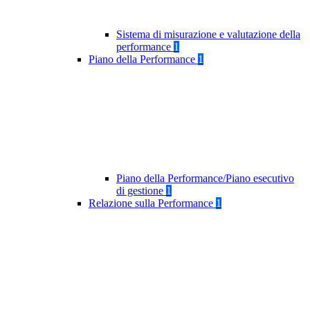
Sistema di misurazione e valutazione della
performance
1
Piano della Performance
1
Piano della Performance/Piano esecutivo
di gestione
1
Relazione sulla Performance
1