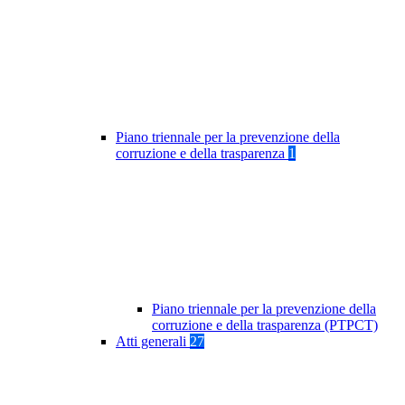
Piano triennale per la prevenzione della
corruzione e della trasparenza
1
Piano triennale per la prevenzione della
corruzione e della trasparenza (PTPCT)
Atti generali
27