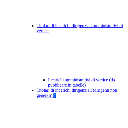
Titolari di incarichi dirigenziali amministrativi di
vertice
Incarichi amministrativi di vertice (da
pubblicare in tabelle)
Titolari di incarichi dirigenziali (dirigenti non
generali)
4