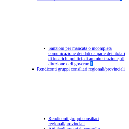
Sanzioni per mancata o incompleta
comunicazione dei dati da parte dei titolari
di incarichi politici, di amministrazione, di
direzione o di governo
1
Rendiconti gruppi consiliari regionali/provinciali
Rendiconti gruppi consiliari
regionali/provinciali
Atti degli organi di controllo