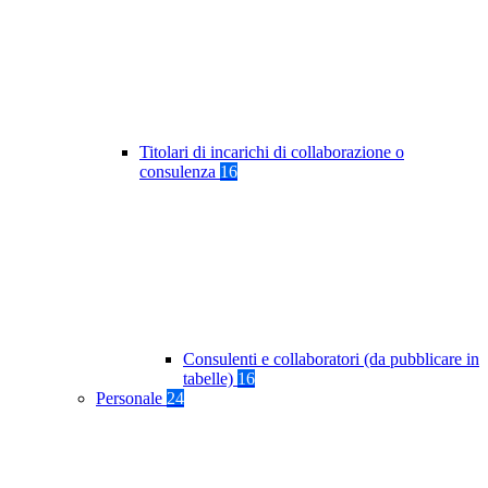
Titolari di incarichi di collaborazione o
consulenza
16
Consulenti e collaboratori (da pubblicare in
tabelle)
16
Personale
24