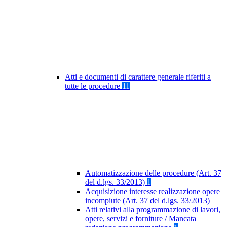
Atti e documenti di carattere generale riferiti a
tutte le procedure
11
Automatizzazione delle procedure (Art. 37
del d.lgs. 33/2013)
1
Acquisizione interesse realizzazione opere
incompiute (Art. 37 del d.lgs. 33/2013)
Atti relativi alla programmazione di lavori,
opere, servizi e forniture / Mancata