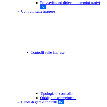
Provvedimenti dirigenti - amministrativi
151
Controlli sulle imprese
Controlli sulle imprese
Tipologie di controllo
Obblighi e adempimenti
Bandi di gara e contratti
361