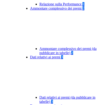
Relazione sulla Performance
1
Ammontare complessivo dei premi
2
Ammontare complessivo dei premi (da
pubblicare in tabelle)
2
Dati relativi ai premi
3
Dati relativi ai premi (da pubblicare in
tabelle)
3