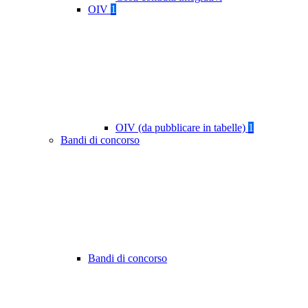
OIV
1
OIV (da pubblicare in tabelle)
1
Bandi di concorso
Bandi di concorso