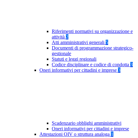
Riferimenti normativi su organizzazione e
attività
2
Atti amministrativi generali
5
Documenti di programmazione strategico-
gestionale
Statuti e leggi regionali
Codice disciplinare e codice di condotta
3
Oneri informativi per cittadini e imprese
3
Scadenzario obblighi amministrativi
Oneri informativi per cittadini e imprese
Attestazioni OIV o struttura analoga
1