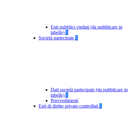
Enti pubblici vigilati (da pubblicare in
tabelle)
1
Società partecipate
1
Dati società partecipate (da pubblicare in
tabelle)
1
Provvedimenti
Enti di diritto privato controllati
1