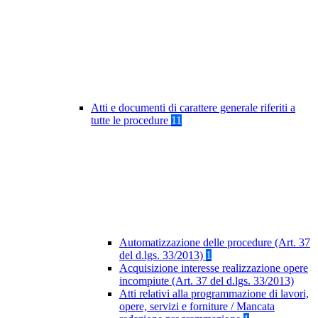
Atti e documenti di carattere generale riferiti a
tutte le procedure
11
Automatizzazione delle procedure (Art. 37
del d.lgs. 33/2013)
1
Acquisizione interesse realizzazione opere
incompiute (Art. 37 del d.lgs. 33/2013)
Atti relativi alla programmazione di lavori,
opere, servizi e forniture / Mancata