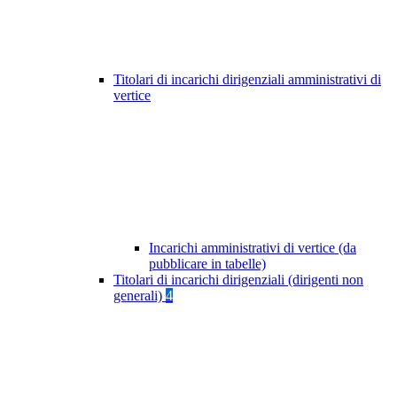
Titolari di incarichi dirigenziali amministrativi di
vertice
Incarichi amministrativi di vertice (da
pubblicare in tabelle)
Titolari di incarichi dirigenziali (dirigenti non
generali)
4