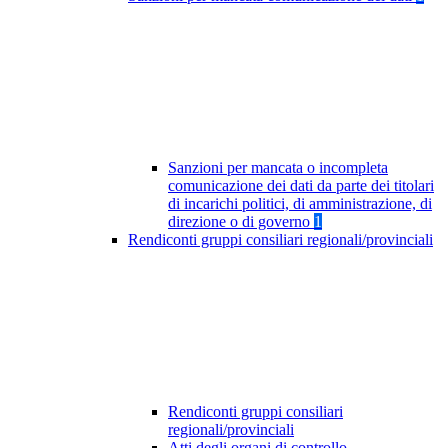
Sanzioni per mancata o incompleta
comunicazione dei dati da parte dei titolari
di incarichi politici, di amministrazione, di
direzione o di governo
1
Rendiconti gruppi consiliari regionali/provinciali
Rendiconti gruppi consiliari
regionali/provinciali
Atti degli organi di controllo