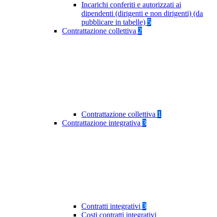
Incarichi conferiti e autorizzati ai
dipendenti (dirigenti e non dirigenti) (da
pubblicare in tabelle)
5
Contrattazione collettiva
2
Contrattazione collettiva
1
Contrattazione integrativa
3
Contratti integrativi
3
Costi contratti integrativi