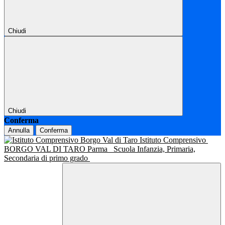
Chiudi
Chiudi
Conferma
Annulla
Conferma
Istituto Comprensivo
BORGO VAL DI TARO Parma
Scuola Infanzia, Primaria,
Secondaria di primo grado