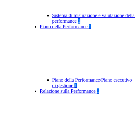
Sistema di misurazione e valutazione della
performance
1
Piano della Performance
1
Piano della Performance/Piano esecutivo
di gestione
1
Relazione sulla Performance
1