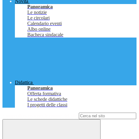
Novità
Panoramica
Le notizie
Le circolari
Calendario eventi
Albo online
Bacheca sindacale
Didattica
Panoramica
Offerta formativa
Le schede didattiche
I progetti delle classi
Campo di ricerca per le pagine del sito