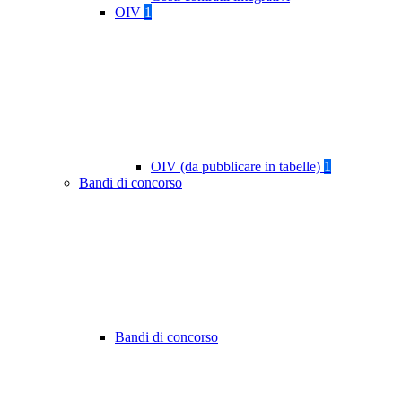
OIV
1
OIV (da pubblicare in tabelle)
1
Bandi di concorso
Bandi di concorso