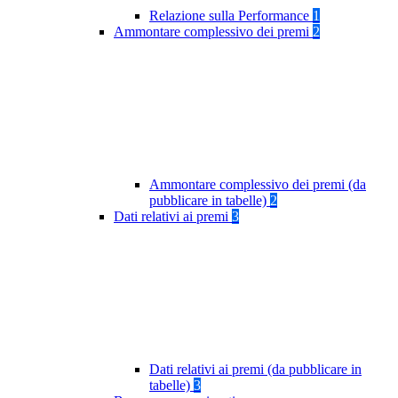
Relazione sulla Performance
1
Ammontare complessivo dei premi
2
Ammontare complessivo dei premi (da
pubblicare in tabelle)
2
Dati relativi ai premi
3
Dati relativi ai premi (da pubblicare in
tabelle)
3