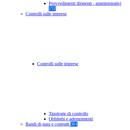
Provvedimenti dirigenti - amministrativi
151
Controlli sulle imprese
Controlli sulle imprese
Tipologie di controllo
Obblighi e adempimenti
Bandi di gara e contratti
361