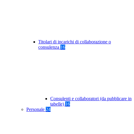
Titolari di incarichi di collaborazione o
consulenza
16
Consulenti e collaboratori (da pubblicare in
tabelle)
16
Personale
24