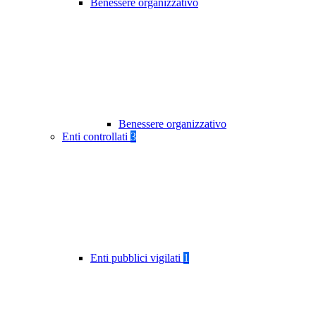
Benessere organizzativo
Benessere organizzativo
Enti controllati
3
Enti pubblici vigilati
1