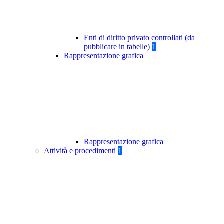
Enti di diritto privato controllati (da
pubblicare in tabelle)
1
Rappresentazione grafica
Rappresentazione grafica
Attività e procedimenti
1