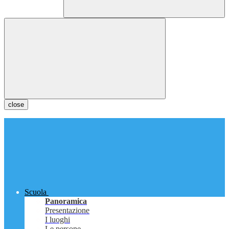
close
Scuola
Panoramica
Presentazione
I luoghi
Le persone