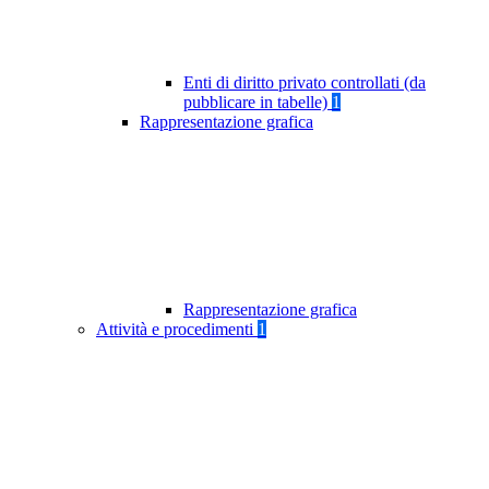
Enti di diritto privato controllati (da
pubblicare in tabelle)
1
Rappresentazione grafica
Rappresentazione grafica
Attività e procedimenti
1