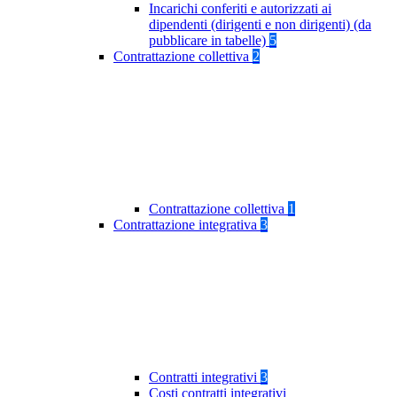
Incarichi conferiti e autorizzati ai
dipendenti (dirigenti e non dirigenti) (da
pubblicare in tabelle)
5
Contrattazione collettiva
2
Contrattazione collettiva
1
Contrattazione integrativa
3
Contratti integrativi
3
Costi contratti integrativi