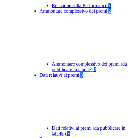
Relazione sulla Performance
1
Ammontare complessivo dei premi
2
Ammontare complessivo dei premi (da
pubblicare in tabelle)
2
Dati relativi ai premi
3
Dati relativi ai premi (da pubblicare in
tabelle)
3