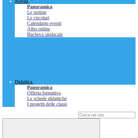
Novità
Panoramica
Le notizie
Le circolari
Calendario eventi
Albo online
Bacheca sindacale
Didattica
Panoramica
Offerta formativa
Le schede didattiche
I progetti delle classi
Campo di ricerca per le pagine del sito