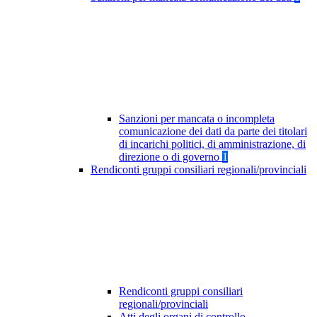
Sanzioni per mancata o incompleta
comunicazione dei dati da parte dei titolari
di incarichi politici, di amministrazione, di
direzione o di governo
1
Rendiconti gruppi consiliari regionali/provinciali
Rendiconti gruppi consiliari
regionali/provinciali
Atti degli organi di controllo