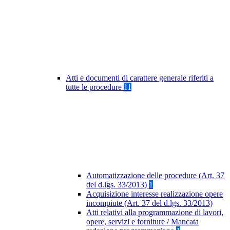
Atti e documenti di carattere generale riferiti a
tutte le procedure
11
Automatizzazione delle procedure (Art. 37
del d.lgs. 33/2013)
1
Acquisizione interesse realizzazione opere
incompiute (Art. 37 del d.lgs. 33/2013)
Atti relativi alla programmazione di lavori,
opere, servizi e forniture / Mancata