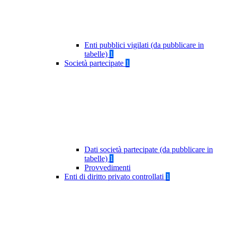
Enti pubblici vigilati (da pubblicare in
tabelle)
1
Società partecipate
1
Dati società partecipate (da pubblicare in
tabelle)
1
Provvedimenti
Enti di diritto privato controllati
1