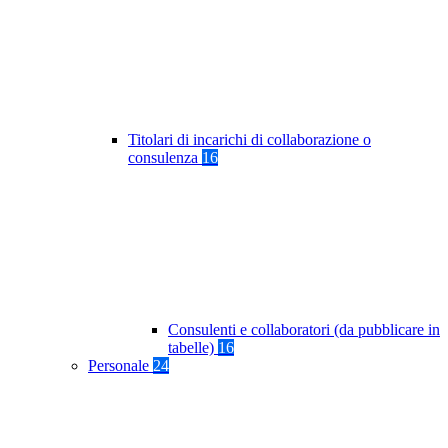
Titolari di incarichi di collaborazione o
consulenza
16
Consulenti e collaboratori (da pubblicare in
tabelle)
16
Personale
24