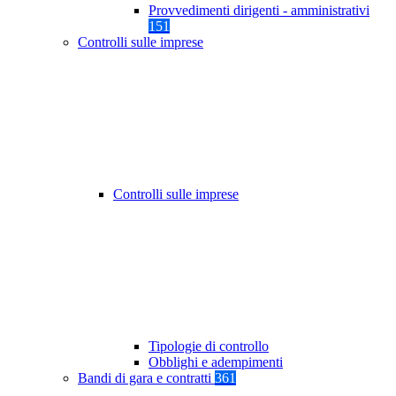
Provvedimenti dirigenti - amministrativi
151
Controlli sulle imprese
Controlli sulle imprese
Tipologie di controllo
Obblighi e adempimenti
Bandi di gara e contratti
361