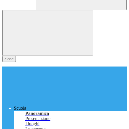
close
Scuola
Panoramica
Presentazione
I luoghi
Le persone