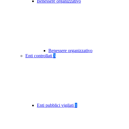
Benessere organizzativo
Benessere organizzativo
Enti controllati
3
Enti pubblici vigilati
1