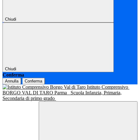
Chiudi
Chiudi
Conferma
Annulla
Conferma
Istituto Comprensivo
BORGO VAL DI TARO Parma
Scuola Infanzia, Primaria,
Secondaria di primo grado