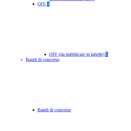
OIV
1
OIV (da pubblicare in tabelle)
1
Bandi di concorso
Bandi di concorso