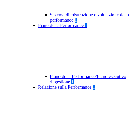
Sistema di misurazione e valutazione della
performance
1
Piano della Performance
1
Piano della Performance/Piano esecutivo
di gestione
1
Relazione sulla Performance
1