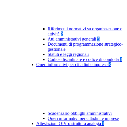
Riferimenti normativi su organizzazione e
attività
2
Atti amministrativi generali
5
Documenti di programmazione strategico-
gestionale
Statuti e leggi regionali
Codice disciplinare e codice di condotta
3
Oneri informativi per cittadini e imprese
3
Scadenzario obblighi amministrativi
Oneri informativi per cittadini e imprese
Attestazioni OIV o struttura analoga
1