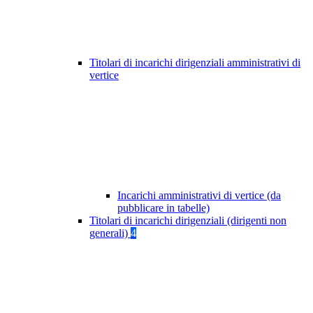
Titolari di incarichi dirigenziali amministrativi di
vertice
Incarichi amministrativi di vertice (da
pubblicare in tabelle)
Titolari di incarichi dirigenziali (dirigenti non
generali)
4