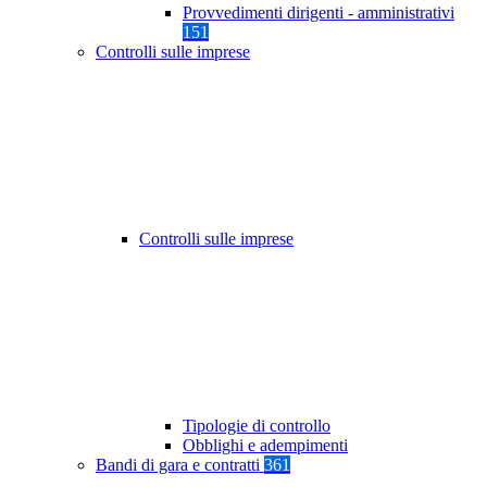
Provvedimenti dirigenti - amministrativi
151
Controlli sulle imprese
Controlli sulle imprese
Tipologie di controllo
Obblighi e adempimenti
Bandi di gara e contratti
361