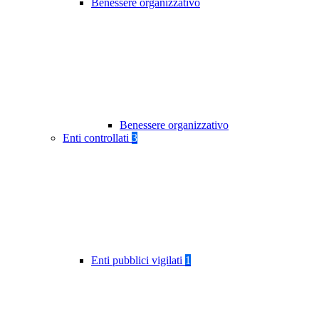
Benessere organizzativo
Benessere organizzativo
Enti controllati
3
Enti pubblici vigilati
1