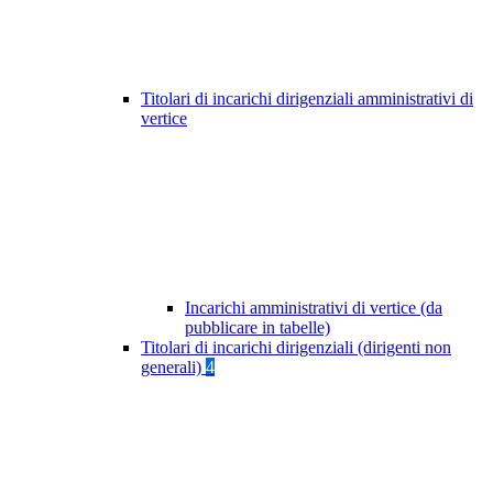
Titolari di incarichi dirigenziali amministrativi di
vertice
Incarichi amministrativi di vertice (da
pubblicare in tabelle)
Titolari di incarichi dirigenziali (dirigenti non
generali)
4