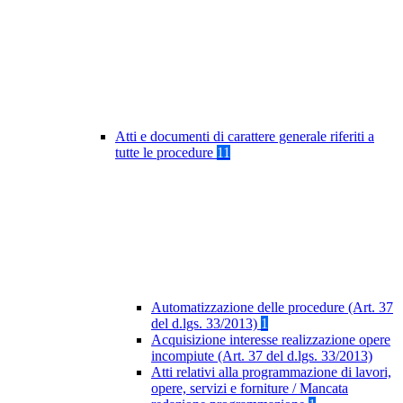
Atti e documenti di carattere generale riferiti a
tutte le procedure
11
Automatizzazione delle procedure (Art. 37
del d.lgs. 33/2013)
1
Acquisizione interesse realizzazione opere
incompiute (Art. 37 del d.lgs. 33/2013)
Atti relativi alla programmazione di lavori,
opere, servizi e forniture / Mancata