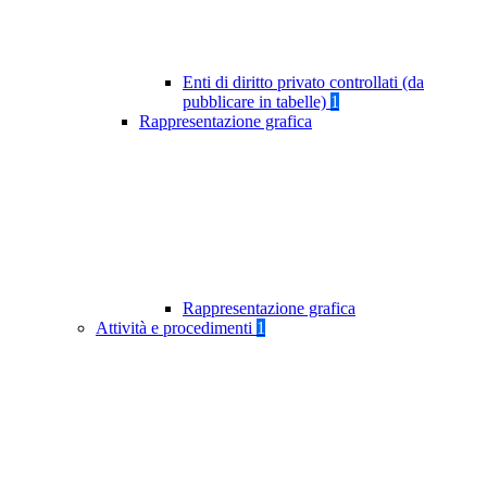
Enti di diritto privato controllati (da
pubblicare in tabelle)
1
Rappresentazione grafica
Rappresentazione grafica
Attività e procedimenti
1