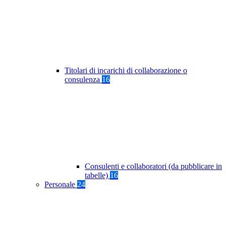
Titolari di incarichi di collaborazione o
consulenza
16
Consulenti e collaboratori (da pubblicare in
tabelle)
16
Personale
24