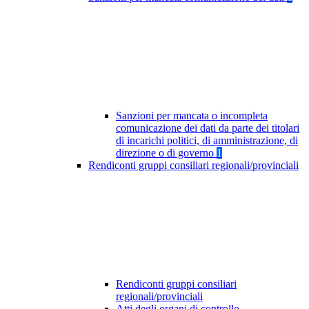
Sanzioni per mancata o incompleta
comunicazione dei dati da parte dei titolari
di incarichi politici, di amministrazione, di
direzione o di governo
1
Rendiconti gruppi consiliari regionali/provinciali
Rendiconti gruppi consiliari
regionali/provinciali
Atti degli organi di controllo