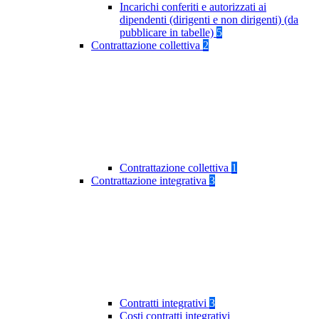
Incarichi conferiti e autorizzati ai
dipendenti (dirigenti e non dirigenti) (da
pubblicare in tabelle)
5
Contrattazione collettiva
2
Contrattazione collettiva
1
Contrattazione integrativa
3
Contratti integrativi
3
Costi contratti integrativi