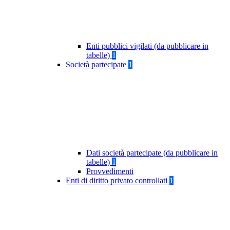
Enti pubblici vigilati (da pubblicare in
tabelle)
1
Società partecipate
1
Dati società partecipate (da pubblicare in
tabelle)
1
Provvedimenti
Enti di diritto privato controllati
1