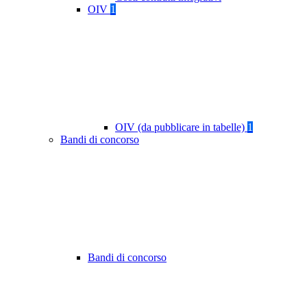
OIV
1
OIV (da pubblicare in tabelle)
1
Bandi di concorso
Bandi di concorso