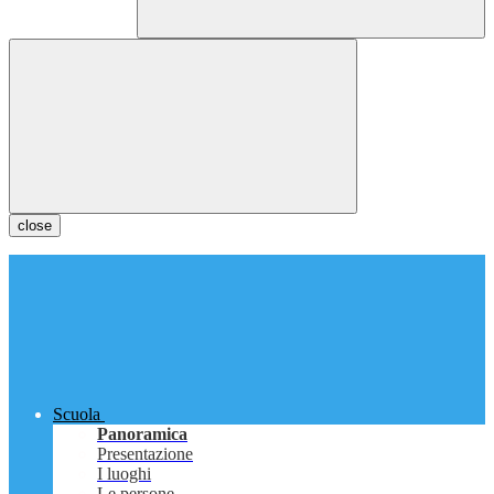
close
Scuola
Panoramica
Presentazione
I luoghi
Le persone