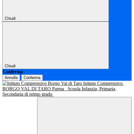
Chiudi
Chiudi
Conferma
Annulla
Conferma
Istituto Comprensivo
BORGO VAL DI TARO Parma
Scuola Infanzia, Primaria,
Secondaria di primo grado