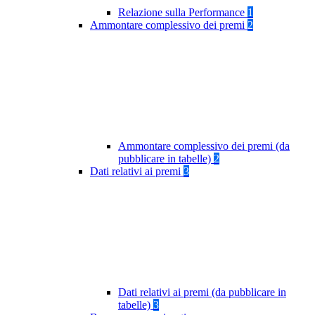
Relazione sulla Performance
1
Ammontare complessivo dei premi
2
Ammontare complessivo dei premi (da
pubblicare in tabelle)
2
Dati relativi ai premi
3
Dati relativi ai premi (da pubblicare in
tabelle)
3