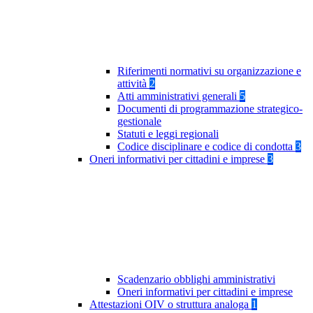
Riferimenti normativi su organizzazione e
attività
2
Atti amministrativi generali
5
Documenti di programmazione strategico-
gestionale
Statuti e leggi regionali
Codice disciplinare e codice di condotta
3
Oneri informativi per cittadini e imprese
3
Scadenzario obblighi amministrativi
Oneri informativi per cittadini e imprese
Attestazioni OIV o struttura analoga
1