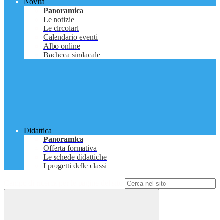
Novità
Panoramica
Le notizie
Le circolari
Calendario eventi
Albo online
Bacheca sindacale
Didattica
Panoramica
Offerta formativa
Le schede didattiche
I progetti delle classi
Campo di ricerca per le pagine del sito