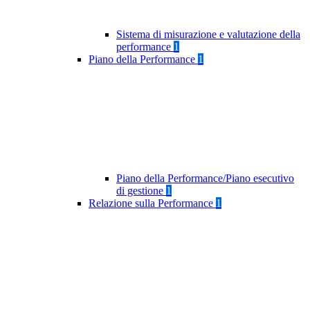
Sistema di misurazione e valutazione della
performance
1
Piano della Performance
1
Piano della Performance/Piano esecutivo
di gestione
1
Relazione sulla Performance
1