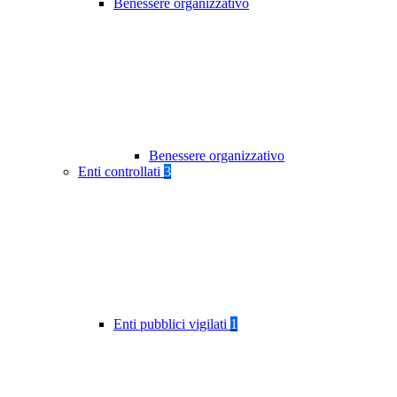
Benessere organizzativo
Benessere organizzativo
Enti controllati
3
Enti pubblici vigilati
1