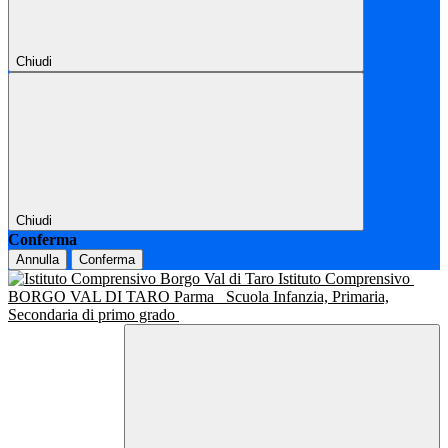
Chiudi
Chiudi
Conferma
Annulla
Conferma
Istituto Comprensivo
BORGO VAL DI TARO Parma
Scuola Infanzia, Primaria,
Secondaria di primo grado