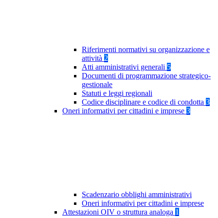
Riferimenti normativi su organizzazione e
attività
2
Atti amministrativi generali
5
Documenti di programmazione strategico-
gestionale
Statuti e leggi regionali
Codice disciplinare e codice di condotta
3
Oneri informativi per cittadini e imprese
3
Scadenzario obblighi amministrativi
Oneri informativi per cittadini e imprese
Attestazioni OIV o struttura analoga
1