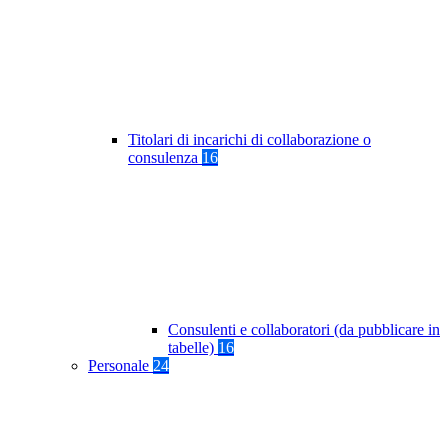
Titolari di incarichi di collaborazione o
consulenza
16
Consulenti e collaboratori (da pubblicare in
tabelle)
16
Personale
24