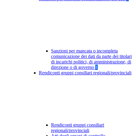
Sanzioni per mancata o incompleta
comunicazione dei dati da parte dei titolari
di incarichi politici, di amministrazione, di
direzione o di governo
1
Rendiconti gruppi consiliari regionali/provinciali
Rendiconti gruppi consiliari
regionali/provinciali
Atti degli organi di controllo