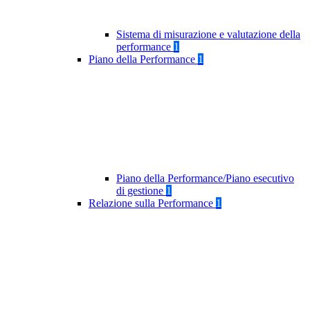
Sistema di misurazione e valutazione della
performance
1
Piano della Performance
1
Piano della Performance/Piano esecutivo
di gestione
1
Relazione sulla Performance
1