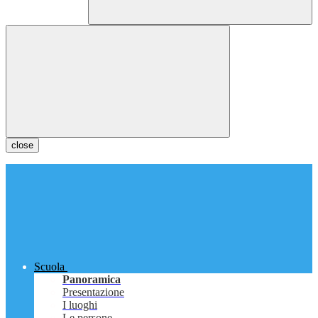
close
Scuola
Panoramica
Presentazione
I luoghi
Le persone