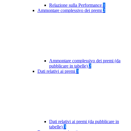
Relazione sulla Performance
1
Ammontare complessivo dei premi
2
Ammontare complessivo dei premi (da
pubblicare in tabelle)
2
Dati relativi ai premi
3
Dati relativi ai premi (da pubblicare in
tabelle)
3