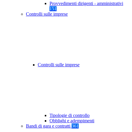
Provvedimenti dirigenti - amministrativi
151
Controlli sulle imprese
Controlli sulle imprese
Tipologie di controllo
Obblighi e adempimenti
Bandi di gara e contratti
361