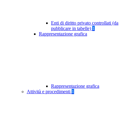
Enti di diritto privato controllati (da
pubblicare in tabelle)
1
Rappresentazione grafica
Rappresentazione grafica
Attività e procedimenti
1