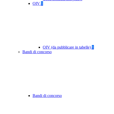
OIV
1
OIV (da pubblicare in tabelle)
1
Bandi di concorso
Bandi di concorso