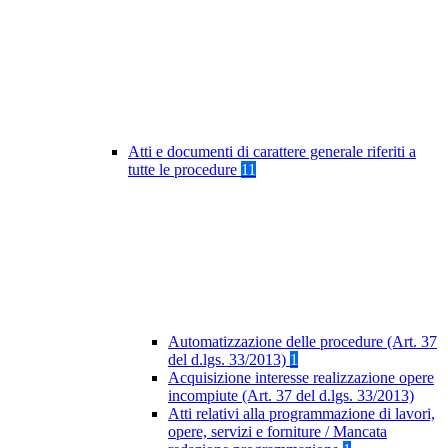
Atti e documenti di carattere generale riferiti a
tutte le procedure
11
Automatizzazione delle procedure (Art. 37
del d.lgs. 33/2013)
1
Acquisizione interesse realizzazione opere
incompiute (Art. 37 del d.lgs. 33/2013)
Atti relativi alla programmazione di lavori,
opere, servizi e forniture / Mancata