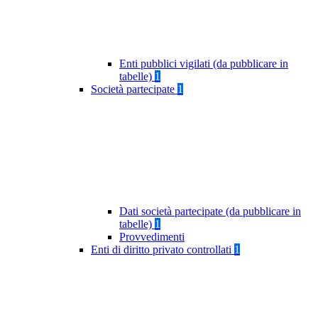
Enti pubblici vigilati (da pubblicare in
tabelle)
1
Società partecipate
1
Dati società partecipate (da pubblicare in
tabelle)
1
Provvedimenti
Enti di diritto privato controllati
1