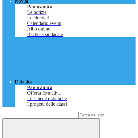
Novità
Panoramica
Le notizie
Le circolari
Calendario eventi
Albo online
Bacheca sindacale
Didattica
Panoramica
Offerta formativa
Le schede didattiche
I progetti delle classi
Campo di ricerca per le pagine del sito