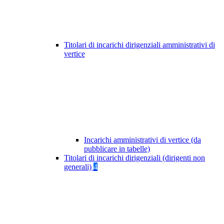
Titolari di incarichi dirigenziali amministrativi di
vertice
Incarichi amministrativi di vertice (da
pubblicare in tabelle)
Titolari di incarichi dirigenziali (dirigenti non
generali)
4