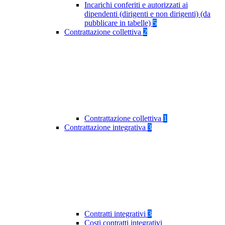
Incarichi conferiti e autorizzati ai
dipendenti (dirigenti e non dirigenti) (da
pubblicare in tabelle)
5
Contrattazione collettiva
2
Contrattazione collettiva
1
Contrattazione integrativa
3
Contratti integrativi
3
Costi contratti integrativi