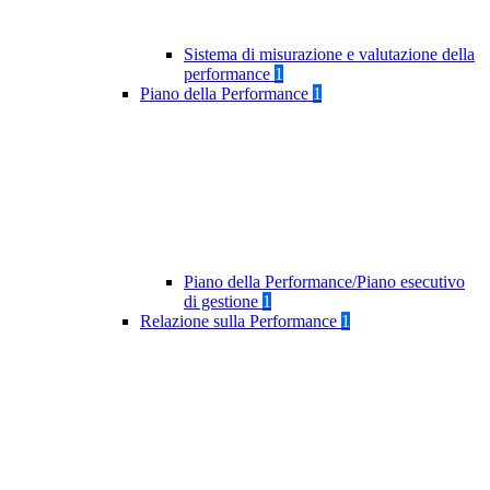
Sistema di misurazione e valutazione della
performance
1
Piano della Performance
1
Piano della Performance/Piano esecutivo
di gestione
1
Relazione sulla Performance
1