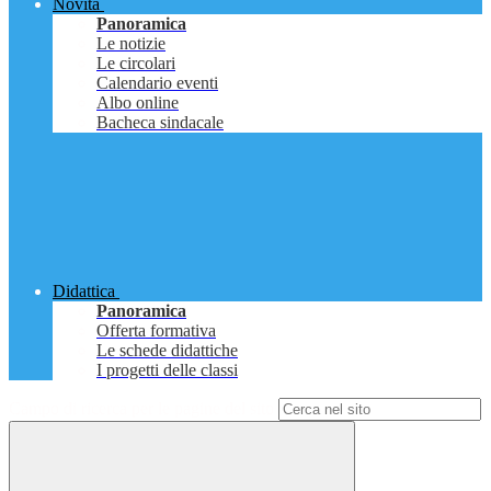
Novità
Panoramica
Le notizie
Le circolari
Calendario eventi
Albo online
Bacheca sindacale
Didattica
Panoramica
Offerta formativa
Le schede didattiche
I progetti delle classi
Campo di ricerca per le pagine del sito