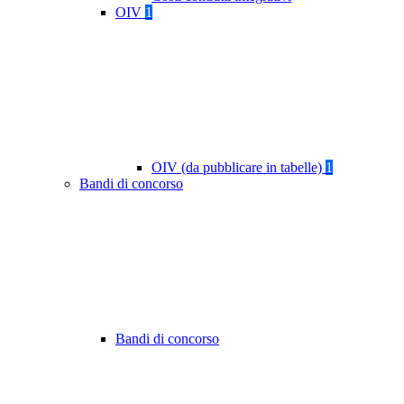
OIV
1
OIV (da pubblicare in tabelle)
1
Bandi di concorso
Bandi di concorso