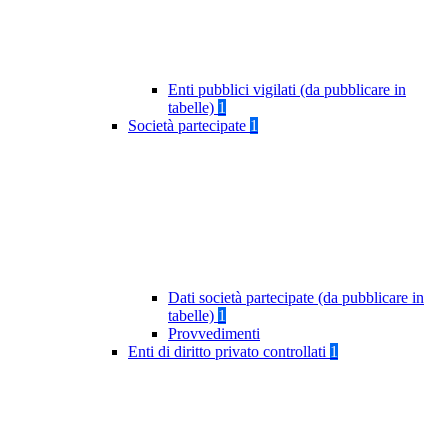
Enti pubblici vigilati (da pubblicare in
tabelle)
1
Società partecipate
1
Dati società partecipate (da pubblicare in
tabelle)
1
Provvedimenti
Enti di diritto privato controllati
1