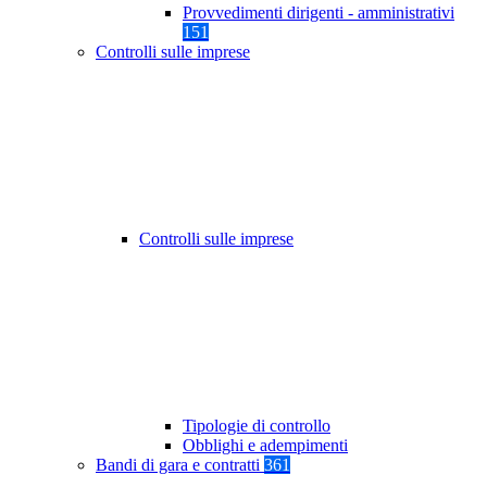
Provvedimenti dirigenti - amministrativi
151
Controlli sulle imprese
Controlli sulle imprese
Tipologie di controllo
Obblighi e adempimenti
Bandi di gara e contratti
361