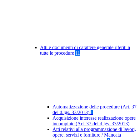
Atti e documenti di carattere generale riferiti a
tutte le procedure
11
Automatizzazione delle procedure (Art. 37
del d.lgs. 33/2013)
1
Acquisizione interesse realizzazione opere
incompiute (Art. 37 del d.lgs. 33/2013)
Atti relativi alla programmazione di lavori,
opere, servizi e forniture / Mancata