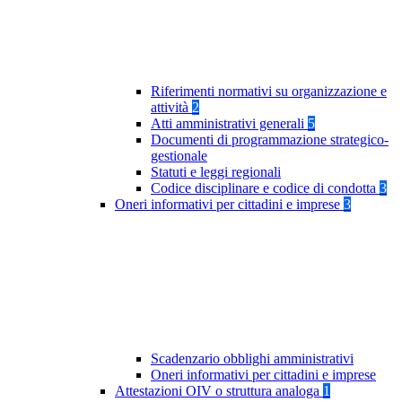
Riferimenti normativi su organizzazione e
attività
2
Atti amministrativi generali
5
Documenti di programmazione strategico-
gestionale
Statuti e leggi regionali
Codice disciplinare e codice di condotta
3
Oneri informativi per cittadini e imprese
3
Scadenzario obblighi amministrativi
Oneri informativi per cittadini e imprese
Attestazioni OIV o struttura analoga
1