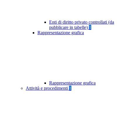
Enti di diritto privato controllati (da
pubblicare in tabelle)
1
Rappresentazione grafica
Rappresentazione grafica
Attività e procedimenti
1