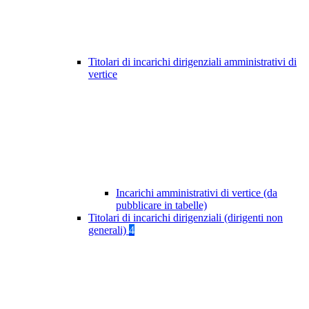
Titolari di incarichi dirigenziali amministrativi di
vertice
Incarichi amministrativi di vertice (da
pubblicare in tabelle)
Titolari di incarichi dirigenziali (dirigenti non
generali)
4