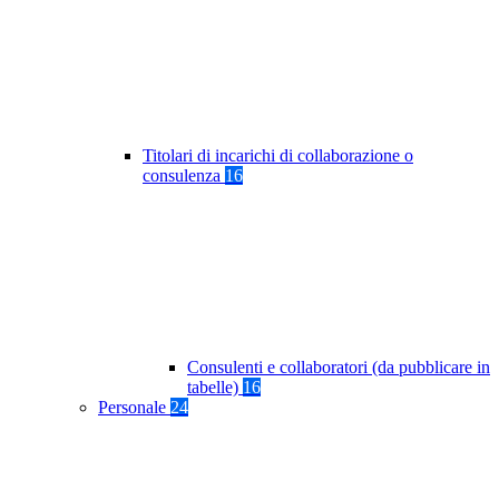
Titolari di incarichi di collaborazione o
consulenza
16
Consulenti e collaboratori (da pubblicare in
tabelle)
16
Personale
24