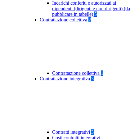
Incarichi conferiti e autorizzati ai
dipendenti (dirigenti e non dirigenti) (da
pubblicare in tabelle)
5
Contrattazione collettiva
2
Contrattazione collettiva
1
Contrattazione integrativa
3
Contratti integrativi
3
Costi contratti integrativi