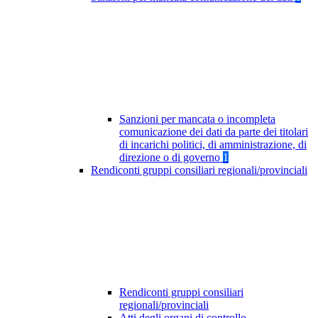
Sanzioni per mancata o incompleta
comunicazione dei dati da parte dei titolari
di incarichi politici, di amministrazione, di
direzione o di governo
1
Rendiconti gruppi consiliari regionali/provinciali
Rendiconti gruppi consiliari
regionali/provinciali
Atti degli organi di controllo