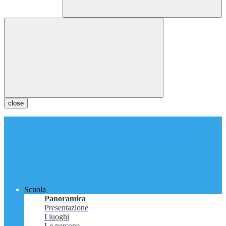
close
Scuola
Panoramica
Presentazione
I luoghi
Le persone