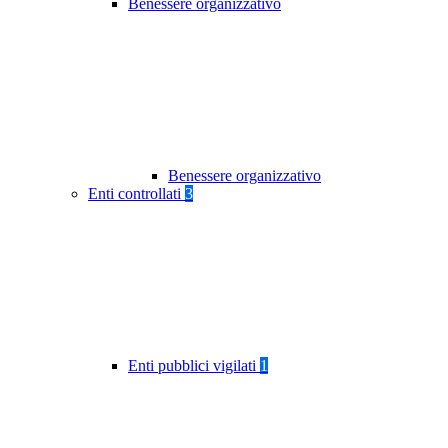
Benessere organizzativo
Benessere organizzativo
Enti controllati
3
Enti pubblici vigilati
1