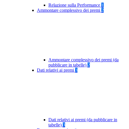
Relazione sulla Performance
1
Ammontare complessivo dei premi
2
Ammontare complessivo dei premi (da
pubblicare in tabelle)
2
Dati relativi ai premi
3
Dati relativi ai premi (da pubblicare in
tabelle)
3