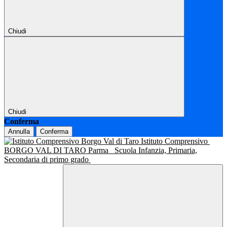
Chiudi
Chiudi
Conferma
Annulla
Conferma
Istituto Comprensivo
BORGO VAL DI TARO Parma
Scuola Infanzia, Primaria,
Secondaria di primo grado