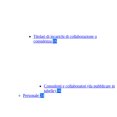
Titolari di incarichi di collaborazione o
consulenza
16
Consulenti e collaboratori (da pubblicare in
tabelle)
16
Personale
24