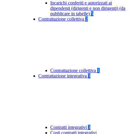
Incarichi conferiti e autorizzati ai
dipendenti (dirigenti e non dirigenti) (da
pubblicare in tabelle)
5
Contrattazione collettiva
2
Contrattazione collettiva
1
Contrattazione integrativa
3
Contratti integrativi
3
Costi contratti integrativi