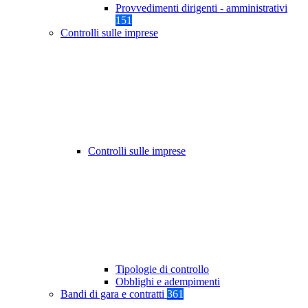
Provvedimenti dirigenti - amministrativi
151
Controlli sulle imprese
Controlli sulle imprese
Tipologie di controllo
Obblighi e adempimenti
Bandi di gara e contratti
361