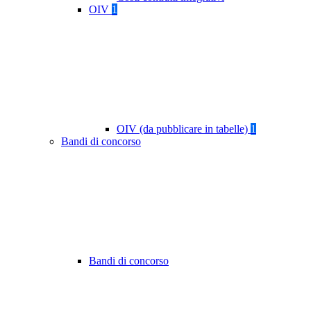
OIV
1
OIV (da pubblicare in tabelle)
1
Bandi di concorso
Bandi di concorso