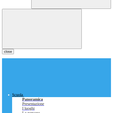
close
Scuola
Panoramica
Presentazione
I luoghi
Le persone