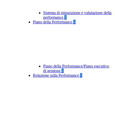
Sistema di misurazione e valutazione della
performance
1
Piano della Performance
1
Piano della Performance/Piano esecutivo
di gestione
1
Relazione sulla Performance
1