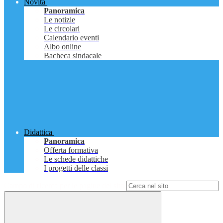
Novità
Panoramica
Le notizie
Le circolari
Calendario eventi
Albo online
Bacheca sindacale
Didattica
Panoramica
Offerta formativa
Le schede didattiche
I progetti delle classi
Campo di ricerca per le pagine del sito