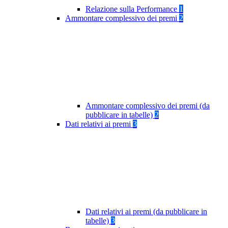
Relazione sulla Performance
1
Ammontare complessivo dei premi
2
Ammontare complessivo dei premi (da
pubblicare in tabelle)
2
Dati relativi ai premi
3
Dati relativi ai premi (da pubblicare in
tabelle)
3