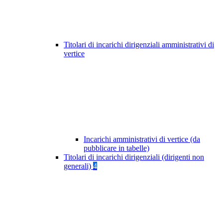
Titolari di incarichi dirigenziali amministrativi di
vertice
Incarichi amministrativi di vertice (da
pubblicare in tabelle)
Titolari di incarichi dirigenziali (dirigenti non
generali)
4