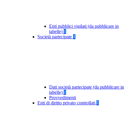
Enti pubblici vigilati (da pubblicare in
tabelle)
1
Società partecipate
1
Dati società partecipate (da pubblicare in
tabelle)
1
Provvedimenti
Enti di diritto privato controllati
1