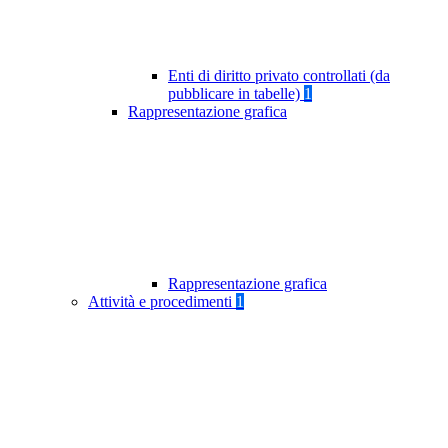
Enti di diritto privato controllati (da
pubblicare in tabelle)
1
Rappresentazione grafica
Rappresentazione grafica
Attività e procedimenti
1