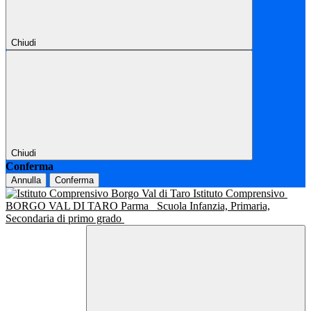
Chiudi
Chiudi
Conferma
Annulla
Conferma
Istituto Comprensivo
BORGO VAL DI TARO Parma
Scuola Infanzia, Primaria,
Secondaria di primo grado