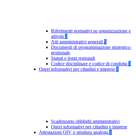
Riferimenti normativi su organizzazione e
attività
2
Atti amministrativi generali
5
Documenti di programmazione strategico-
gestionale
Statuti e leggi regionali
Codice disciplinare e codice di condotta
3
Oneri informativi per cittadini e imprese
3
Scadenzario obblighi amministrativi
Oneri informativi per cittadini e imprese
Attestazioni OIV o struttura analoga
1