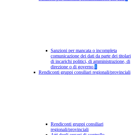
Sanzioni per mancata o incompleta
comunicazione dei dati da parte dei titolari
di incarichi politici, di amministrazione, di
direzione o di governo
1
Rendiconti gruppi consiliari regionali/provinciali
Rendiconti gruppi consiliari
regionali/provinciali
Atti degli organi di controllo