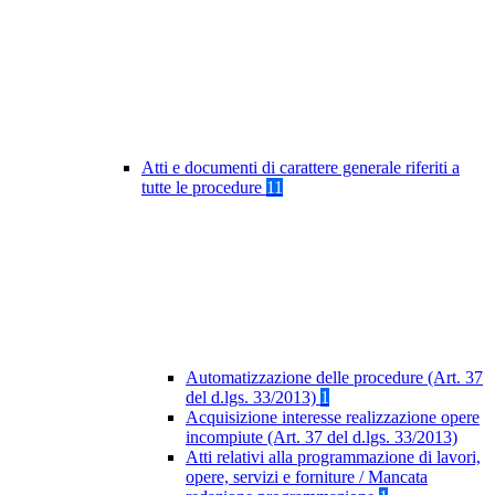
Atti e documenti di carattere generale riferiti a
tutte le procedure
11
Automatizzazione delle procedure (Art. 37
del d.lgs. 33/2013)
1
Acquisizione interesse realizzazione opere
incompiute (Art. 37 del d.lgs. 33/2013)
Atti relativi alla programmazione di lavori,
opere, servizi e forniture / Mancata