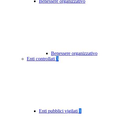
Benessere organizzativo
Benessere organizzativo
Enti controllati
3
Enti pubblici vigilati
1