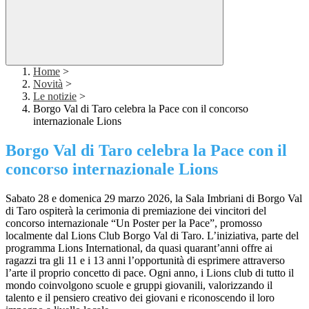
Home
>
Novità
>
Le notizie
>
Borgo Val di Taro celebra la Pace con il concorso
internazionale Lions
Borgo Val di Taro celebra la Pace con il
concorso internazionale Lions
Sabato 28 e domenica 29 marzo 2026, la Sala Imbriani di Borgo Val
di Taro ospiterà la cerimonia di
premiazione dei vincitori del
concorso internazionale “Un Poster per la Pace”, promosso
localmente
dal Lions Club Borgo Val di Taro. L’iniziativa, parte del
programma Lions International, da quasi
quarant’anni offre ai
ragazzi tra gli 11 e i 13 anni l’opportunità di esprimere attraverso
l’arte il
proprio concetto di pace. Ogni anno, i Lions club di tutto il
mondo coinvolgono scuole e gruppi
giovanili, valorizzando il
talento e il pensiero creativo dei giovani e riconoscendo il loro