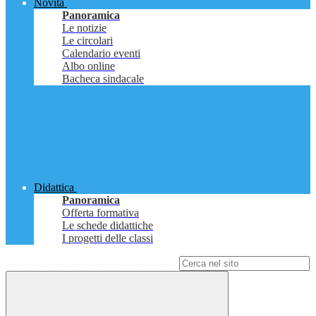
Novità
Panoramica
Le notizie
Le circolari
Calendario eventi
Albo online
Bacheca sindacale
Didattica
Panoramica
Offerta formativa
Le schede didattiche
I progetti delle classi
Campo di ricerca per le pagine del sito