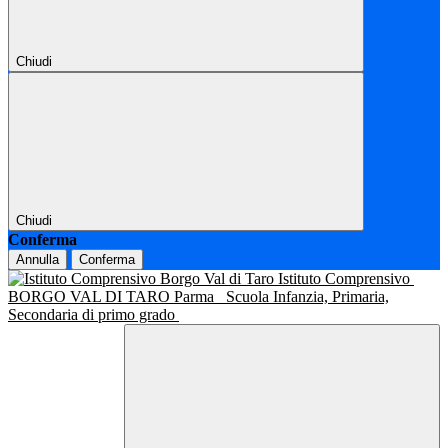
Chiudi
Chiudi
Conferma
Annulla
Conferma
Istituto Comprensivo
BORGO VAL DI TARO Parma
Scuola Infanzia, Primaria,
Secondaria di primo grado