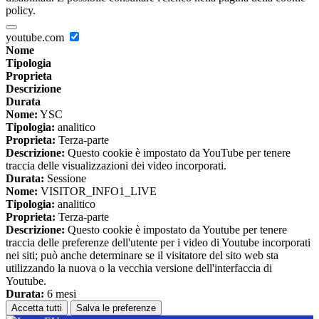
policy.
youtube.com
Nome
Tipologia
Proprieta
Descrizione
Durata
Nome:
YSC
Tipologia:
analitico
Proprieta:
Terza-parte
Descrizione:
Questo cookie è impostato da YouTube per tenere
traccia delle visualizzazioni dei video incorporati.
Durata:
Sessione
Nome:
VISITOR_INFO1_LIVE
Tipologia:
analitico
Proprieta:
Terza-parte
Descrizione:
Questo cookie è impostato da Youtube per tenere
traccia delle preferenze dell'utente per i video di Youtube incorporati
nei siti; può anche determinare se il visitatore del sito web sta
utilizzando la nuova o la vecchia versione dell'interfaccia di
Youtube.
Durata:
6 mesi
Accetta tutti
Salva le preferenze