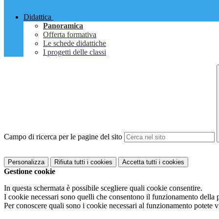
Didattica
Panoramica
Offerta formativa
Le schede didattiche
I progetti delle classi
Campo di ricerca per le pagine del sito
Personalizza
Rifiuta tutti
i cookies
Accetta tutti
i cookies
Gestione cookie
In questa schermata è possibile scegliere quali cookie consentire.
I cookie necessari sono quelli che consentono il funzionamento della pi
Per conoscere quali sono i cookie necessari al funzionamento potete v