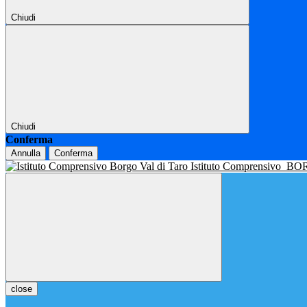
Chiudi
Chiudi
Conferma
Annulla
Conferma
Istituto Comprensivo
BOR
close