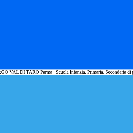
GO VAL DI TARO Parma
Scuola Infanzia, Primaria, Secondaria di