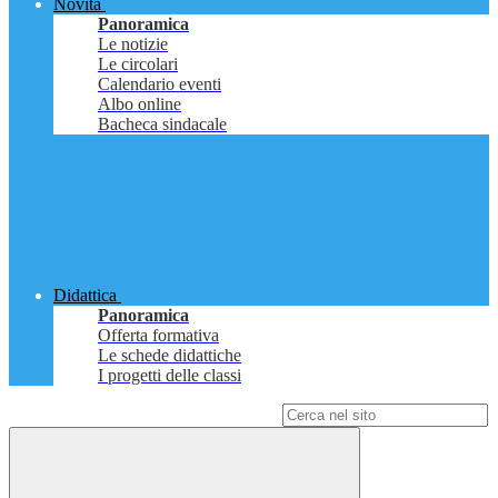
Novità
Panoramica
Le notizie
Le circolari
Calendario eventi
Albo online
Bacheca sindacale
Didattica
Panoramica
Offerta formativa
Le schede didattiche
I progetti delle classi
Campo di ricerca per le pagine del sito