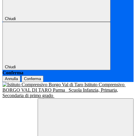
Chiudi
Chiudi
Conferma
Annulla
Conferma
Istituto Comprensivo
BORGO VAL DI TARO Parma
Scuola Infanzia, Primaria,
Secondaria di primo grado