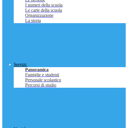
I numeri della scuola
Le carte della scuola
Organizzazione
La storia
Servizi
Panoramica
Famiglie e studenti
Personale scolastico
Percorsi di studio