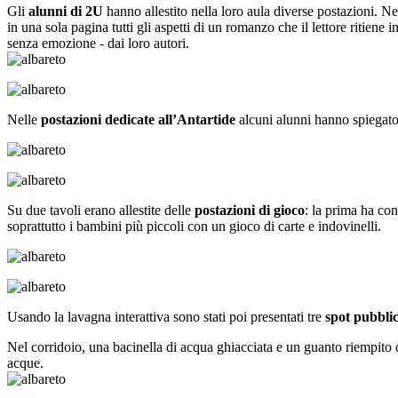
Gli
alunni di 2U
hanno allestito nella loro aula diverse postazioni. Ne
in una sola pagina tutti gli aspetti di un romanzo che il lettore ritiene i
senza emozione - dai loro autori.
Nelle
postazioni dedicate all’Antartide
alcuni alunni hanno spiegato l
Su due tavoli erano allestite delle
postazioni di gioco
: la prima ha con
soprattutto i bambini più piccoli con un gioco di carte e indovinelli.
Usando la lavagna interattiva sono stati poi presentati tre
spot pubblic
Nel corridoio, una bacinella di acqua ghiacciata e un guanto riempito
acque.