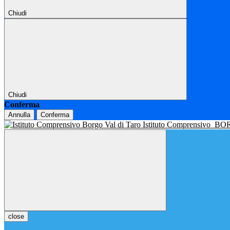
Chiudi
Chiudi
Conferma
Annulla
Conferma
Istituto Comprensivo
BOR
close