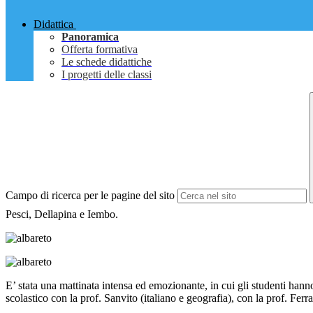
Didattica
Panoramica
Offerta formativa
Le schede didattiche
I progetti delle classi
Campo di ricerca per le pagine del sito
Pesci, Dellapina e Iembo.
E’ stata una mattinata intensa ed emozionante, in cui gli studenti hanno 
scolastico con la prof. Sanvito (italiano e geografia), con la prof. Ferr