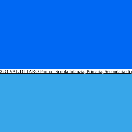
GO VAL DI TARO Parma
Scuola Infanzia, Primaria, Secondaria di