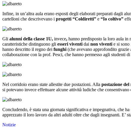
Infine, in un’altra aula erano esposti degli elaborati preparati dagli alu
cartelloni che descrivevano i
progetti “Coldiretti”
e
“Io coltivo”
effe
Gli
alunni della classe 1U,
invece
,
hanno predisposto la loro aula in m
caratteristiche distinguono gli
esseri viventi
dai
non viventi
e si sono 
hanno descritto il regno dei
funghi
(che avevano approfondito grazie a
collaborazione con la prof. Pesci, che hanno permesso agli studenti di
Nel corridoio erano state allestite due postazioni. Alla
postazione del
si potevano invece effettuare alcune attività ludiche che consentivano 
Concludendo, è stata una giornata significativa e impegnativa, che ha con
apprezzato il loro lavoro da altri adulti oltre che dagli insegnanti. E’
Notizie