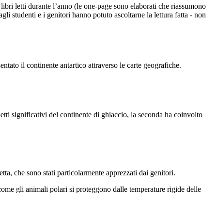
 libri letti durante l’anno (le one-page sono elaborati che riassumono
agli studenti e i genitori hanno potuto ascoltarne la lettura fatta - non
ntato il continente antartico attraverso le carte geografiche.
etti significativi del continente di ghiaccio, la seconda ha coinvolto
ta, che sono stati particolarmente apprezzati dai genitori.
ome gli animali polari si proteggono dalle temperature rigide delle