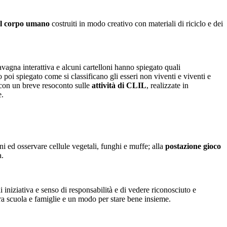
el corpo umano
costruiti in modo creativo con materiali di riciclo e dei
avagna interattiva e alcuni cartelloni hanno spiegato quali
poi spiegato come si classificano gli esseri non viventi e viventi e
 con un breve resoconto sulle
attività di CLIL
, realizzate in
e.
ni ed osservare cellule vegetali, funghi e muffe; alla
postazione gioco
a.
i iniziativa e senso di responsabilità e di vedere riconosciuto e
 tra scuola e famiglie e un modo per stare bene insieme.