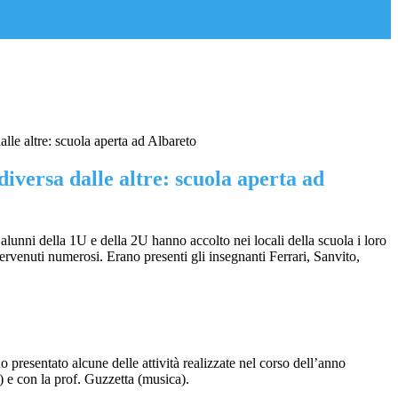
lle altre: scuola aperta ad Albareto
iversa dalle altre: scuola aperta ad
lunni della 1U e della 2U hanno accolto nei locali della scuola i loro
tervenuti numerosi. Erano presenti gli insegnanti Ferrari, Sanvito,
o presentato alcune delle attività realizzate nel corso dell’anno
e) e con la prof. Guzzetta (musica).