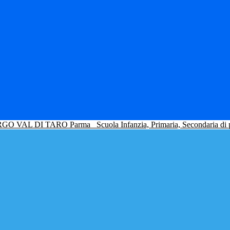
GO VAL DI TARO Parma
Scuola Infanzia, Primaria, Secondaria di