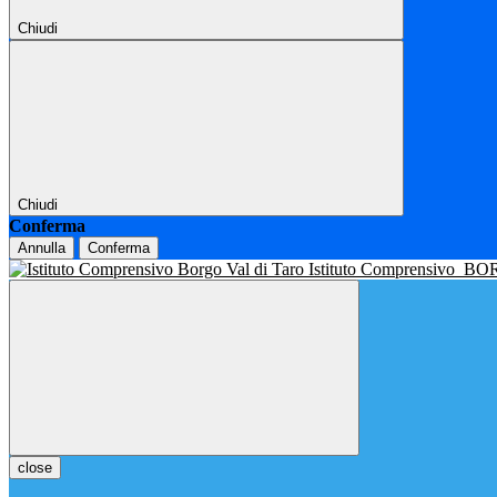
Chiudi
Chiudi
Conferma
Annulla
Conferma
Istituto Comprensivo
BOR
close