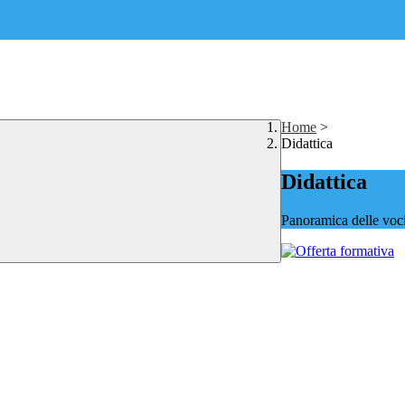
Home
>
Didattica
Didattica
Panoramica delle voc