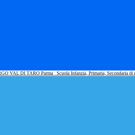
GO VAL DI TARO Parma
Scuola Infanzia, Primaria, Secondaria di