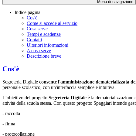
Menu di navigazione
Indice pagina
Cos'è
Come si accede al servizio
Cosa serve
Tempi e scadenze
Contatti
Ulteriori informazioni
A cosa serve
Descrizione breve
Cos'è
Segreteria Digitale
consente l'amministrazione dematerializzata de
personale scolastico, con un'interfaccia semplice e intuitiva.
L’obiettivo del progetto
Segreteria Digitale
è la dematerializzazione d
attività della scuola stessa. Con questo progetto Spaggiari intende gestir
- raccolta
- firma
- protocollazione