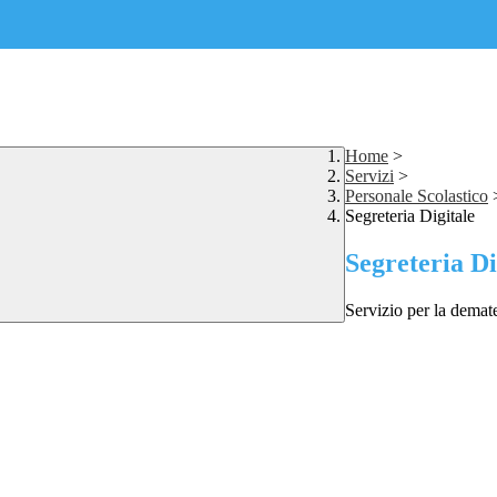
Home
>
Servizi
>
Personale Scolastico
Segreteria Digitale
Segreteria Di
Servizio per la demate