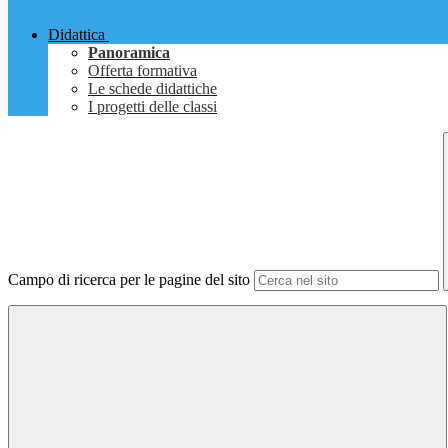
Didattica
Panoramica
Offerta formativa
Le schede didattiche
I progetti delle classi
Campo di ricerca per le pagine del sito