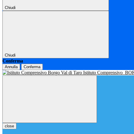
Chiudi
Chiudi
Conferma
Annulla
Conferma
Istituto Comprensivo
BOR
close