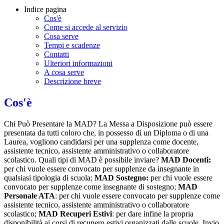
Indice pagina
Cos'è
Come si accede al servizio
Cosa serve
Tempi e scadenze
Contatti
Ulteriori informazioni
A cosa serve
Descrizione breve
Cos'è
Chi Può Presentare la MAD? La Messa a Disposizione può essere
presentata da tutti coloro che, in possesso di un Diploma o di una
Laurea, vogliono candidarsi per una supplenza come docente,
assistente tecnico, assistente amministrativo o collaboratore
scolastico. Quali tipi di MAD è possibile inviare?
MAD Docenti:
per chi vuole essere convocato per supplenze da insegnante in
qualsiasi tipologia di scuola;
MAD Sostegno:
per chi vuole essere
convocato per supplenze come insegnante di sostegno;
MAD
Personale ATA
: per chi vuole essere convocato per supplenze come
assistente tecnico, assistente amministrativo o collaboratore
scolastico;
MAD Recuperi Estivi
: per dare infine la propria
disponibilità ai corsi di recupero estivi organizzati dalle scuole. Invio