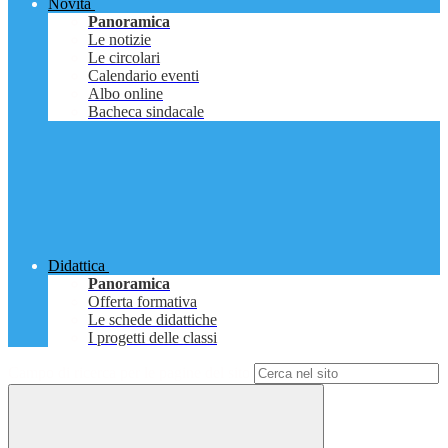
Novità
Panoramica
Le notizie
Le circolari
Calendario eventi
Albo online
Bacheca sindacale
Didattica
Panoramica
Offerta formativa
Le schede didattiche
I progetti delle classi
Campo di ricerca per le pagine del sito