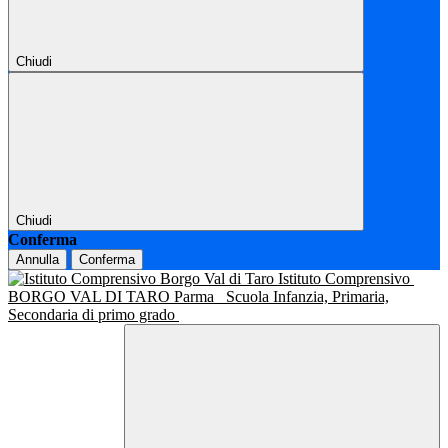
Chiudi
Chiudi
Conferma
Annulla
Conferma
Istituto Comprensivo
BORGO VAL DI TARO Parma
Scuola Infanzia, Primaria,
Secondaria di primo grado