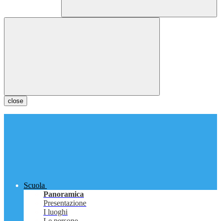
close
Scuola
Panoramica
Presentazione
I luoghi
Le persone