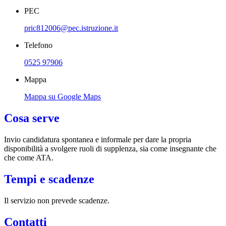
PEC
pric812006@pec.istruzione.it
Telefono
0525 97906
Mappa
Mappa su Google Maps
Cosa serve
Invio candidatura spontanea e informale per dare la propria
disponibilità a svolgere ruoli di supplenza, sia come insegnante che
che come ATA.
Tempi e scadenze
Il servizio non prevede scadenze.
Contatti