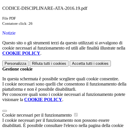
CODICE-DISCIPLINARE-ATA-2016.19.pdf
File PDF
Contatore click: 26
Notizie
Questo sito o gli strumenti terzi da questo utilizzati si avvalgono di
cookie necessari al funzionamento ed utili alle finalità illustrate nella
COOKIE POLICY
.
Personalizza
Rifiuta tutti
i cookies
Accetta tutti
i cookies
Gestione cookie
In questa schermata è possibile scegliere quali cookie consentire.
I cookie necessari sono quelli che consentono il funzionamento della
piattaforma e non è possibile disabilitarli.
Per conoscere quali sono i cookie necessari al funzionamento potete
visionare la
COOKIE POLICY
.
Cookie necessari per il funzionamento
I cookie necessari per il funzionamento non possono essere
disabilitati. È possibile consultare l'elenco nella pagina della cookie