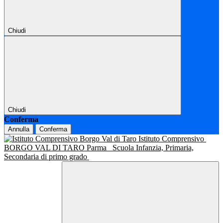
Chiudi
Chiudi
Conferma
Annulla
Conferma
Istituto Comprensivo
BORGO VAL DI TARO Parma
Scuola Infanzia, Primaria,
Secondaria di primo grado