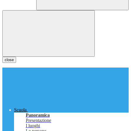
close
Scuola
Panoramica
Presentazione
I luoghi
Le persone