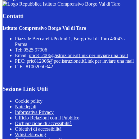
Istituto Comprensivo Borgo Val di Taro
Contatti
Istituto Comprensivo Borgo Val di Taro
Piazzale Beccarelli-Pedrini 1, Borgo Val di Taro 43043 -
Parma
Tel:
0525 97906
Email:
pric812006@istruzione.it
Link per inviare una mail
PEC:
pric812006@pec.istruzione.it
Link per inviare una mail
C.F.: 81002050342
Sezione Link Utili
Cookie policy
Note legali
Informativa Privacy
Ufficio Relazioni con il Pubblico
Dichiarazione di accessibilità
Obiettivi di accessibilità
Whistleblowing