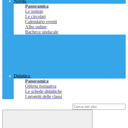
Novità
Panoramica
Le notizie
Le circolari
Calendario eventi
Albo online
Bacheca sindacale
Didattica
Panoramica
Offerta formativa
Le schede didattiche
I progetti delle classi
Campo di ricerca per le pagine del sito