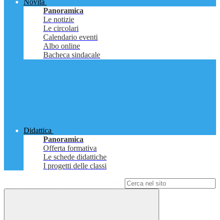
Novità
Panoramica
Le notizie
Le circolari
Calendario eventi
Albo online
Bacheca sindacale
Didattica
Panoramica
Offerta formativa
Le schede didattiche
I progetti delle classi
Campo di ricerca per le pagine del sito