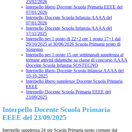
23/02/2026
Interpello libero Docente Scuola Primaria EEEE del
07/01/2026
Interpello Docente Scuola Infanzia AAAA del
07/01/2026
Interpello Docente Scuola Infanzia AAAA del
17/11/2025
Interpello per 1 posto di 22+2 ore 1 posto 17+1 dal
29/10/2025 al 30/06/2026 Scuola Primaria posto di
Sostegno
Interpello per 1 posto 15 ore settimanali supplenza al
termine attività didattiche su classe di concorso AAAA
Docente Scuola Infanzia SOSTEGNO
Interpello libero Docente Scuola Infanzia AAAA del
10-10-2025
Interpello libero supplenze Docente Scuola Primaria
EEEE
Interpello Docente Scuola Primaria EEEE del
23/09/2025
Interpello Docente Scuola Primaria
EEEE del 23/09/2025
Interpello supplenza 24 ore Scuola Primaria posto comune dal