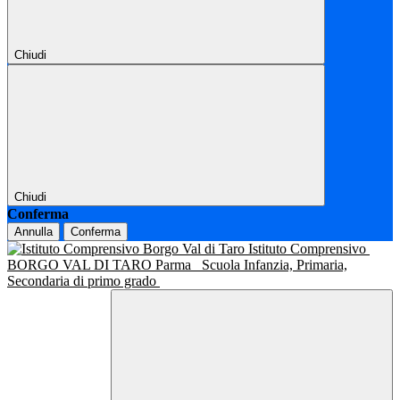
Chiudi
Chiudi
Conferma
Annulla
Conferma
Istituto Comprensivo
BORGO VAL DI TARO Parma
Scuola Infanzia, Primaria,
Secondaria di primo grado