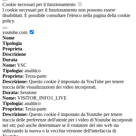
Cookie necessari per il funzionamento
I cookie necessari per il funzionamento non possono essere
disabilitati. È possibile consultare l'elenco nella pagina della cookie
policy.
youtube.com
Nome
Tipologia
Proprieta
Descrizione
Durata
Nome:
YSC
Tipologia:
analitico
Proprieta:
Terza-parte
Descrizione:
Questo cookie è impostato da YouTube per tenere
traccia delle visualizzazioni dei video incorporati.
Durata:
Sessione
Nome:
VISITOR_INFO1_LIVE
Tipologia:
analitico
Proprieta:
Terza-parte
Descrizione:
Questo cookie è impostato da Youtube per tenere
traccia delle preferenze dell'utente per i video di Youtube incorporati
nei siti; può anche determinare se il visitatore del sito web sta
utilizzando la nuova o la vecchia versione dell'interfaccia di