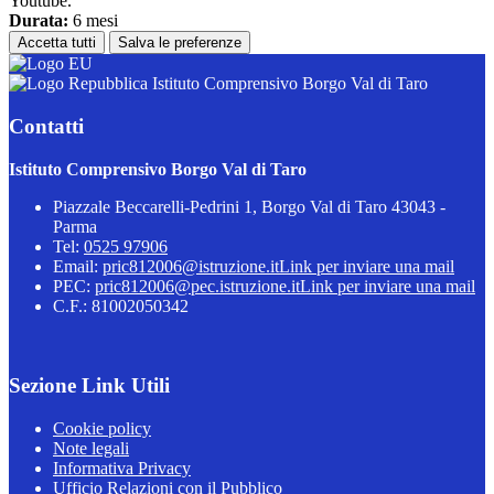
Youtube.
Durata:
6 mesi
Accetta tutti
Salva le preferenze
Istituto Comprensivo Borgo Val di Taro
Contatti
Istituto Comprensivo Borgo Val di Taro
Piazzale Beccarelli-Pedrini 1, Borgo Val di Taro 43043 -
Parma
Tel:
0525 97906
Email:
pric812006@istruzione.it
Link per inviare una mail
PEC:
pric812006@pec.istruzione.it
Link per inviare una mail
C.F.: 81002050342
Sezione Link Utili
Cookie policy
Note legali
Informativa Privacy
Ufficio Relazioni con il Pubblico