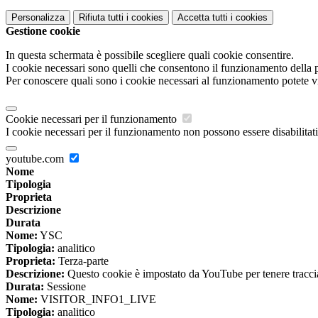
Personalizza
Rifiuta tutti
i cookies
Accetta tutti
i cookies
Gestione cookie
In questa schermata è possibile scegliere quali cookie consentire.
I cookie necessari sono quelli che consentono il funzionamento della pi
Per conoscere quali sono i cookie necessari al funzionamento potete v
Cookie necessari per il funzionamento
I cookie necessari per il funzionamento non possono essere disabilitati.
youtube.com
Nome
Tipologia
Proprieta
Descrizione
Durata
Nome:
YSC
Tipologia:
analitico
Proprieta:
Terza-parte
Descrizione:
Questo cookie è impostato da YouTube per tenere traccia 
Durata:
Sessione
Nome:
VISITOR_INFO1_LIVE
Tipologia:
analitico