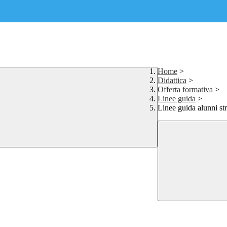
Home
>
Didattica
>
Offerta formativa
>
Linee guida
>
Linee guida alunni str