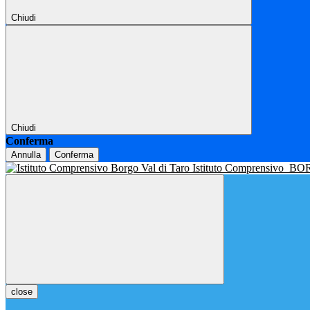
Chiudi
Chiudi
Conferma
Annulla
Conferma
Istituto Comprensivo
BOR
close