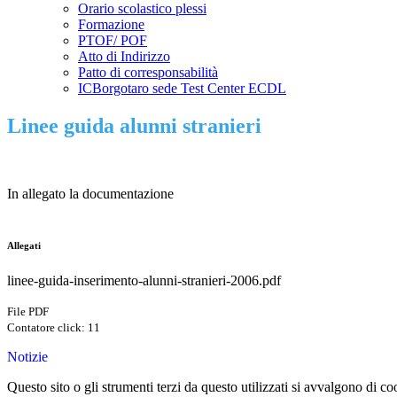
Orario scolastico plessi
Formazione
PTOF/ POF
Atto di Indirizzo
Patto di corresponsabilità
ICBorgotaro sede Test Center ECDL
Linee guida alunni stranieri
In allegato la documentazione
Allegati
linee-guida-inserimento-alunni-stranieri-2006.pdf
File PDF
Contatore click: 11
Notizie
Questo sito o gli strumenti terzi da questo utilizzati si avvalgono di coo