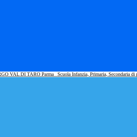
GO VAL DI TARO Parma
Scuola Infanzia, Primaria, Secondaria di