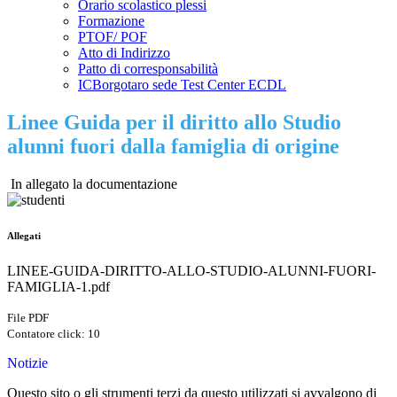
Orario scolastico plessi
Formazione
PTOF/ POF
Atto di Indirizzo
Patto di corresponsabilità
ICBorgotaro sede Test Center ECDL
Linee Guida per il diritto allo Studio
alunni fuori dalla famiglia di origine
In allegato la documentazione
Allegati
LINEE-GUIDA-DIRITTO-ALLO-STUDIO-ALUNNI-FUORI-
FAMIGLIA-1.pdf
File PDF
Contatore click: 10
Notizie
Questo sito o gli strumenti terzi da questo utilizzati si avvalgono di