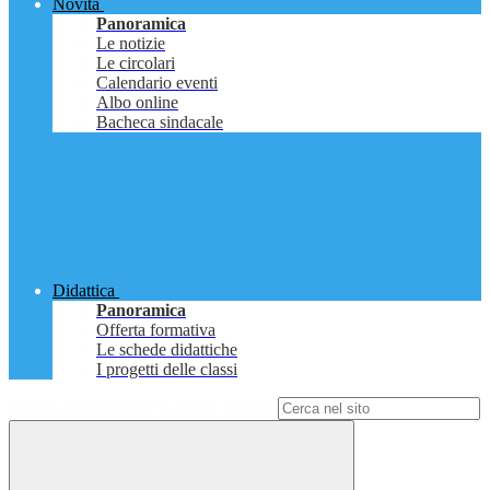
Novità
Panoramica
Le notizie
Le circolari
Calendario eventi
Albo online
Bacheca sindacale
Didattica
Panoramica
Offerta formativa
Le schede didattiche
I progetti delle classi
Campo di ricerca per le pagine del sito