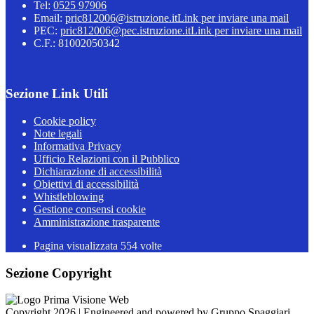
Tel:
0525 97906
Email:
pric812006@istruzione.it
Link per inviare una mail
PEC:
pric812006@pec.istruzione.it
Link per inviare una mail
C.F.: 81002050342
Sezione Link Utili
Cookie policy
Note legali
Informativa Privacy
Ufficio Relazioni con il Pubblico
Dichiarazione di accessibilità
Obiettivi di accessibilità
Whistleblowing
Gestione consensi cookie
Amministrazione trasparente
Pagina visualizzata
554
volte
Sezione Copyright
Copyright 2026 | Engineered and powered by Gruppo Spaggiari