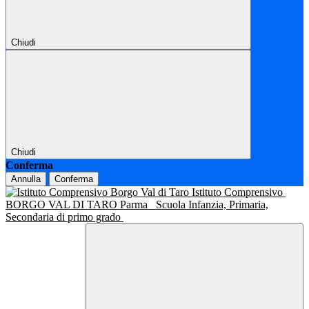
Chiudi
Chiudi
Conferma
Annulla
Conferma
Istituto Comprensivo
BORGO VAL DI TARO Parma
Scuola Infanzia, Primaria,
Secondaria di primo grado