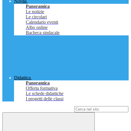
Novità
Panoramica
Le notizie
Le circolari
Calendario eventi
Albo online
Bacheca sindacale
Didattica
Panoramica
Offerta formativa
Le schede didattiche
I progetti delle classi
Campo di ricerca per le pagine del sito