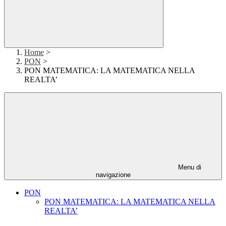
Home
>
PON
>
PON MATEMATICA: LA MATEMATICA NELLA
REALTA’
Menu di
navigazione
PON
PON MATEMATICA: LA MATEMATICA NELLA
REALTA’