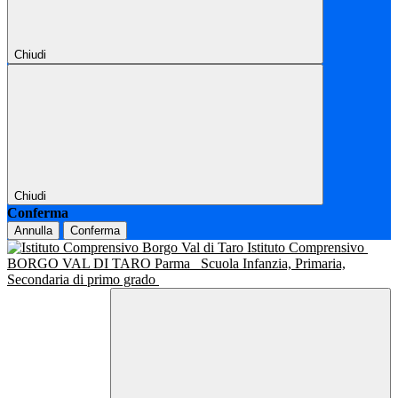
Chiudi
Chiudi
Conferma
Annulla
Conferma
Istituto Comprensivo
BORGO VAL DI TARO Parma
Scuola Infanzia, Primaria,
Secondaria di primo grado