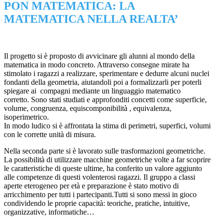
PON MATEMATICA: LA
MATEMATICA NELLA REALTA’
Il progetto si è proposto di avvicinare gli alunni al mondo della
matematica in modo concreto. Attraverso consegne mirate ha
stimolato i ragazzi a realizzare, sperimentare e dedurre alcuni nuclei
fondanti della geometria, aiutandoli poi a formalizzarli per poterli
spiegare ai compagni mediante un linguaggio matematico
corretto.
Sono stati studiati e approfonditi concetti come superficie,
volume, congruenza, equiscomponibilità , equivalenza,
isoperimetrico.
In modo ludico si è affrontata la stima di perimetri, superfici, volumi
con le corrette unità di misura.
Nella seconda parte si è lavorato sulle trasformazioni geometriche.
La possibilità di utilizzare macchine geometriche volte a far scoprire
le caratteristiche di queste ultime, ha conferito un valore aggiunto
alle competenze di questi volenterosi ragazzi.
Il gruppo a classi
aperte eterogeneo per età e preparazione è stato motivo di
arricchimento per tutti i partecipanti.
Tutti si sono messi in gioco
condividendo le proprie capacità: teoriche, pratiche, intuitive,
organizzative, informatiche…