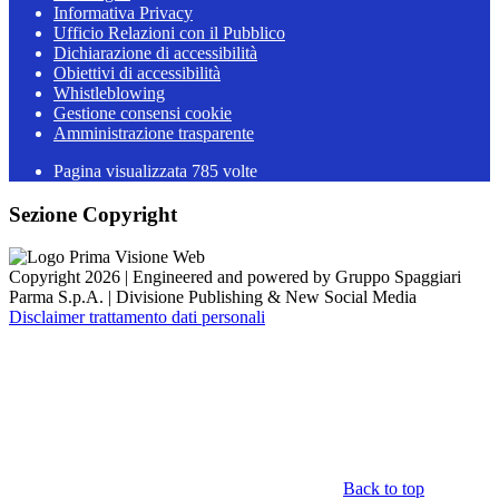
Informativa Privacy
Ufficio Relazioni con il Pubblico
Dichiarazione di accessibilità
Obiettivi di accessibilità
Whistleblowing
Gestione consensi cookie
Amministrazione trasparente
Pagina visualizzata
785
volte
Sezione Copyright
Copyright 2026 | Engineered and powered by Gruppo Spaggiari
Parma S.p.A. | Divisione Publishing & New Social Media
Disclaimer trattamento dati personali
Back to top