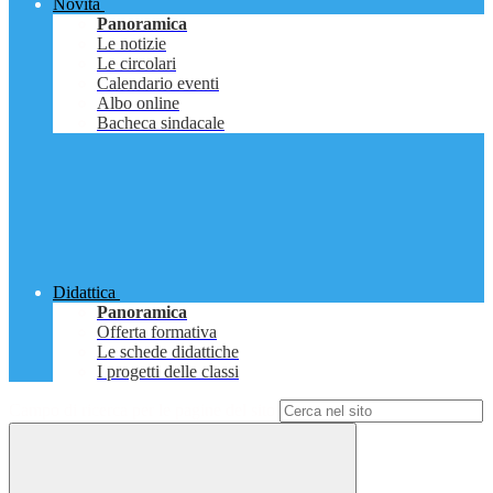
Novità
Panoramica
Le notizie
Le circolari
Calendario eventi
Albo online
Bacheca sindacale
Didattica
Panoramica
Offerta formativa
Le schede didattiche
I progetti delle classi
Campo di ricerca per le pagine del sito