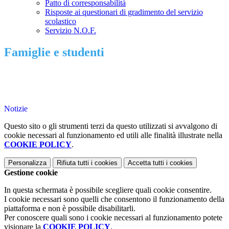
Patto di corresponsabilità
Risposte ai questionari di gradimento del servizio
scolastico
Servizio N.O.F.
Famiglie e studenti
Notizie
Questo sito o gli strumenti terzi da questo utilizzati si avvalgono di
cookie necessari al funzionamento ed utili alle finalità illustrate nella
COOKIE POLICY
.
Personalizza
Rifiuta tutti
i cookies
Accetta tutti
i cookies
Gestione cookie
In questa schermata è possibile scegliere quali cookie consentire.
I cookie necessari sono quelli che consentono il funzionamento della
piattaforma e non è possibile disabilitarli.
Per conoscere quali sono i cookie necessari al funzionamento potete
visionare la
COOKIE POLICY
.