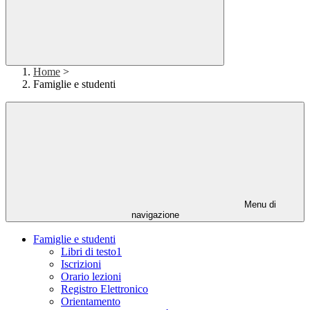
Home
>
Famiglie e studenti
Menu di
navigazione
Famiglie e studenti
Libri di testo1
Iscrizioni
Orario lezioni
Registro Elettronico
Orientamento