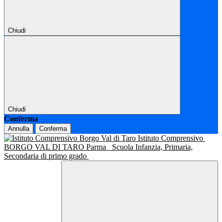
Chiudi
Chiudi
Conferma
Annulla
Conferma
Istituto Comprensivo
BORGO VAL DI TARO Parma
Scuola Infanzia, Primaria,
Secondaria di primo grado