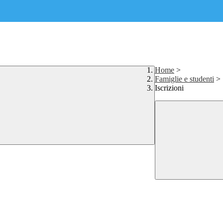
Home
>
Famiglie e studenti
>
Iscrizioni