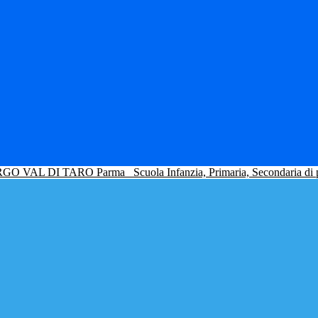
GO VAL DI TARO Parma
Scuola Infanzia, Primaria, Secondaria di