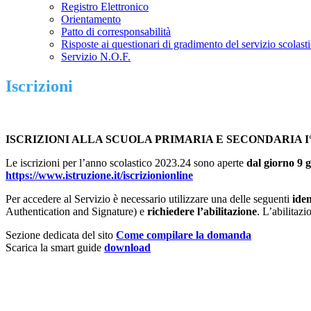
Registro Elettronico
Orientamento
Patto di corresponsabilità
Risposte ai questionari di gradimento del servizio scolast
Servizio N.O.F.
Iscrizioni
ISCRIZIONI ALLA SCUOLA PRIMARIA E SECONDARIA I
Le iscrizioni per l’anno scolastico 2023.24 sono aperte
dal giorno 9 
https://www.istruzione.it/iscrizionionline
Per accedere al Servizio è necessario utilizzare una delle seguenti
iden
Authentication and Signature) e
richiedere l’abilitazione
. L’abilitazi
Sezione dedicata del sito
Come compilare la domanda
Scarica la smart guide
download