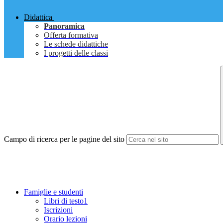
Didattica
Panoramica
Offerta formativa
Le schede didattiche
I progetti delle classi
Campo di ricerca per le pagine del sito
Famiglie e studenti
Libri di testo1
Iscrizioni
Orario lezioni