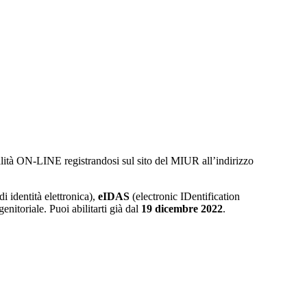
lità ON-LINE registrandosi sul sito del MIUR all’indirizzo
i identità elettronica),
eIDAS
(electronic IDentification
genitoriale. Puoi abilitarti già dal
19 dicembre 2022
.