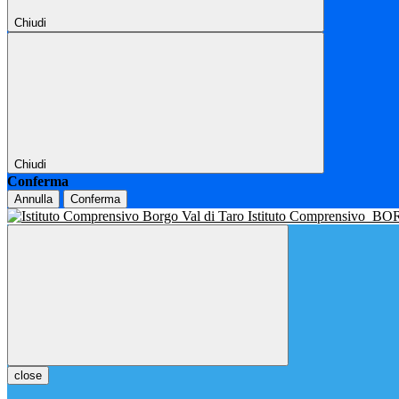
Chiudi
Chiudi
Conferma
Annulla
Conferma
Istituto Comprensivo
BOR
close