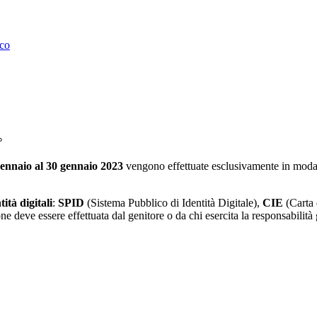
ico
°
gennaio al 30 gennaio 2023
vengono effettuate esclusivamente in moda
tità digitali
:
SPID
(Sistema Pubblico di Identità Digitale),
CIE
(Carta d
one deve essere effettuata dal genitore o da chi esercita la responsabilità 