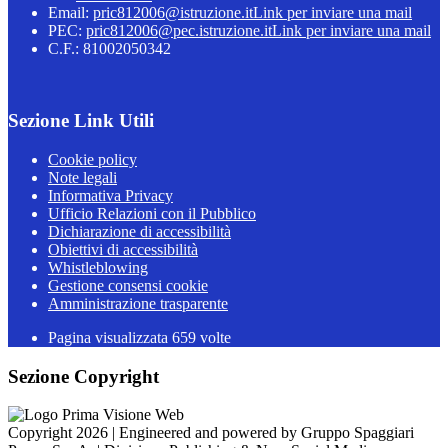
Email:
pric812006@istruzione.it
Link per inviare una mail
PEC:
pric812006@pec.istruzione.it
Link per inviare una mail
C.F.: 81002050342
Sezione Link Utili
Cookie policy
Note legali
Informativa Privacy
Ufficio Relazioni con il Pubblico
Dichiarazione di accessibilità
Obiettivi di accessibilità
Whistleblowing
Gestione consensi cookie
Amministrazione trasparente
Pagina visualizzata
659
volte
Sezione Copyright
Copyright 2026 | Engineered and powered by Gruppo Spaggiari