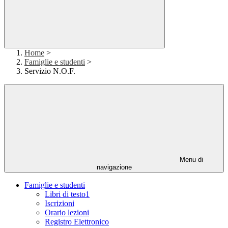
Home
>
Famiglie e studenti
>
Servizio N.O.F.
Menu di
navigazione
Famiglie e studenti
Libri di testo1
Iscrizioni
Orario lezioni
Registro Elettronico