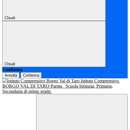
Chiudi
Chiudi
Conferma
Annulla
Conferma
Istituto Comprensivo
BORGO VAL DI TARO Parma
Scuola Infanzia, Primaria,
Secondaria di primo grado