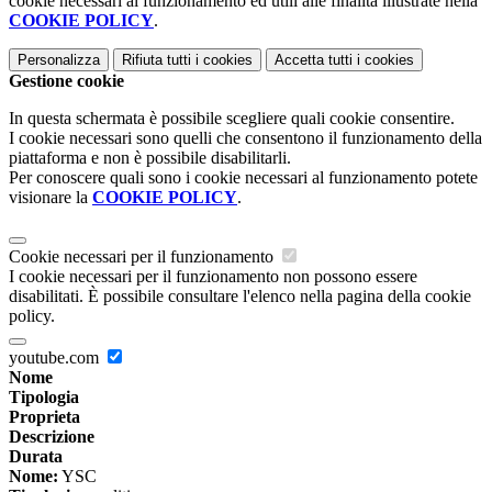
cookie necessari al funzionamento ed utili alle finalità illustrate nella
COOKIE POLICY
.
Personalizza
Rifiuta tutti
i cookies
Accetta tutti
i cookies
Gestione cookie
In questa schermata è possibile scegliere quali cookie consentire.
I cookie necessari sono quelli che consentono il funzionamento della
piattaforma e non è possibile disabilitarli.
Per conoscere quali sono i cookie necessari al funzionamento potete
visionare la
COOKIE POLICY
.
Cookie necessari per il funzionamento
I cookie necessari per il funzionamento non possono essere
disabilitati. È possibile consultare l'elenco nella pagina della cookie
policy.
youtube.com
Nome
Tipologia
Proprieta
Descrizione
Durata
Nome:
YSC