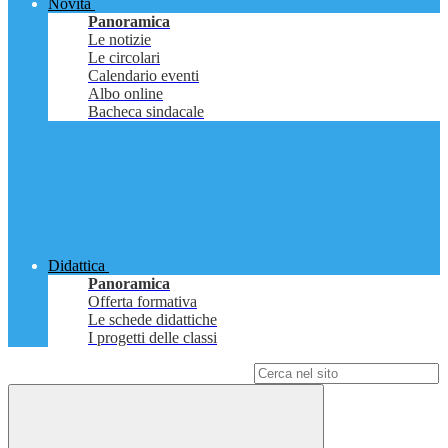
Novità
Panoramica
Le notizie
Le circolari
Calendario eventi
Albo online
Bacheca sindacale
Didattica
Panoramica
Offerta formativa
Le schede didattiche
I progetti delle classi
Campo di ricerca per le pagine del sito