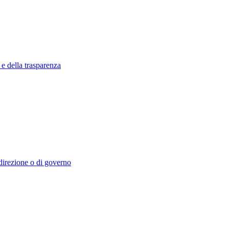
 e della trasparenza
i direzione o di governo