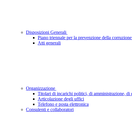
Disposizioni Generali
Piano triennale per la prevenzione della corruzione
Atti generali
Organizzazione
Titolari di incarichi politici, di amministrazione, d
Articolazione degli uffici
Telefono e posta elettronica
Consulenti e collaboratori