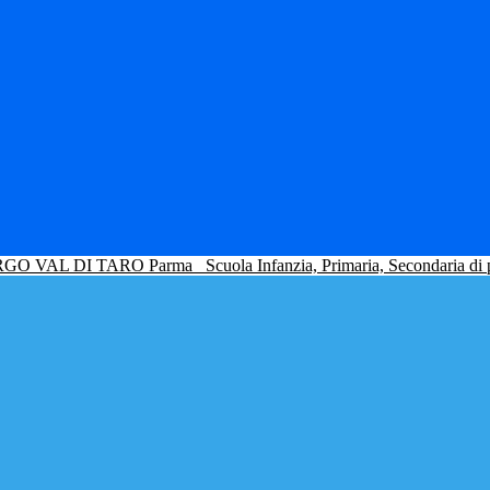
GO VAL DI TARO Parma
Scuola Infanzia, Primaria, Secondaria di