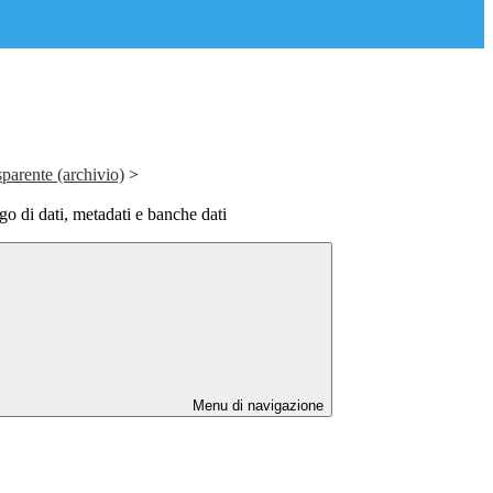
parente (archivio)
>
go di dati, metadati e banche dati
Menu di navigazione