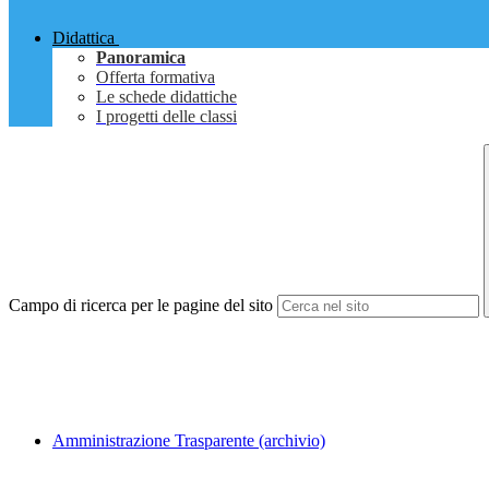
Didattica
Panoramica
Offerta formativa
Le schede didattiche
I progetti delle classi
Campo di ricerca per le pagine del sito
Amministrazione Trasparente (archivio)