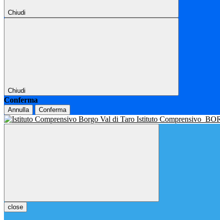
Chiudi
Chiudi
Conferma
Annulla
Conferma
Istituto Comprensivo
BOR
close