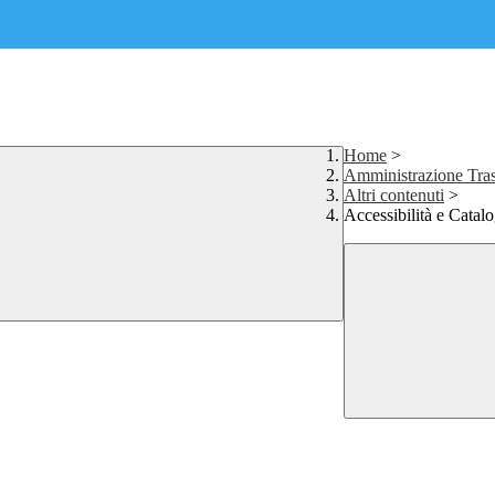
Home
>
Amministrazione Tras
Altri contenuti
>
Accessibilità e Catalo